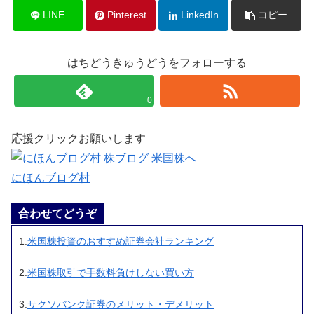
LINE
Pinterest
LinkedIn
コピー
はちどうきゅうどうをフォローする
0
応援クリックお願いします
にほんブログ村
合わせてどうぞ
1.
米国株投資のおすすめ証券会社ランキング
2.
米国株取引で手数料負けしない買い方
3.
サクソバンク証券のメリット・デメリット