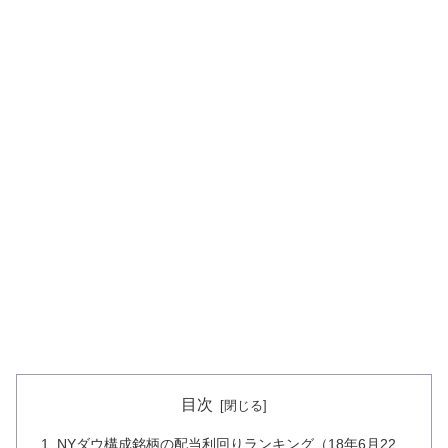
目次
NYダウ構成銘柄の配当利回りランキング（18年6月22