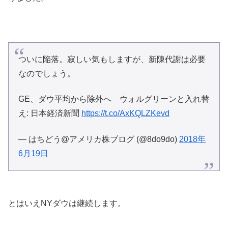
ついに陥落。寂しい気もしますが、新陳代謝は必要
なのでしょう。
GE、ダウ平均から除外へ ウォルグリーンと入れ替
え: 日本経済新聞
https://t.co/AxKQLZKevd
— はちどう@アメリカ株ブログ (@8do9do)
2018年
6月19日
とはいえNYダウは継続します。