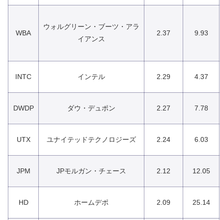
ウォルグリーン・ブーツ・アラ
WBA
2.37
9.93
イアンス
INTC
インテル
2.29
4.37
DWDP
ダウ・デュポン
2.27
7.78
UTX
ユナイテッドテクノロジーズ
2.24
6.03
JPM
JPモルガン・チェース
2.12
12.05
HD
ホームデポ
2.09
25.14