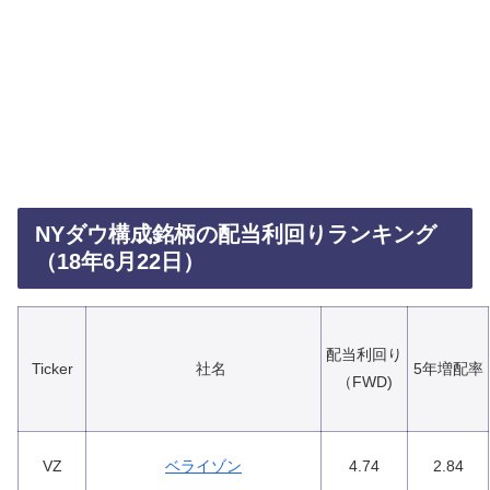
NYダウ構成銘柄の配当利回りランキング
（18年6月22日）
配当利回り
Ticker
社名
5年増配率
（FWD)
VZ
ベライゾン
4.74
2.84