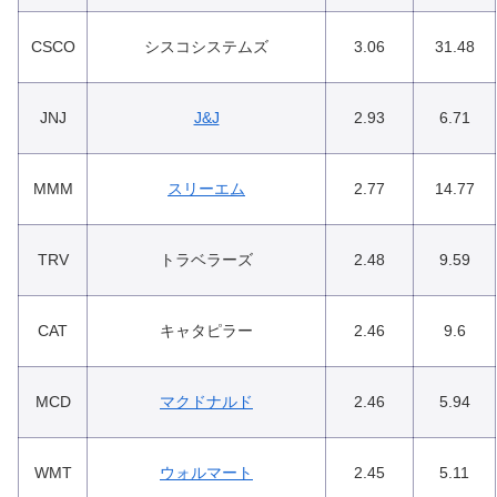
CSCO
シスコシステムズ
3.06
31.48
JNJ
J&J
2.93
6.71
MMM
スリーエム
2.77
14.77
TRV
トラベラーズ
2.48
9.59
CAT
キャタピラー
2.46
9.6
MCD
マクドナルド
2.46
5.94
WMT
ウォルマート
2.45
5.11