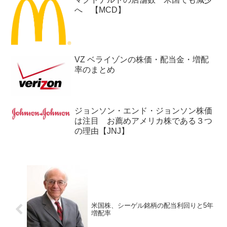
へ 【MCD】
VZ ベライゾンの株価・配当金・増配
率のまとめ
ジョンソン・エンド・ジョンソン株価
は注目 お薦めアメリカ株である３つ
の理由【JNJ】
米国株、シーゲル銘柄の配当利回りと5年
増配率