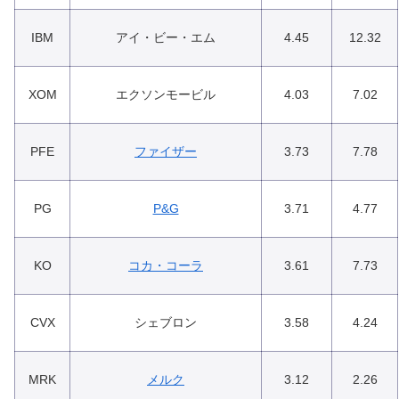
IBM
アイ・ビー・エム
4.45
12.32
XOM
エクソンモービル
4.03
7.02
PFE
ファイザー
3.73
7.78
PG
P&G
3.71
4.77
KO
コカ・コーラ
3.61
7.73
CVX
シェブロン
3.58
4.24
MRK
メルク
3.12
2.26