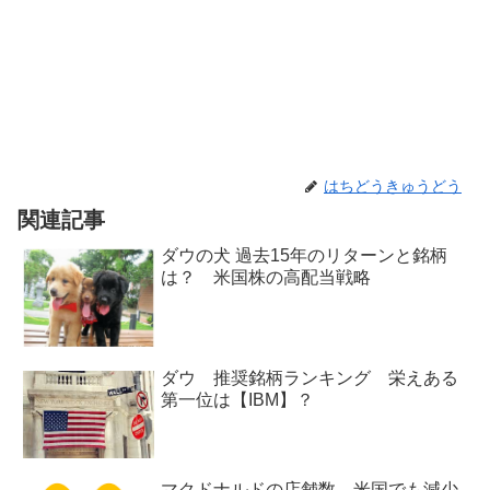
はちどうきゅうどう
関連記事
ダウの犬 過去15年のリターンと銘柄
は？ 米国株の高配当戦略
ダウ 推奨銘柄ランキング 栄えある
第一位は【IBM】？
マクドナルドの店舗数 米国でも減少