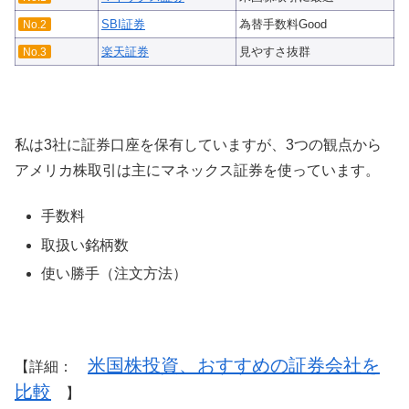
SBI証券
為替手数料Good
No.2
楽天証券
見やすさ抜群
No.3
私は3社に証券口座を保有していますが、3つの観点から
アメリカ株取引は主にマネックス証券を使っています。
手数料
取扱い銘柄数
使い勝手（注文方法）
米国株投資、おすすめの証券会社を
【詳細：
比較
】