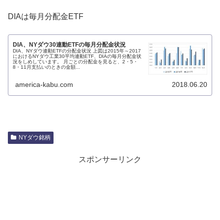
DIAは毎月分配金ETF
DIA、NYダウ30連動ETFの毎月分配金状況
DIA、NYダウ連動ETFの分配金状況 上図は2015年～2017
におけるNYダウ工業30平均連動ETF、DIAの毎月分配金状
況をしめしています。 月ごとの分配金を見ると、2・5・
8・11月支払いのときの金額...
america-kabu.com
2018.06.20
NYダウ銘柄
スポンサーリンク