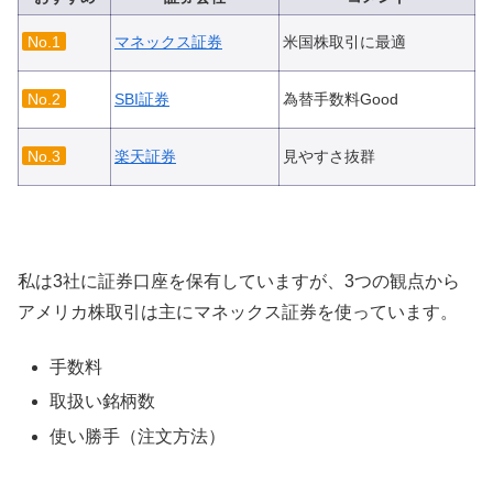
No.1
マネックス証券
米国株取引に最適
No.2
SBI証券
為替手数料Good
No.3
楽天証券
見やすさ抜群
私は3社に証券口座を保有していますが、3つの観点から
アメリカ株取引は主にマネックス証券を使っています。
手数料
取扱い銘柄数
使い勝手（注文方法）