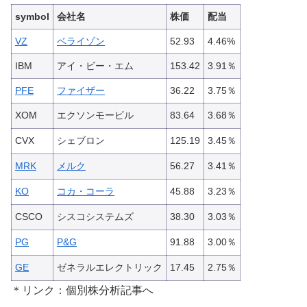
symbol
会社名
株価
配当
VZ
ベライゾン
52.93
4.46%
IBM
アイ・ビー・エム
153.42
3.91％
PFE
ファイザー
36.22
3.75％
XOM
エクソンモービル
83.64
3.68％
CVX
シェブロン
125.19
3.45％
MRK
メルク
56.27
3.41％
KO
コカ・コーラ
45.88
3.23％
CSCO
シスコシステムズ
38.30
3.03％
PG
P&G
91.88
3.00％
GE
ゼネラルエレクトリック
17.45
2.75％
＊リンク：個別株分析記事へ