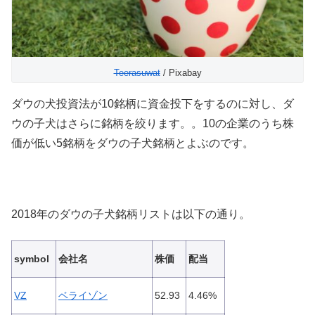
Teerasuwat
/ Pixabay
ダウの犬投資法が10銘柄に資金投下をするのに対し、ダ
ウの子犬はさらに銘柄を絞ります。。10の企業のうち株
価が低い5銘柄をダウの子犬銘柄とよぶのです。
2018年のダウの子犬銘柄リストは以下の通り。
symbol
会社名
株価
配当
VZ
ベライゾン
52.93
4.46%