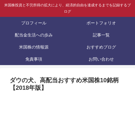
米国株投資と不労所得の拡大により、経済的自由を達成するまでを記録するブ
ログ
プロフィール
ポートフォリオ
配当金生活への歩み
記事一覧
米国株の情報源
おすすめブログ
免責事項
お問い合わせ
ダウの犬、高配当おすすめ米国株10銘柄
【2018年版】