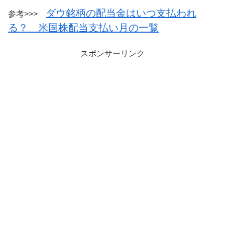
ダウ銘柄の配当金はいつ支払われ
参考>>>
る？ 米国株配当支払い月の一覧
スポンサーリンク