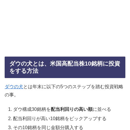
ダウの犬とは、米国高配当株10銘柄に投資
をする方法
ダウの犬
とは年末に以下の5つのステップを踏む投資戦略
の事。
ダウ構成30銘柄を
配当利回りの高い順
に並べる
配当利回りが高い10銘柄をピックアップする
その10銘柄を同じ金額分購入する