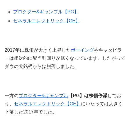
プロクター&ギャンブル【PG】
ゼネラルエレクトリック【GE】
2017年に株価が大きく上昇した
ボーイング
やキャタピラ
ーは相対的に配当利回りが低くなっています。したがって
ダウの犬銘柄からは脱落しました.
一方の
プロクター&ギャンブル
【PG】は株価停滞
してお
り、
ゼネラルエレクトリック【GE】
にいたっては大きく
下落した2017年でした。