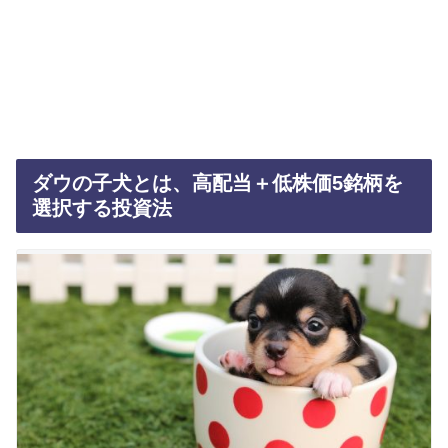
ダウの子犬とは、高配当＋低株価5銘柄を
選択する投資法