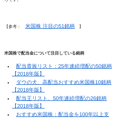
米国株 注目の51銘柄
【参考：
】
米国株で配当金について注目している銘柄
配当貴族リスト：25年連続増配の50銘柄
【2018年版】
ダウの犬、高配当おすすめ米国株10銘柄
【2018年版】
配当王リスト、50年連続増配の26銘柄
【2018年版】
おすすめ米国株：配当金を100年以上支