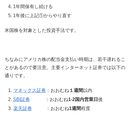
1年間保有し続ける
1年後に上記①からやり直す
米国株を対象とした投資手法です。
ちなみにアメリカ株の配当金支払い時期は、若干遅れるこ
とがあるので要注意。主要インターネット証券では以下の
通りです。
マネックス証券
：おおむね
１週間
以内
SBI証券
：おおむね
1-2国内営業日
後
楽天証券
：おおむね
1週間
程度