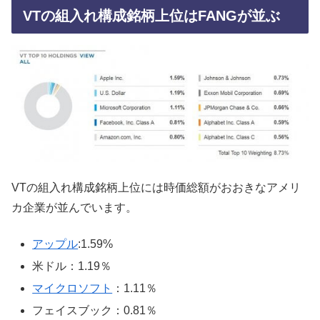
VTの組入れ構成銘柄上位はFANGが並ぶ
VTの組入れ構成銘柄上位には時価総額がおおきなアメリ
カ企業が並んでいます。
アップル
:1.59%
米ドル：1.19％
マイクロソフト
：1.11％
フェイスブック：0.81％