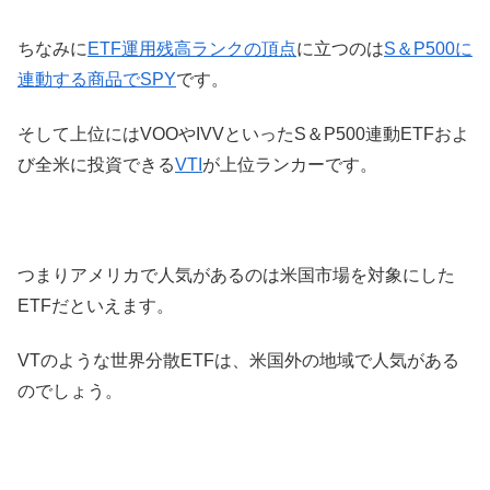
ちなみに
ETF運用残高ランクの頂点
に立つのは
S＆P500に
連動する商品でSPY
です。
そして上位にはVOOやIVVといったS＆P500連動ETFおよ
び全米に投資できる
VTI
が上位ランカーです。
つまりアメリカで人気があるのは米国市場を対象にした
ETFだといえます。
VTのような世界分散ETFは、米国外の地域で人気がある
のでしょう。