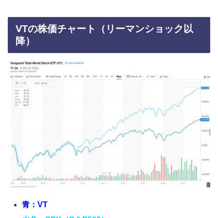
VTの株価チャート（リーマンショック以
降）
青：VT