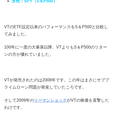
水色：SPY（S＆P500）
VTのETF設定以来のパフォーマンスをS＆P500と比較し
てみました。
100年に一度の大暴落以降、VTよりもS＆P500のリター
ンの方が優れていました。
VTが発売されたのは2008年です。この年はまさにサブプ
ライムローン問題が発覚していたころです。
そして2009年の
リーマンショック
がVTの株価を直撃した
わけです。