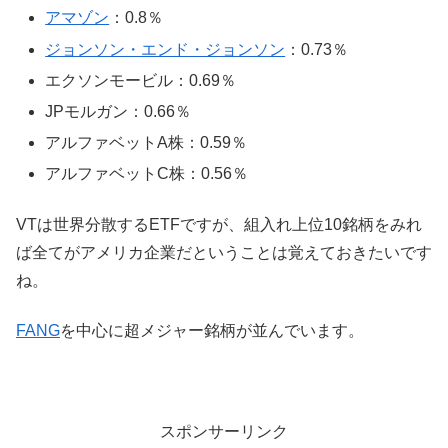
アマゾン
：0.8％
ジョンソン・エンド・ジョンソン
：0.73％
エクソンモービル：0.69％
JPモルガン：0.66％
アルファベットA株：0.59％
アルファベットC株：0.56％
VTは世界分散するETFですが、組入れ上位10銘柄をみれ
ば全てがアメリカ企業だということは覚えておきたいです
ね。
FANG
を中心に超メジャー銘柄が並んでいます。
スポンサーリンク