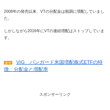
2008年の発売以来、VTの分配金は順調に増配していまし
た。
しかしながら2016年にVTの連続増配はストップしていま
す。
VIG バンガード米国増配株式ETFの特
参考
徴、分配金と増配率
スポンサーリンク