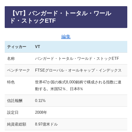
【VT】バンガード・トータル・ワール
ド・ストックETF
編集
ティッカー
VT
名称
バンガード・トータル・ワールド・ストックETF
ベンチマーク
FTSEグローバル・オールキャップ・インデックス
特色
世界47か国の株式8,000銘柄で構成される指数に連
動する。米国52％、日本8％
信託報酬
0.11%
設定日
2008年
純資産総額
8.97億米ドル