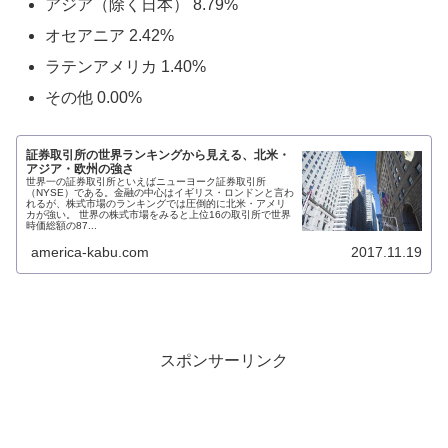
アジア（除く日本） 8.79%
オセアニア 2.42%
ラテンアメリカ 1.40%
その他 0.00%
証券取引所の世界ランキングから見える、北米・
アジア・欧州の強さ
世界一の証券取引所といえばニューヨーク証券取引所
（NYSE）である。金融の中心はイギリス・ロンドンと言わ
れるが、株式市場のランキングでは圧倒的に北米・アメリ
カが強い。 世界の株式市場をみると上位16の取引所で世界
時価総額の87...
america-kabu.com
2017.11.19
スポンサーリンク