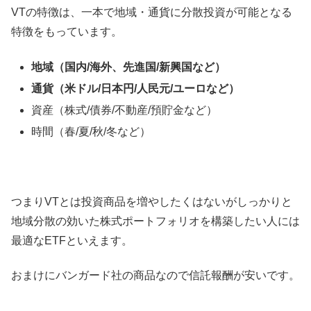
VTの特徴は、一本で地域・通貨に分散投資が可能となる
特徴をもっています。
地域（国内/海外、先進国/新興国など）
通貨（米ドル/日本円/人民元/ユーロなど）
資産（株式/債券/不動産/預貯金など）
時間（春/夏/秋/冬など）
つまりVTとは投資商品を増やしたくはないがしっかりと
地域分散の効いた株式ポートフォリオを構築したい人には
最適なETFといえます。
おまけにバンガード社の商品なので信託報酬が安いです。