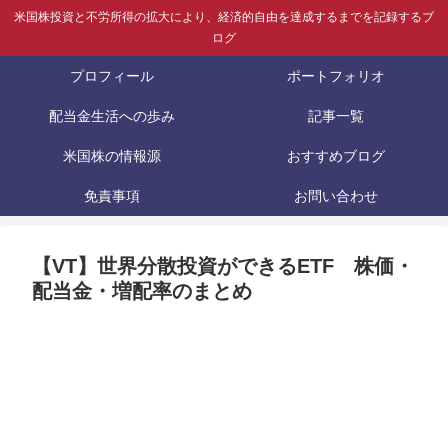
米国株投資と不労所得の拡大により、経済的自由を達成するまでを記録するブ
ログ
プロフィール
ポートフォリオ
配当金生活への歩み
記事一覧
米国株の情報源
おすすめブログ
免責事項
お問い合わせ
【VT】世界分散投資ができるETF 株価・
配当金・増配率のまとめ