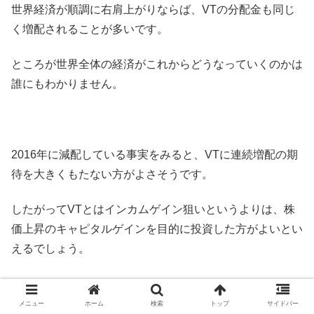
世界経済が順調に右肩上がりならば、VTの分配金も同じ
く増配されることが多いです。
ところが世界全体の経済がこれからどうなっていくのかは
誰にもわかりません。
2016年に減配している事実をみると、VTに連続増配の期
待を大きくもたない方がよさそうです。
したがってVTとはインカムゲイン狙いというよりは、株
価上昇のキャピタルゲインを目的に投資した方がよいとい
えるでしょう。
メニュー
ホーム
検索
トップ
サイドバー