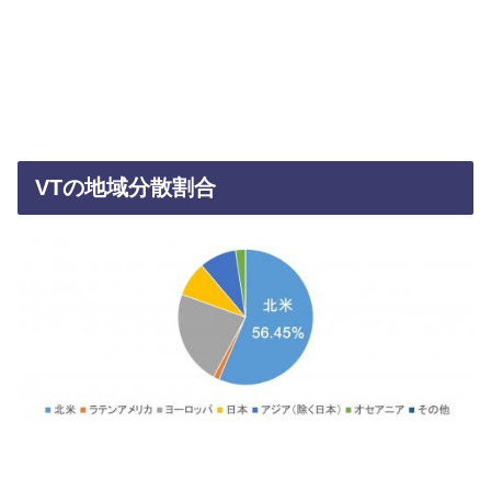
VTの地域分散割合