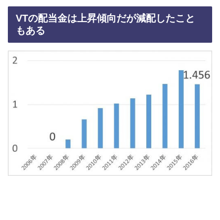
VTの配当金は上昇傾向だが減配したこと
もある