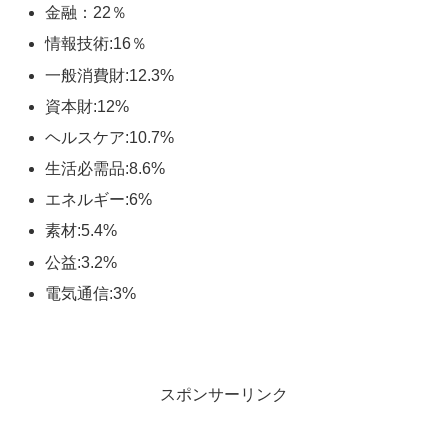
金融：22％
情報技術:16％
一般消費財:12.3%
資本財:12%
ヘルスケア:10.7%
生活必需品:8.6%
エネルギー:6%
素材:5.4%
公益:3.2%
電気通信:3%
スポンサーリンク