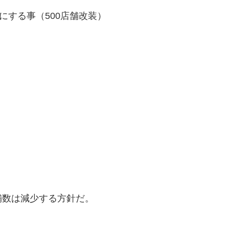
りにする事（500店舗改装）
舗数は減少する方針だ。