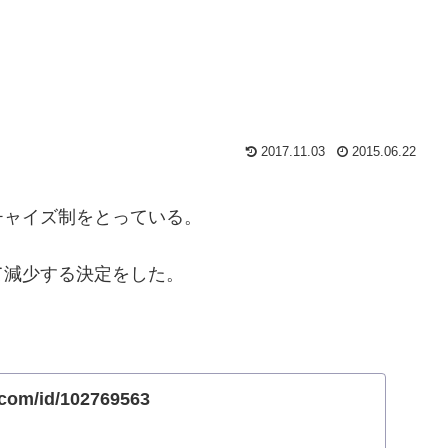
2017.11.03
2015.06.22
チャイズ制をとっている。
て減少する決定をした。
.com/id/102769563