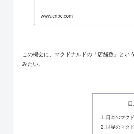
www.cnbc.com
この機会に、マクドナルドの「店舗数」という
みたい。
目
日本のマク
世界のマク