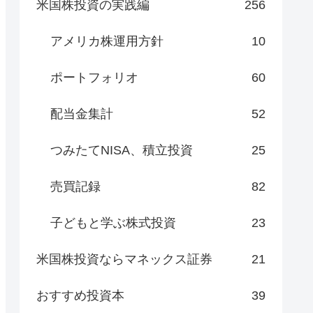
米国株投資の実践編
256
アメリカ株運用方針
10
ポートフォリオ
60
配当金集計
52
つみたてNISA、積立投資
25
売買記録
82
子どもと学ぶ株式投資
23
米国株投資ならマネックス証券
21
おすすめ投資本
39