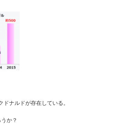
のマクドナルドが存在している。
ろうか？