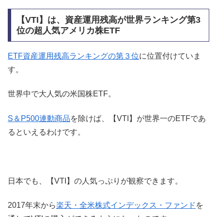
【VTI】は、資産運用残高が世界ランキング第3
位の超人気アメリカ株ETF
ETF資産運用残高ランキングの第３位
に位置付けていま
す。
世界中で大人気の米国株ETF。
S＆P500連動商品
を除けば、【VTI】が世界一のETFであ
るといえるわけです。
日本でも、【VTI】の人気っぷりが観察できます。
2017年末から
楽天・全米株式インデックス・ファンド
を