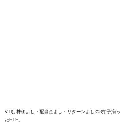
VTIは株価よし・配当金よし・リターンよしの3拍子揃っ
たETF。