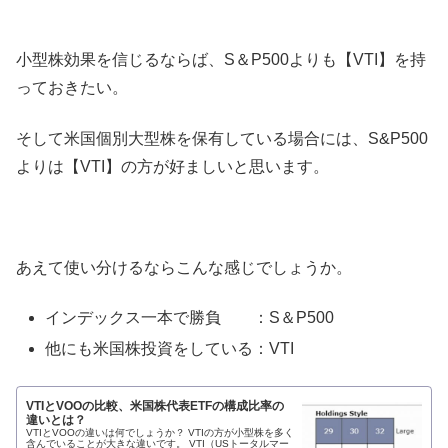
小型株効果を信じるならば、S＆P500よりも【VTI】を持
っておきたい。
そして米国個別大型株を保有している場合には、S&P500
よりは【VTI】の方が好ましいと思います。
あえて使い分けるならこんな感じでしょうか。
インデックス一本で勝負 ：S＆P500
他にも米国株投資をしている：VTI
VTIとVOOの比較、米国株代表ETFの構成比率の
違いとは？
VTIとVOOの違いは何でしょうか？ VTIの方が小型株を多く
含んでいることが大きな違いです。 VTI（USトータルマー