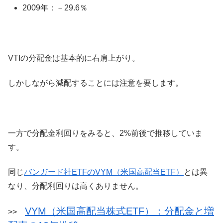
2009年：－29.6％
VTIの分配金は基本的に右肩上がり。
しかしながら減配することには注意を要します。
一方で分配金利回りをみると、2%前後で推移していま
す。
同じ
バンガード社ETFのVYM（米国高配当ETF）
とは異
なり、分配利回りは高くありません。
VYM（米国高配当株式ETF）：分配金と増
>>