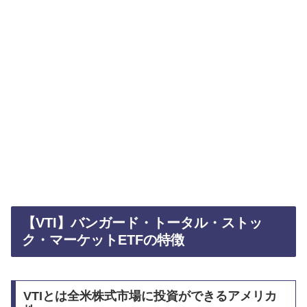
【VTI】バンガード・トータル・ストッ
ク・マーケットETFの特徴
VTIとは全米株式市場に投資ができるアメリカ