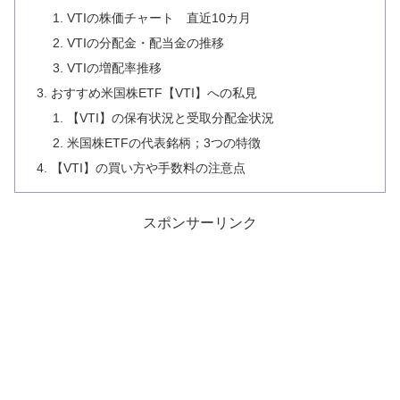
VTIの株価チャート 直近10カ月
VTIの分配金・配当金の推移
VTIの増配率推移
おすすめ米国株ETF【VTI】への私見
【VTI】の保有状況と受取分配金状況
米国株ETFの代表銘柄；3つの特徴
【VTI】の買い方や手数料の注意点
スポンサーリンク