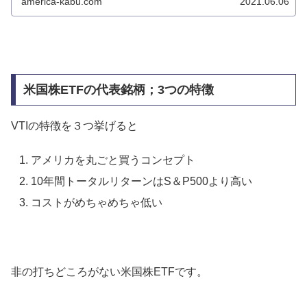
america-kabu.com
2021.06.06
米国株ETFの代表銘柄；3つの特徴
VTIの特徴を３つ挙げると
アメリカを丸ごと買うコンセプト
10年間トータルリターンはS＆P500より高い
コストがめちゃめちゃ低い
非の打ちどころがない米国株ETFです。