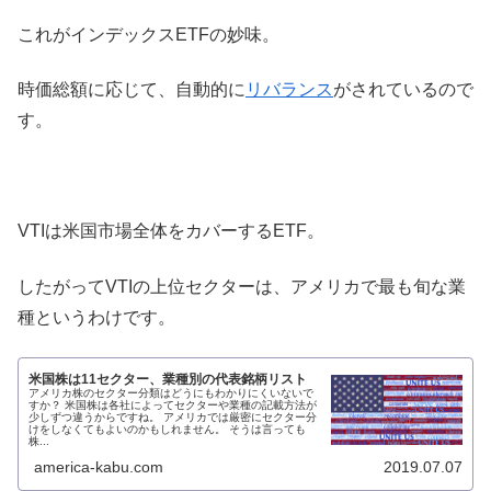
これがインデックスETFの妙味。
時価総額に応じて、自動的に
リバランス
がされているので
す。
VTIは米国市場全体をカバーするETF。
したがってVTIの上位セクターは、アメリカで最も旬な業
種というわけです。
米国株は11セクター、業種別の代表銘柄リスト
アメリカ株のセクター分類はどうにもわかりにくいないで
すか？ 米国株は各社によってセクターや業種の記載方法が
少しずつ違うからですね。 アメリカでは厳密にセクター分
けをしなくてもよいのかもしれません。 そうは言っても
株...
america-kabu.com
2019.07.07