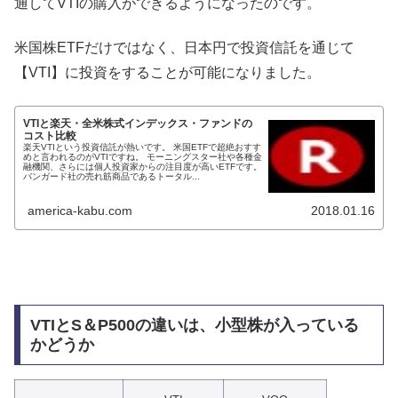
通してVTIの購入ができるようになったのです。
米国株ETFだけではなく、日本円で投資信託を通じて
【VTI】に投資をすることが可能になりました。
VTIと楽天・全米株式インデックス・ファンドの
コスト比較
楽天VTIという投資信託が熱いです。 米国ETFで超絶おすす
めと言われるのがVTIですね。 モーニングスター社や各種金
融機関、さらには個人投資家からの注目度が高いETFです。
バンガード社の売れ筋商品であるトータル...
america-kabu.com
2018.01.16
VTIとS＆P500の違いは、小型株が入っている
かどうか