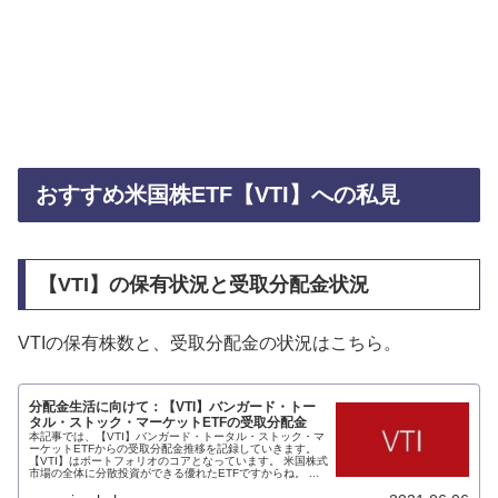
おすすめ米国株ETF【VTI】への私見
【VTI】の保有状況と受取分配金状況
VTIの保有株数と、受取分配金の状況はこちら。
分配金生活に向けて：【VTI】バンガード・トー
タル・ストック・マーケットETFの受取分配金
本記事では、【VTI】バンガード・トータル・ストック・マ
ーケットETFからの受取分配金推移を記録していきます。
【VTI】はポートフォリオのコアとなっています。 米国株式
市場の全体に分散投資ができる優れたETFですからね。 ...