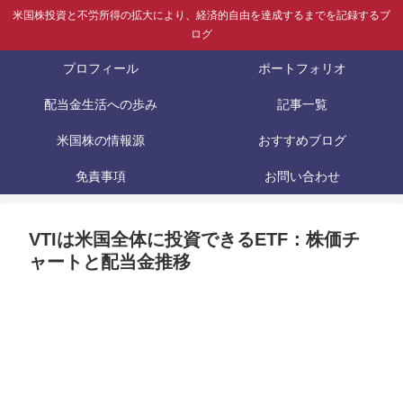
米国株投資と不労所得の拡大により、経済的自由を達成するまでを記録するブ
ログ
プロフィール
ポートフォリオ
配当金生活への歩み
記事一覧
米国株の情報源
おすすめブログ
免責事項
お問い合わせ
VTIは米国全体に投資できるETF：株価チ
ャートと配当金推移