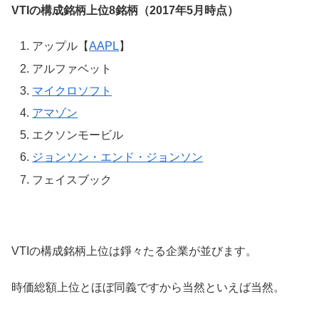
VTIの構成銘柄上位8銘柄（2017年5月時点）
アップル【
AAPL
】
アルファベット
マイクロソフト
アマゾン
エクソンモービル
ジョンソン・エンド・ジョンソン
フェイスブック
VTIの構成銘柄上位は錚々たる企業が並びます。
時価総額上位とほぼ同義ですから当然といえば当然。