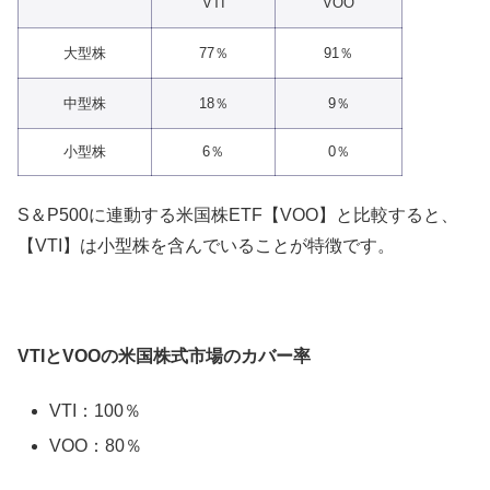
VTI
VOO
大型株
77％
91％
中型株
18％
9％
小型株
6％
0％
S＆P500に連動する米国株ETF【VOO】と比較すると、
【VTI】は小型株を含んでいることが特徴です。
VTIとVOOの米国株式市場のカバー率
VTI：100％
VOO：80％