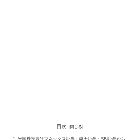
目次
米国株投資はマネックス証券・楽天証券・SBI証券から