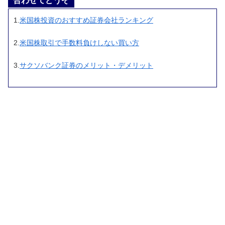
合わせてどうぞ
1.
米国株投資のおすすめ証券会社ランキング
2.
米国株取引で手数料負けしない買い方
3.
サクソバンク証券のメリット・デメリット