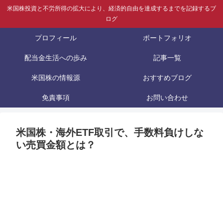
米国株投資と不労所得の拡大により、経済的自由を達成するまでを記録するブ
ログ
プロフィール
ポートフォリオ
配当金生活への歩み
記事一覧
米国株の情報源
おすすめブログ
免責事項
お問い合わせ
米国株・海外ETF取引で、手数料負けしな
い売買金額とは？