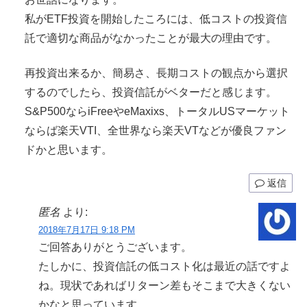
私がETF投資を開始したころには、低コストの投資信
託で適切な商品がなかったことが最大の理由です。
再投資出来るか、簡易さ、長期コストの観点から選択
するのでしたら、投資信託がベターだと感じます。
S&P500ならiFreeやeMaxixs、トータルUSマーケット
ならば楽天VTI、全世界なら楽天VTなどが優良ファン
ドかと思います。
返信
匿名
より:
2018年7月17日 9:18 PM
ご回答ありがとうございます。
たしかに、投資信託の低コスト化は最近の話ですよ
ね。現状であればリターン差もそこまで大きくない
かなと思っています。