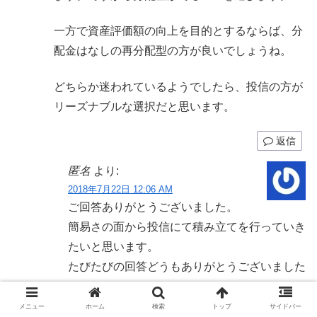
一方で資産評価額の向上を目的とするならば、分
配金はなしの再分配型の方が良いでしょうね。
どちらか迷われているようでしたら、投信の方が
リーズナブルな選択だと思います。
返信
匿名
より:
2018年7月22日 12:06 AM
ご回答ありがとうございました。
簡易さの面から投信にて積み立てを行っていき
たいと思います。
たびたびの回答どうもありがとうございました
返信
メニュー
ホーム
検索
トップ
サイドバー