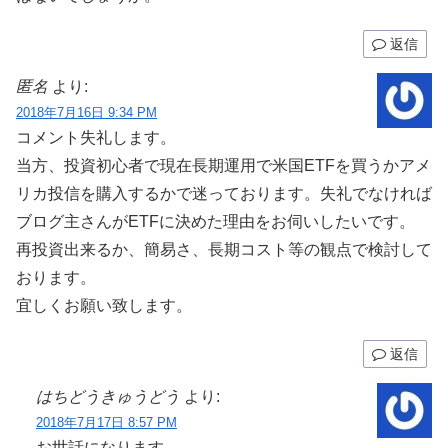
返信
匿名
より:
2018年7月16日 9:34 PM
コメント失礼します。
当方、投資初心者で現在長期運用で米国ETFを買うかアメ
リカ投信を購入するかで迷っております。失礼でなければ
ブログ主さんがETFに決めた理由をお伺いしたいです。
再投資出来るか、簡易さ、長期コスト等の観点で検討して
おります。
宜しくお願い致します。
返信
はちどうきゅうどう
より:
2018年7月17日 8:57 PM
お世話になります。