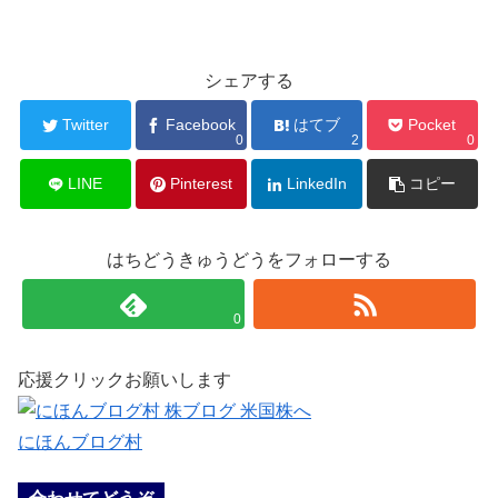
シェアする
Twitter
Facebook
はてブ
Pocket
0
2
0
LINE
Pinterest
LinkedIn
コピー
はちどうきゅうどうをフォローする
0
応援クリックお願いします
にほんブログ村