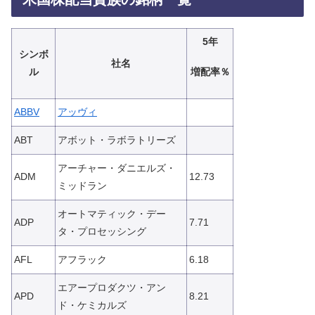
5年
シンボ
社名
増配率％
ル
ABBV
アッヴィ
ABT
アボット・ラボラトリーズ
アーチャー・ダニエルズ・
ADM
12.73
ミッドラン
オートマティック・デー
ADP
7.71
タ・プロセッシング
AFL
アフラック
6.18
エアープロダクツ・アン
APD
8.21
ド・ケミカルズ