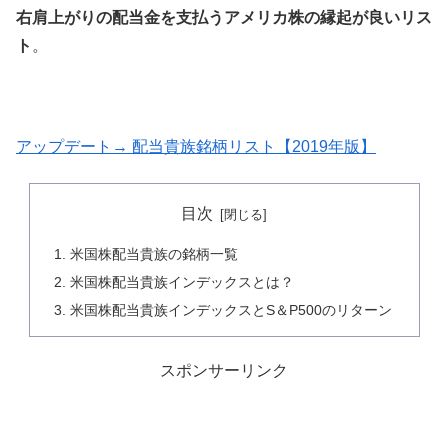
右肩上がりの配当金を支払うアメリカ株の縁起が良いリス
ト
。
アップデート→ 配当貴族銘柄リスト【2019年版】
目次
米国株配当貴族の銘柄一覧
米国株配当貴族インデックスとは？
米国株配当貴族インデックスとS＆P500のリターン
スポンサーリンク