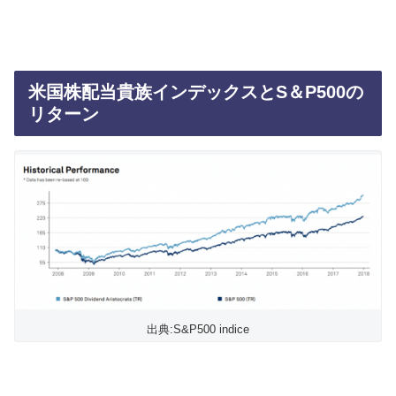
米国株配当貴族インデックスとS＆P500の
リターン
出典:S&P500 indice