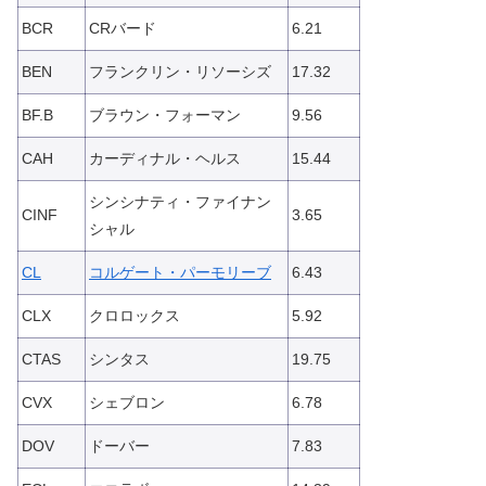
BCR
CRバード
6.21
BEN
フランクリン・リソーシズ
17.32
BF.B
ブラウン・フォーマン
9.56
CAH
カーディナル・ヘルス
15.44
シンシナティ・ファイナン
CINF
3.65
シャル
CL
コルゲート・パーモリーブ
6.43
CLX
クロロックス
5.92
CTAS
シンタス
19.75
CVX
シェブロン
6.78
DOV
ドーバー
7.83