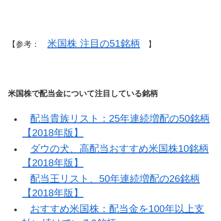
米国株 注目の51銘柄
【参考：
】
米国株で配当金について注目している銘柄
配当貴族リスト：25年連続増配の50銘柄
【2018年版】
ダウの犬、高配当おすすめ米国株10銘柄
【2018年版】
配当王リスト、50年連続増配の26銘柄
【2018年版】
おすすめ米国株：配当金を100年以上支