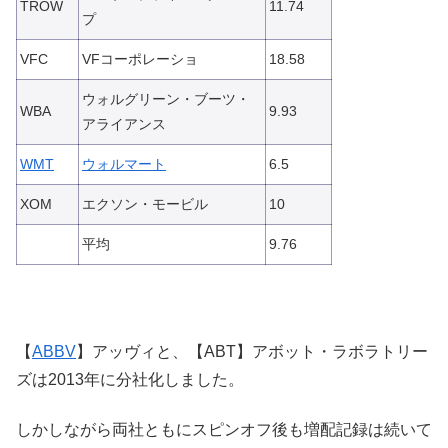
TROW
11.74
プ
VFC
VFコーポレーショ
18.58
ウォルグリーン・ブーツ・
WBA
9.93
アライアンス
WMT
ウォルマート
6.5
XOM
エクソン・モービル
10
平均
9.76
【
ABBV
】アッヴィと、【ABT】アボット・ラボラトリー
ズは2013年に分社化しました。
しかしながら両社ともにスピンオフ後も増配記録は続いて