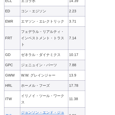
ECL
エコラボ
14.39
ED
コン・エジソン
2.23
EMR
エマソン・エレクトリック
3.71
フェデラル・リアルティ・
FRT
インベストメント・トラス
7.14
ト
GD
ゼネラル・ダイナミクス
10.17
GPC
ジェニュイン・パーツ
7.88
GWW
W.W. グレインジャー
13.9
HRL
ホーメル・フーズ
17.78
イリノイ・ツール・ワーク
ITW
11.38
ス
ジョンソン・エンド・ジョ