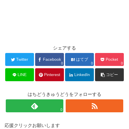
シェアする
Twitter
Facebook
はてブ
Pocket
0
0
0
LINE
Pinterest
LinkedIn
コピー
はちどうきゅうどうをフォローする
0
応援クリックお願いします