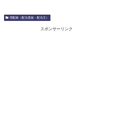
増配株（配当貴族・配当王）
スポンサーリンク