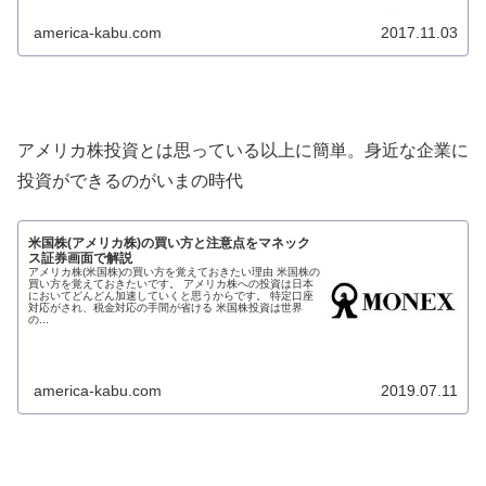
america-kabu.com
2017.11.03
アメリカ株投資とは思っている以上に簡単。身近な企業に
投資ができるのがいまの時代
米国株(アメリカ株)の買い方と注意点をマネック
ス証券画面で解説
アメリカ株(米国株)の買い方を覚えておきたい理由 米国株の
買い方を覚えておきたいです。 アメリカ株への投資は日本
においてどんどん加速していくと思うからです。 特定口座
対応がされ、税金対応の手間が省ける 米国株投資は世界
の...
america-kabu.com
2019.07.11