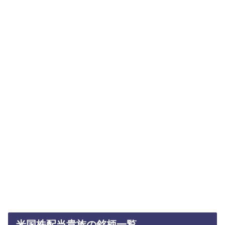
米国株配当貴族の銘柄一覧