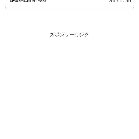
america-kabu.com
2017.12.10
スポンサーリンク