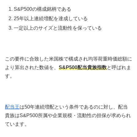
S&P500の構成銘柄である
25年以上連続増配を達成している
一定以上のサイズと流動性を保っている
この要件に合致した米国株で構成され均等荷重時価総額に
より算出された数値を、
S&P500配当貴族指数
と呼ばれま
す。
配当王
は50年連続増配という条件であるのに対し、配当
貴族はS&P500所属や企業規模・流動性の担保が求められ
ています。