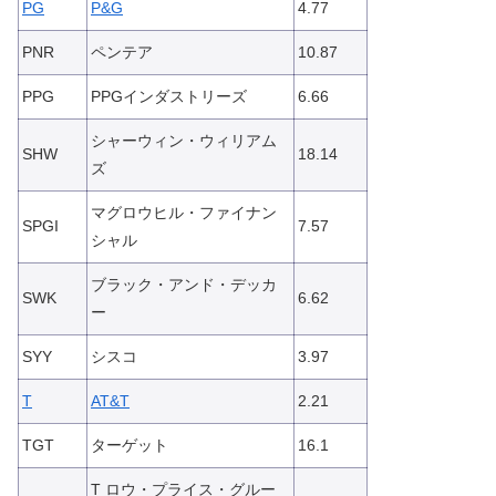
PG
P&G
4.77
PNR
ペンテア
10.87
PPG
PPGインダストリーズ
6.66
シャーウィン・ウィリアム
SHW
18.14
ズ
マグロウヒル・ファイナン
SPGI
7.57
シャル
ブラック・アンド・デッカ
SWK
6.62
ー
SYY
シスコ
3.97
T
AT&T
2.21
TGT
ターゲット
16.1
T ロウ・プライス・グルー