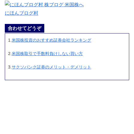
にほんブログ村
合わせてどうぞ
1.
米国株投資のおすすめ証券会社ランキング
2.
米国株取引で手数料負けしない買い方
3.
サクソバンク証券のメリット・デメリット