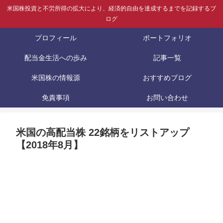
米国株投資と不労所得の拡大により、経済的自由を達成するまでを記録するブ
ログ
プロフィール
ポートフォリオ
配当金生活への歩み
記事一覧
米国株の情報源
おすすめブログ
免責事項
お問い合わせ
米国の高配当株 22銘柄をリストアップ
【2018年8月】