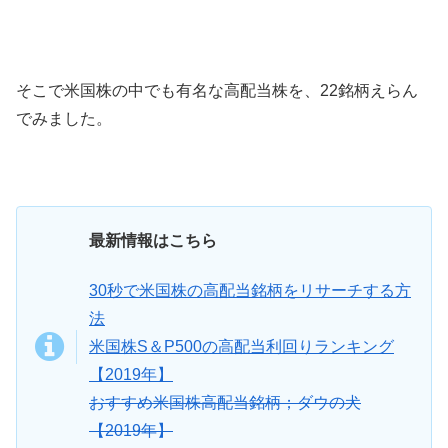
そこで米国株の中でも有名な高配当株を、22銘柄えらん
でみました。
最新情報はこちら
30秒で米国株の高配当銘柄をリサーチする方
法
米国株S＆P500の高配当利回りランキング
【2019年】
おすすめ米国株高配当銘柄；ダウの犬
【2019年】