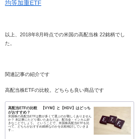
均等加重ETF
以上、2018年8月時点での米国の高配当株 22銘柄でし
た。
関連記事の紹介です
高配当株ETFの比較。どちらも良い商品です
高配当ETFの比較 【VYM】と【HDV】はどっち
がおすすめ？
米国株の高配当ETFは数が多くて選ぶのが難しくありません
か？ 本記事にたどり着いたあなたは、配当金・インカム好
きなことでしょう。 ということで、米国株高配当ETFを比
べて、どちらがおすすめ銘柄なのかを比較検討していきま
す...