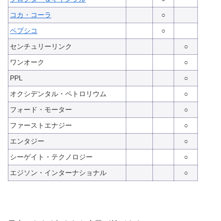
コカ・コーラ
○
ペプシコ
○
センチュリーリンク
○
ワンオーク
○
PPL
○
オクシデンタル・ペトロリウム
○
フォード・モーター
○
ファーストエナジー
○
エンタジー
○
シーゲイト・テクノロジー
○
エジソン・インターナショナル
○