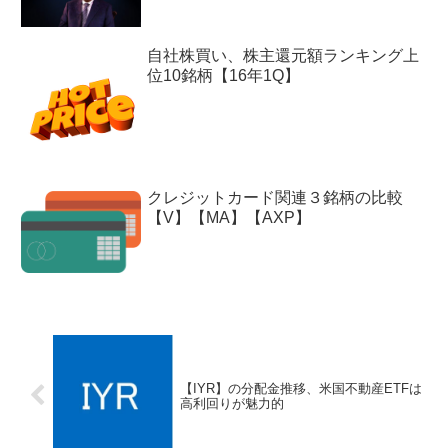
自社株買い、株主還元額ランキング上
位10銘柄【16年1Q】
クレジットカード関連３銘柄の比較
【V】【MA】【AXP】
【IYR】の分配金推移、米国不動産ETFは
高利回りが魅力的