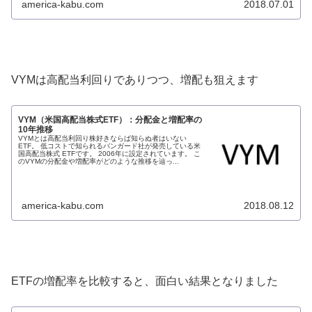
america-kabu.com
2018.07.01
VYMは高配当利回りでありつつ、増配も狙えます
VYM（米国高配当株式ETF）：分配金と増配率の
10年推移
VYMとは高配当利回り株好きならば知らぬ者はいない
ETF。 低コストで知られるバンガード社が発売している米
国高配当株式 ETFです。 2006年に設定されています。 こ
のVYMの分配金や増配率がどのような推移を辿っ...
america-kabu.com
2018.08.12
ETFの増配率を比較すると、面白い結果となりました