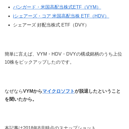
バンガード・米国高配当株式ETF（VYM）
iシェアーズ・コア 米国高配当株 ETF（HDV）
シェアーズ 好配当株式 ETF（DVY）
簡単に言えば、VYM・HDV・DVYの構成銘柄のうち上位
10株をピックアップしたのです。
なぜなら
VYMから
マイクロソフト
が脱退したということ
を聞いたから。
本記事は2018年8月時点のスナップショット。