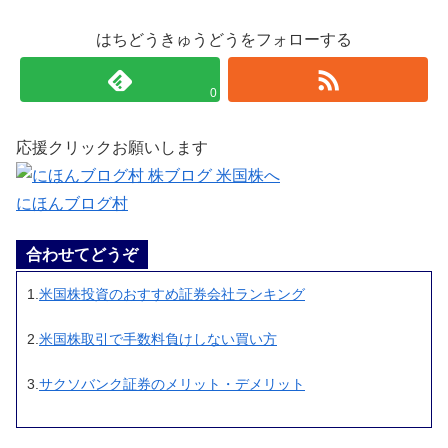
はちどうきゅうどうをフォローする
0
応援クリックお願いします
にほんブログ村
合わせてどうぞ
1.
米国株投資のおすすめ証券会社ランキング
2.
米国株取引で手数料負けしない買い方
3.
サクソバンク証券のメリット・デメリット