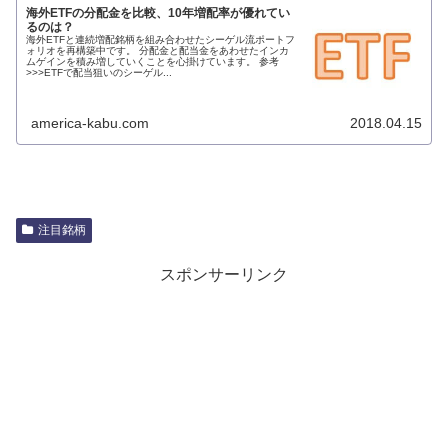
海外ETFの分配金を比較、10年増配率が優れてい
るのは？
海外ETFと連続増配銘柄を組み合わせたシーゲル流ポートフ
ォリオを再構築中です。 分配金と配当金をあわせたインカ
ムゲインを積み増していくことを心掛けています。 参考
>>>ETFで配当狙いのシーゲル...
america-kabu.com
2018.04.15
注目銘柄
スポンサーリンク