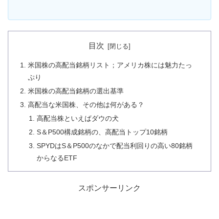
目次
米国株の高配当銘柄リスト；アメリカ株には魅力たっ
ぷり
米国株の高配当銘柄の選出基準
高配当な米国株、その他は何がある？
高配当株といえばダウの犬
S＆P500構成銘柄の、高配当トップ10銘柄
SPYDはS＆P500のなかで配当利回りの高い80銘柄
からなるETF
スポンサーリンク