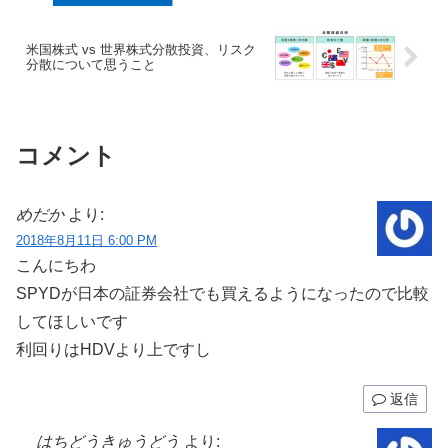
米国株式 vs 世界株式分散投資、リスク
分散について思うこと
コメント
めだか
より:
2018年8月11日 6:00 PM
こんにちわ
SPYDが日本の証券会社でも買えるようになったので比較
してほしいです
利回りはHDVより上ですし
返信
はちどうきゅうどう
より: