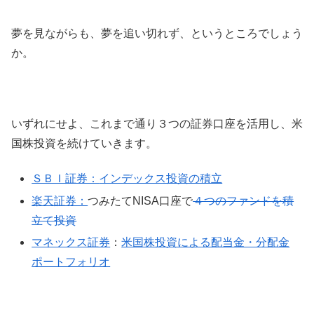
夢を見ながらも、夢を追い切れず、というところでしょう
か。
いずれにせよ、これまで通り３つの証券口座を活用し、米
国株投資を続けていきます。
ＳＢＩ証券：
インデックス投資の積立
楽天証券：
つみたてNISA口座で
４つのファンドを積
立て投資
マネックス証券
：
米国株投資による配当金・分配金
ポートフォリオ