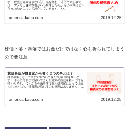
す。 歴史は繰り返さないが、韻を踏む。 そこで本記事で
は、 アメリカ株式市場がいつ暴落したのか その周期はどう
だったのか について紹介していきます。 い...
america-kabu.com
2019.12.25
株価下落・暴落ではお金だけではなく心も折られてしまう
ので要注意
株価暴落が投資家から奪う２つの事とは？
株価暴落とは、これまで気づいてきた投資収益を奪いま
す。 さらにそれまで築いてきた投資家の自信を粉々に打ち
砕くのです。 ですから株価暴落は個人投資家にとっては耐
えがたいもの。 投資家が恐れるのも無理はありません。 ...
america-kabu.com
2019.12.25