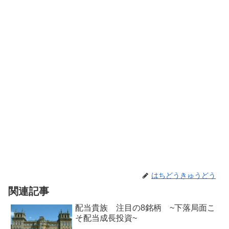
はちどうきゅうどう
関連記事
配当貴族 注目の8銘柄 ~下落局面こ
そ配当成長投資~