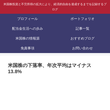
米国株投資と不労所得の拡大により、経済的自由を達成するまでを記録するブ
ログ
プロフィール
ポートフォリオ
配当金生活への歩み
記事一覧
米国株の情報源
おすすめブログ
免責事項
お問い合わせ
米国株の下落率、年次平均はマイナス
13.8%