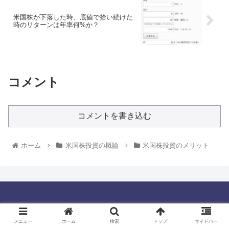
米国株が下落した時、底値で拾い続けた
時のリターンは年率何%か？
コメント
コメントを書き込む
ホーム
米国株投資の概論
米国株投資のメリット
アメリカ株でアーリーリタイアを目指す
メニュー
ホーム
検索
トップ
サイドバー
注目銘柄
株式投資の勉強