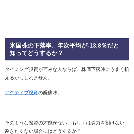
米国株の下落率、年次平均が-13.8％だと
知ってどうするか？
タイミング投資が巧みな人ならば、株価下落時にうまく拾
えるかもしれません。
アクティブ投資
の醍醐味。
そのような投資の才能がない、もしくは労力を割けない・
割きたくない場合にはどうするか？