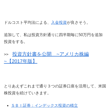
ドルコスト平均法による、
入金投資
が良さそう。
追加して、私は投資方針通りに四半期毎に50万円を追加
投資をする。
投資方針書を公開 ~アメリカ株編
>>
~【2017年版】
とりあえずこれまで通り３つの証券口座を活用して、米国
株投資を続けていきます。
ＳＢＩ証券：
インデックス投資の積立