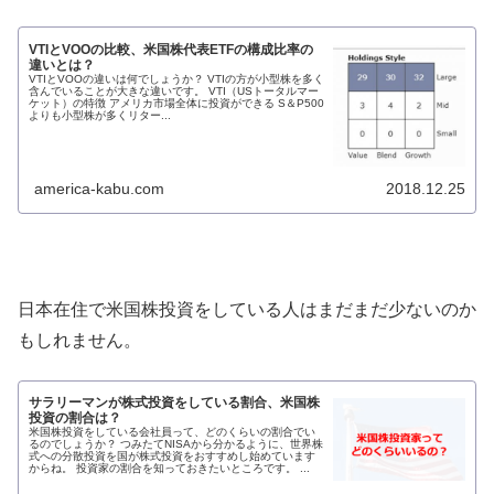
VTIとVOOの比較、米国株代表ETFの構成比率の
違いとは？
VTIとVOOの違いは何でしょうか？ VTIの方が小型株を多く
含んでいることが大きな違いです。 VTI（USトータルマー
ケット）の特徴 アメリカ市場全体に投資ができる S＆P500
よりも小型株が多くリター...
america-kabu.com
2018.12.25
日本在住で米国株投資をしている人はまだまだ少ないのか
もしれません。
サラリーマンが株式投資をしている割合、米国株
投資の割合は？
米国株投資をしている会社員って、どのくらいの割合でい
るのでしょうか？ つみたてNISAから分かるように、世界株
式への分散投資を国が株式投資をおすすめし始めています
からね。 投資家の割合を知っておきたいところです。 ...