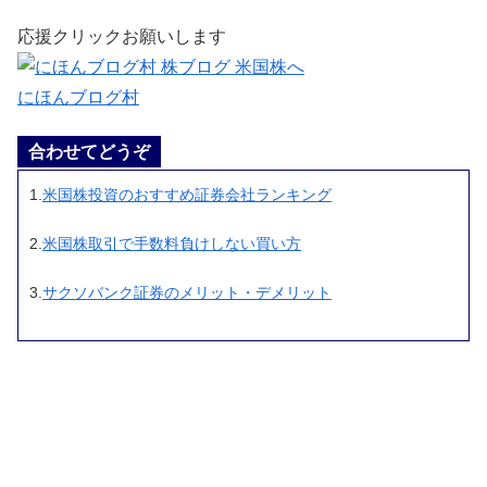
応援クリックお願いします
にほんブログ村
合わせてどうぞ
1.
米国株投資のおすすめ証券会社ランキング
2.
米国株取引で手数料負けしない買い方
3.
サクソバンク証券のメリット・デメリット