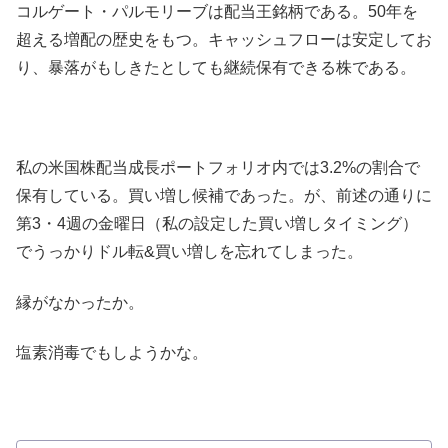
コルゲート・パルモリーブは配当王銘柄である。50年を
超える増配の歴史をもつ。キャッシュフローは安定してお
り、暴落がもしきたとしても継続保有できる株である。
私の米国株配当成長ポートフォリオ内では3.2%の割合で
保有している。買い増し候補であった。が、前述の通りに
第3・4週の金曜日（私の設定した買い増しタイミング）
でうっかりドル転&買い増しを忘れてしまった。
縁がなかったか。
塩素消毒でもしようかな。