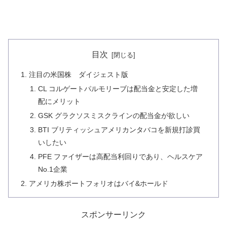
目次
注目の米国株 ダイジェスト版
CL コルゲートパルモリーブは配当金と安定した増
配にメリット
GSK グラクソスミスクラインの配当金が欲しい
BTI ブリティッシュアメリカンタバコを新規打診買
いしたい
PFE ファイザーは高配当利回りであり、ヘルスケア
No.1企業
アメリカ株ポートフォリオはバイ&ホールド
スポンサーリンク