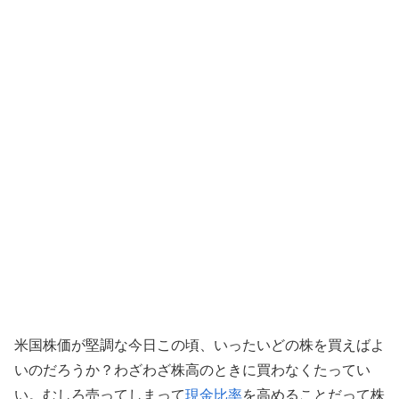
米国株価が堅調な今日この頃、いったいどの株を買えばよ
いのだろうか？わざわざ株高のときに買わなくたってい
い。むしろ売ってしまって
現金比率
を高めることだって株