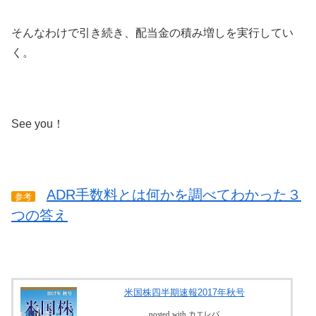
そんなわけで引き続き、配当金の積み増しを実行してい
く。
See you！
ADR手数料とは何かを調べてわかった３
参考
つの答え
米国株四半期速報2017年秋号
posted with カエレバ