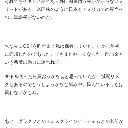
それでもイギリス株であり外国源泉徴収税がかからないメ
リットがある。米国株のように日本とアメリカでの配当へ
の二重課税がないのだ。
ちなみにGSKを昨年まで私は保有していた。しかし年初
に売却したのであった。でもまた欲しくなった。配当金と
いう悪魔の魅力に誘われて。
40ドル切ったら買おうかなぁと思っていたが、減配リス
クもあるのでどうしようかなと悩み中。悩んでいるうちは
買わないかもね。
あと、グラクソとかスミスクラインビーチャムとか名前が