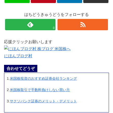
はちどうきゅうどうをフォローする
0
応援クリックお願いします
にほんブログ村
合わせてどうぞ
1.
米国株投資のおすすめ証券会社ランキング
2.
米国株取引で手数料負けしない買い方
3.
サクソバンク証券のメリット・デメリット