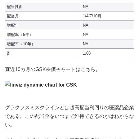
配当性向
NA
配当月
1/4/7/10月
増配年
NA
増配率（5年）
NA
増配率（10年）
NA
β
1.03
直近10カ月のGSK株価チャートはこちら。
グラクソスミスクラインとは超高配当利回りの医薬品企業
である。この配当金をいつまで維持できるのかはわからな
い。