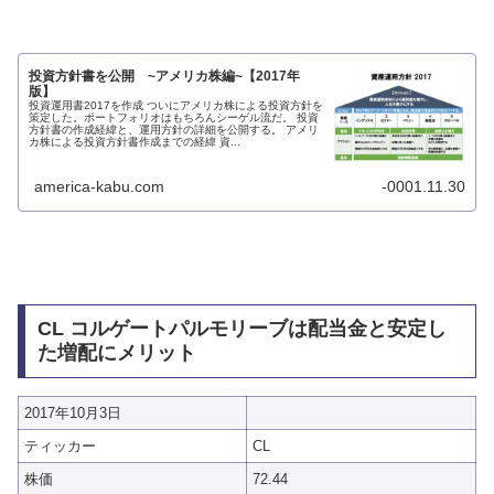
投資方針書を公開 ~アメリカ株編~【2017年
版】
投資運用書2017を作成 ついにアメリカ株による投資方針を
策定した。ポートフォリオはもちろんシーゲル流だ。 投資
方針書の作成経緯と、運用方針の詳細を公開する。 アメリ
カ株による投資方針書作成までの経緯 資...
america-kabu.com
-0001.11.30
CL コルゲートパルモリーブは配当金と安定し
た増配にメリット
2017年10月3日
ティッカー
CL
株価
72.44