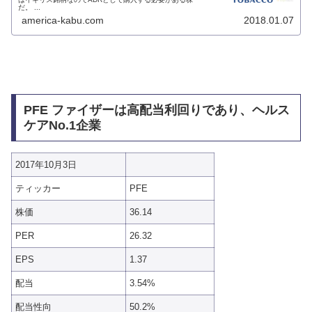
だ。 ...
america-kabu.com
2018.01.07
PFE ファイザーは高配当利回りであり、ヘルス
ケアNo.1企業
2017年10月3日
ティッカー
PFE
株価
36.14
PER
26.32
EPS
1.37
配当
3.54%
配当性向
50.2%