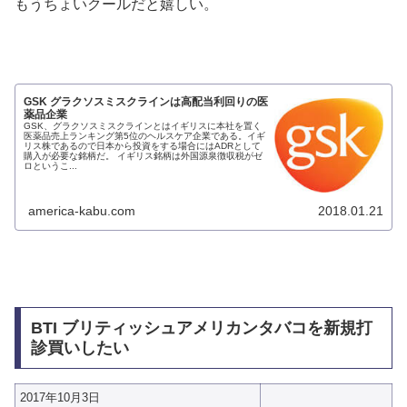
もうちょいクールだと嬉しい。
GSK グラクソスミスクラインは高配当利回りの医
薬品企業
GSK、グラクソスミスクラインとはイギリスに本社を置く
医薬品売上ランキング第5位のヘルスケア企業である。イギ
リス株であるので日本から投資をする場合にはADRとして
購入が必要な銘柄だ。 イギリス銘柄は外国源泉徴収税がゼ
ロというこ...
america-kabu.com
2018.01.21
BTI ブリティッシュアメリカンタバコを新規打
診買いしたい
2017年10月3日