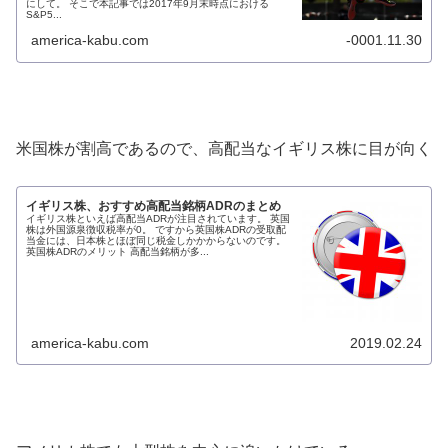
にして。 そこで本記事では2017年9月末時点における
S&P5...
america-kabu.com
-0001.11.30
米国株が割高であるので、高配当なイギリス株に目が向く
イギリス株、おすすめ高配当銘柄ADRのまとめ
イギリス株といえば高配当ADRが注目されています。 英国
株は外国源泉徴収税率が0。 ですから英国株ADRの受取配
当金には、日本株とほぼ同じ税金しかかからないのです。
英国株ADRのメリット 高配当銘柄が多...
america-kabu.com
2019.02.24