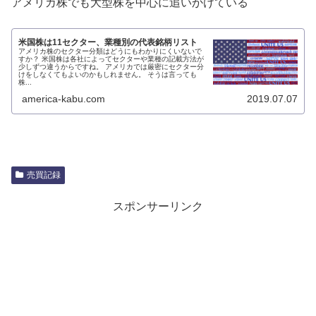
アメリカ株でも大型株を中心に追いかけている
米国株は11セクター、業種別の代表銘柄リスト
アメリカ株のセクター分類はどうにもわかりにくいないで
すか？ 米国株は各社によってセクターや業種の記載方法が
少しずつ違うからですね。 アメリカでは厳密にセクター分
けをしなくてもよいのかもしれません。 そうは言っても
株...
america-kabu.com
2019.07.07
売買記録
スポンサーリンク