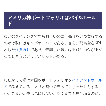
アメリカ株ポートフォリオはバイ&ホール
ド
買いのタイミングですら難しいのに、売りをいつ実行する
のかは私にはキャパオーバーである。さらに配当金をKPI
とした
投資方針
であり、売却した際には受取配当金が下が
ってしまうというデメリットがある。
したがって私は米国株ポートフォリオを
バイアンドホール
ド
で考えている。ノリと勢いで売ってしまったりもする
が、こまかい事は気にしない。あくまでも原則論なのだ。