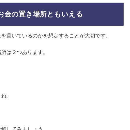
お金の置き場所ともいえる
金を置いているのかを想定することが大切です。
場所は２つあります。
うね。
分解してみましょう。