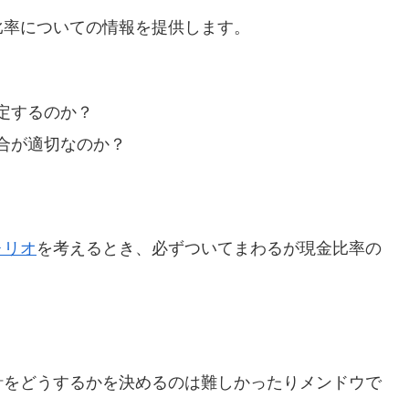
比率についての情報を提供します。
定するのか？
合が適切なのか？
ォリオ
を考えるとき、必ずついてまわるが現金比率の
針をどうするかを決めるのは難しかったりメンドウで