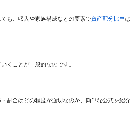
れても、収入や家族構成などの要素で
資産配分比率
は
ていくことが一般的なのです。
率・割合はどの程度が適切なのか、簡単な公式を紹介