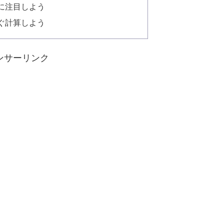
に注目しよう
ぐ計算しよう
ンサーリンク