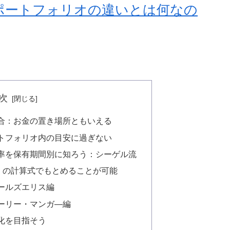
ポートフォリオの違いとは何なの
次
合：お金の置き場所ともいえる
トフォリオ内の目安に過ぎない
率を保有期間別に知ろう：シーゲル流
齢」の計算式でもとめることが可能
ールズエリス編
ーリー・マンガ―編
化を目指そう