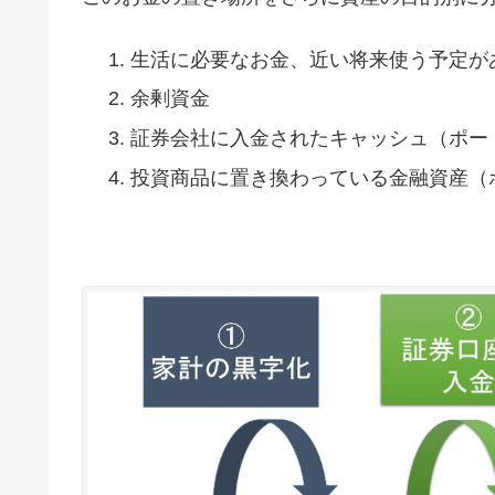
生活に必要なお金、近い将来使う予定が
余剰資金
証券会社に入金されたキャッシュ（ポー
投資商品に置き換わっている金融資産（