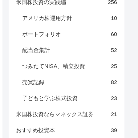
米国株投資の実践編
256
アメリカ株運用方針
10
ポートフォリオ
60
配当金集計
52
つみたてNISA、積立投資
25
売買記録
82
子どもと学ぶ株式投資
23
米国株投資ならマネックス証券
21
おすすめ投資本
39