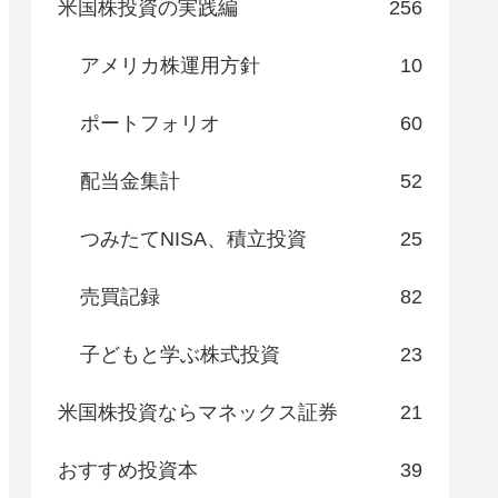
米国株投資の実践編
256
アメリカ株運用方針
10
ポートフォリオ
60
配当金集計
52
つみたてNISA、積立投資
25
売買記録
82
子どもと学ぶ株式投資
23
米国株投資ならマネックス証券
21
おすすめ投資本
39