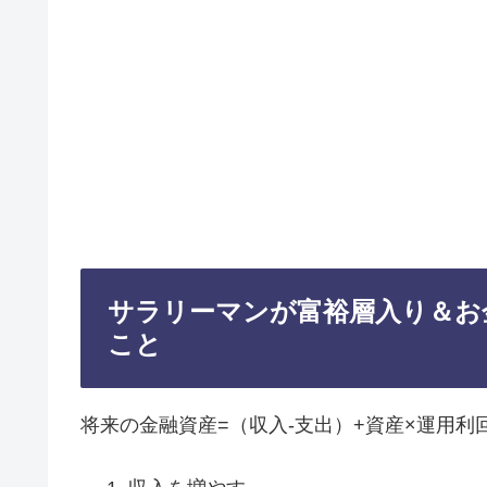
サラリーマンが富裕層入り＆お
こと
将来の金融資産=（収入-支出）+資産×運用利