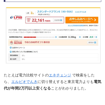
たとえば電力比較サイトの
エネチェンジ
で検索をした
ら、
エルピオでんき
に切り替えすると東京電力よりも
電気
代が年間2万円以上安くなる
ことがわかりました。