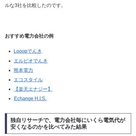
ルな3社を比較したのです。
おすすめ電力会社の例
Looopでんき
エルピオでんき
熊本電力
エコスタイル
【楽天エナジー】
Echange H.I.S.
独自リサーチで、電力会社毎にいくら電気代が
安くなるのかを比べてみた結果