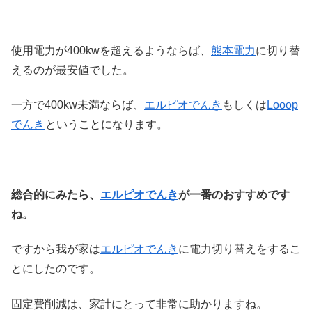
使用電力が400kwを超えるようならば、
熊本電力
に切り替
えるのが最安値でした。
一方で400kw未満ならば、
エルピオでんき
もしくは
Looop
でんき
ということになります。
総合的にみたら、
エルピオでんき
が一番のおすすめです
ね。
ですから我が家は
エルピオでんき
に電力切り替えをするこ
とにしたのです。
固定費削減は、家計にとって非常に助かりますね。