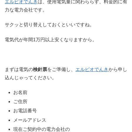
エルピオでんき
は、使用電気量に関わららず、料金的に有
力な電力会社です。
サクッと切り替えしておくといいですね。
電気代が年間1万円以上安くなりますから。
まずは電気の
検針票
をご準備し、
エルピオでんき
から申し
込んじゃってください。
お名前
ご住所
お電話番号
メールアドレス
現在ご契約中の電力会社の