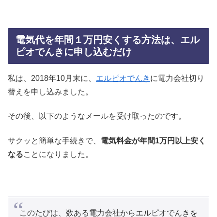
電気代を年間１万円安くする方法は、エル
ピオでんきに申し込むだけ
私は、2018年10月末に、
エルピオでんき
に電力会社切り
替えを申し込みました。
その後、以下のようなメールを受け取ったのです。
サクッと簡単な手続きで、
電気料金が年間1万円以上安く
なる
ことになりました。
このたびは、数ある電力会社からエルピオでんきを