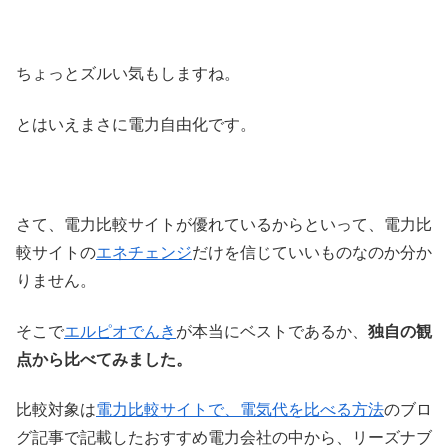
ちょっとズルい気もしますね。
とはいえまさに電力自由化です。
さて、電力比較サイトが優れているからといって、電力比
較サイトの
エネチェンジ
だけを信じていいものなのか分か
りません。
そこで
エルピオでんき
が本当にベストであるか、
独自の観
点から比べてみました。
比較対象は
電力比較サイトで、電気代を比べる方法
のブロ
グ記事で記載したおすすめ電力会社の中から、リーズナブ