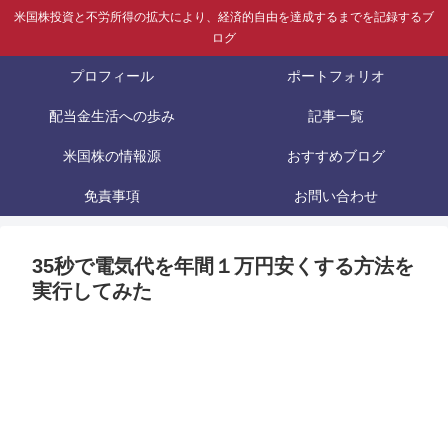
米国株投資と不労所得の拡大により、経済的自由を達成するまでを記録するブ
ログ
プロフィール
ポートフォリオ
配当金生活への歩み
記事一覧
米国株の情報源
おすすめブログ
免責事項
お問い合わせ
35秒で電気代を年間１万円安くする方法を
実行してみた