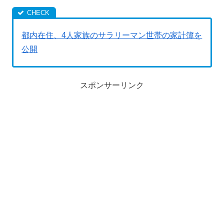
都内在住、4人家族のサラリーマン世帯の家計簿を
公開
スポンサーリンク