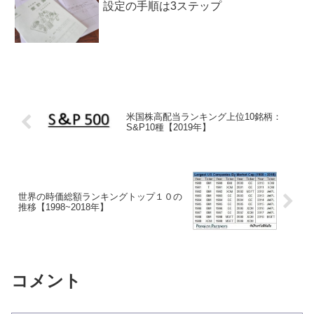
設定の手順は3ステップ
米国株高配当ランキング上位10銘柄：
S&P10種【2019年】
世界の時価総額ランキングトップ１０の
推移【1998~2018年】
コメント