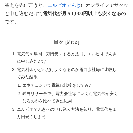
答えを先に言うと、
エルピオでんき
にオンラインでサクッ
と申し込むだけで
電気代が月々1,000円以上も安くなる
の
です。
目次
電気代を年間１万円安くする方法は、エルピオでんき
に申し込むだけ
電気料金がどれだけ安くなるのか電力会社毎に比較し
てみた結果
エネチェンジで電気代比較をしてみた
独自リサーチで、電力会社毎にいくら電気代が安く
なるのかを比べてみた結果
エルピオでんきへの申し込み方法を知り、電気代を１
万円安くしよう