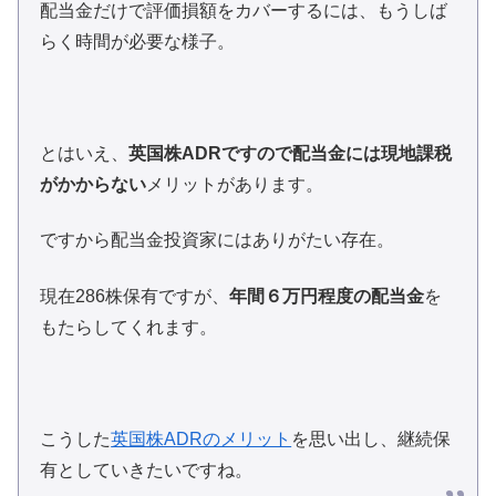
配当金だけで評価損額をカバーするには、もうしば
らく時間が必要な様子。
とはいえ、
英国株ADRですので配当金には現地課税
がかからない
メリットがあります。
ですから配当金投資家にはありがたい存在。
現在286株保有ですが、
年間６万円程度の配当金
を
もたらしてくれます。
こうした
英国株ADRのメリット
を思い出し、継続保
有としていきたいですね。