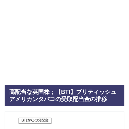
高配当な英国株；【BTI】ブリティッシュ
アメリカンタバコの受取配当金の推移