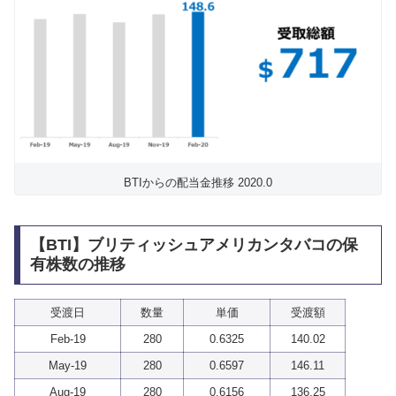
BTIからの配当金推移 2020.0
【BTI】ブリティッシュアメリカンタバコの保
有株数の推移
受渡日
数量
単価
受渡額
Feb-19
280
0.6325
140.02
May-19
280
0.6597
146.11
Aug-19
280
0.6156
136.25