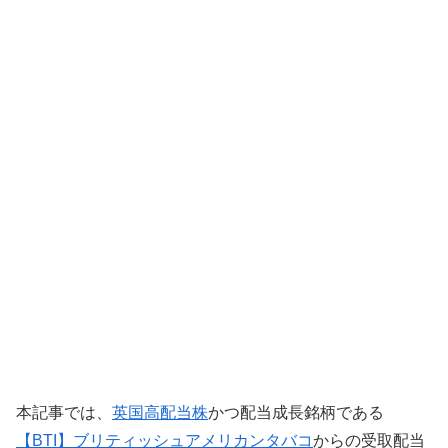
本記事では、
英国高配当株
かつ配当成長銘柄である
【BTI】ブリティッシュアメリカンタバコ
からの受取配当