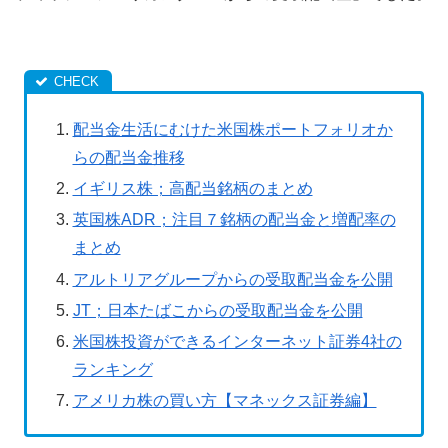
配当金生活にむけた米国株ポートフォリオか
らの配当金推移
イギリス株；高配当銘柄のまとめ
英国株ADR；注目７銘柄の配当金と増配率の
まとめ
アルトリアグループからの受取配当金を公開
JT；日本たばこからの受取配当金を公開
米国株投資ができるインターネット証券4社の
ランキング
アメリカ株の買い方【マネックス証券編】