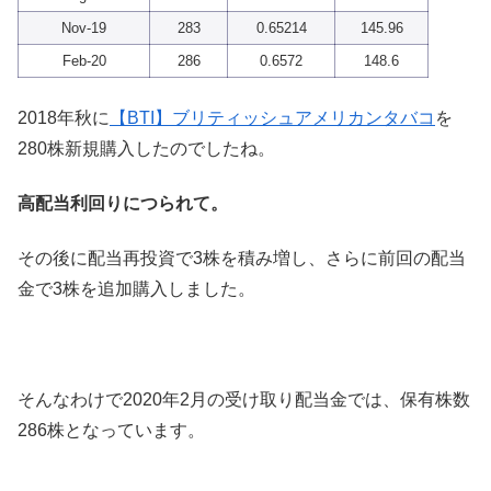
Nov-19
283
0.65214
145.96
Feb-20
286
0.6572
148.6
2018年秋に
【BTI】ブリティッシュアメリカンタバコ
を
280株新規購入したのでしたね。
高配当利回りにつられて。
その後に配当再投資で3株を積み増し、さらに前回の配当
金で3株を追加購入しました。
そんなわけで2020年2月の受け取り配当金では、保有株数
286株となっています。