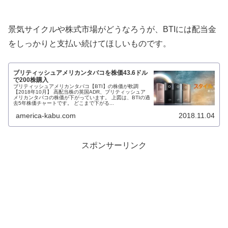
景気サイクルや株式市場がどうなろうが、BTIには配当金
をしっかりと支払い続けてほしいものです。
ブリティッシュアメリカンタバコを株価43.6ドル
で200株購入
ブリティッシュアメリカンタバコ【BTI】の株価が軟調
【2018年10月】 高配当株の英国ADR、ブリティッシュア
メリカンタバコの株価が下がっています。 上図は、BTIの過
去5年株価チャートです。 どこまで下がる...
america-kabu.com
2018.11.04
スポンサーリンク