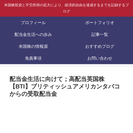
米国株投資と不労所得の拡大により、経済的自由を達成するまでを記録するブ
ログ
プロフィール
ポートフォリオ
配当金生活への歩み
記事一覧
米国株の情報源
おすすめブログ
免責事項
お問い合わせ
配当金生活に向けて；高配当英国株
【BTI】ブリティッシュアメリカンタバコ
からの受取配当金