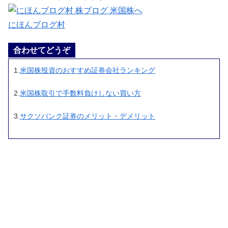
にほんブログ村
合わせてどうぞ
1.
米国株投資のおすすめ証券会社ランキング
2.
米国株取引で手数料負けしない買い方
3.
サクソバンク証券のメリット・デメリット