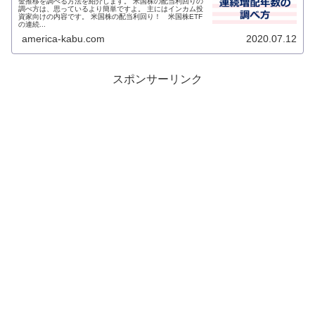
金推移を調べる方法を紹介します。 米国株の配当利回りの
調べ方は、思っているより簡単ですよ。 主にはインカム投
資家向けの内容です。 米国株の配当利回り！ 米国株ETF
の連続...
america-kabu.com
2020.07.12
スポンサーリンク