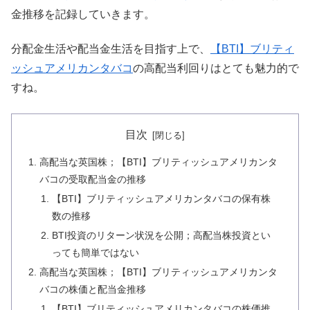
金推移を記録していきます。
分配金生活や配当金生活を目指す上で、
【BTI】ブリティ
ッシュアメリカンタバコ
の高配当利回りはとても魅力的で
すね。
目次
高配当な英国株；【BTI】ブリティッシュアメリカンタ
バコの受取配当金の推移
【BTI】ブリティッシュアメリカンタバコの保有株
数の推移
BTI投資のリターン状況を公開；高配当株投資とい
っても簡単ではない
高配当な英国株；【BTI】ブリティッシュアメリカンタ
バコの株価と配当金推移
【BTI】ブリティッシュアメリカンタバコの株価推