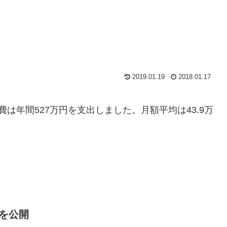
2019.01.19
2018.01.17
は年間527万円を支出しました。月額平均は43.9万
を公開