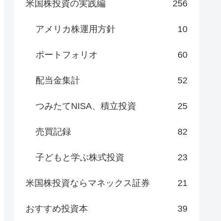
米国株投資の実践編
256
アメリカ株運用方針
10
ポートフォリオ
60
配当金集計
52
つみたてNISA、積立投資
25
売買記録
82
子どもと学ぶ株式投資
23
米国株投資ならマネックス証券
21
おすすめ投資本
39