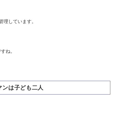
管理しています。
ですね。
マンは子ども二人