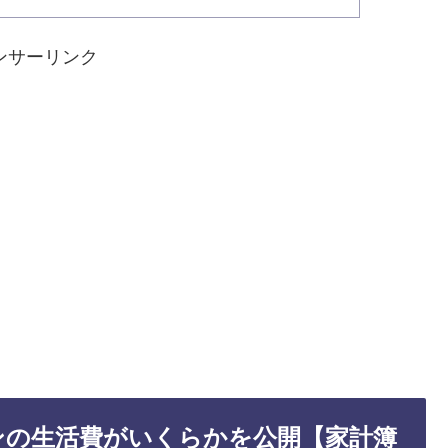
ンサーリンク
ンの生活費がいくらかを公開【家計簿