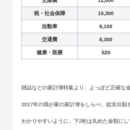
交際費
12,000
税・社会保障
10,300
自動車
9,100
交通費
8,300
健康・医療
520
雑誌などの家計簿特集より、よっぽど正確な
2017年の我が家の家計簿をしらべ、総支出額
わかりやすいように、下2桁は丸めた金額にし