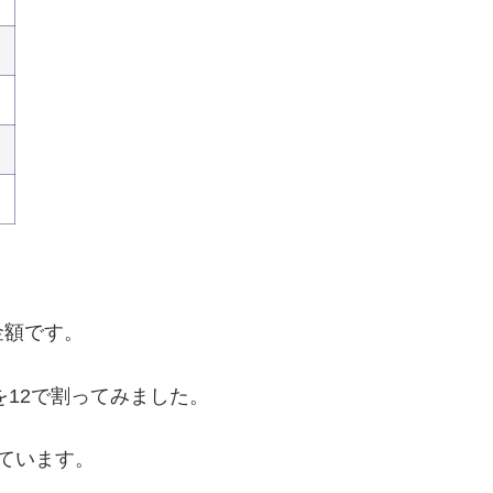
金額です。
を12で割ってみました。
ています。