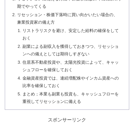
期でやってくる
リセッション・株価下落時に買い向かいたい場合の、
兼業投資家の備え方
リストラリスクを避け、安定した給料の確保をして
おく
副業による副収入を獲得しておきつつ、リセッショ
ンへの備えとしては期待しすぎない
住居系不動産投資や、太陽光投資によって、キャッ
シュフローを確保しておく
金融資産投資では、連続増配株やインカム資産への
比率を確保しておく
まとめ；本業も副業も投資も、キャッシュフローを
重視してリセッションに備える
スポンサーリンク