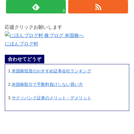
0
応援クリックお願いします
にほんブログ村
合わせてどうぞ
1.
米国株投資のおすすめ証券会社ランキング
2.
米国株取引で手数料負けしない買い方
3.
サクソバンク証券のメリット・デメリット