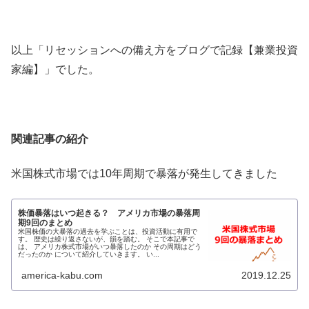
以上「リセッションへの備え方をブログで記録【兼業投資
家編】」でした。
関連記事の紹介
米国株式市場では10年周期で暴落が発生してきました
株価暴落はいつ起きる？ アメリカ市場の暴落周
期9回のまとめ
米国株価の大暴落の過去を学ぶことは、投資活動に有用で
す。 歴史は繰り返さないが、韻を踏む。 そこで本記事で
は、 アメリカ株式市場がいつ暴落したのか その周期はどう
だったのか について紹介していきます。 い...
america-kabu.com
2019.12.25