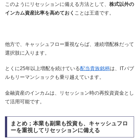
このようにリセッションに備える方法として、
株式以外の
インカム資産比率を高めておく
ことは王道です。
他方で、キャッシュフロー重視ならば、連続増配株だって
選択肢に入ります。
とくに25年以上増配を続けている
配当貴族銘柄
は、ITバブ
ルもリーマンショックも乗り越えています。
金融資産のインカムは、リセッション時の再投資資金とし
て活用可能です。
まとめ；本業も副業も投資も、キャッシュフロ
ーを重視してリセッションに備える