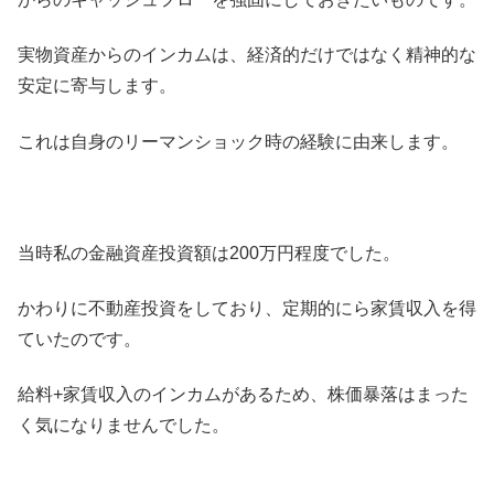
実物資産からのインカムは、経済的だけではなく精神的な
安定に寄与します。
これは自身のリーマンショック時の経験に由来します。
当時私の金融資産投資額は200万円程度でした。
かわりに不動産投資をしており、定期的にら家賃収入を得
ていたのです。
給料+家賃収入のインカムがあるため、株価暴落はまった
く気になりませんでした。