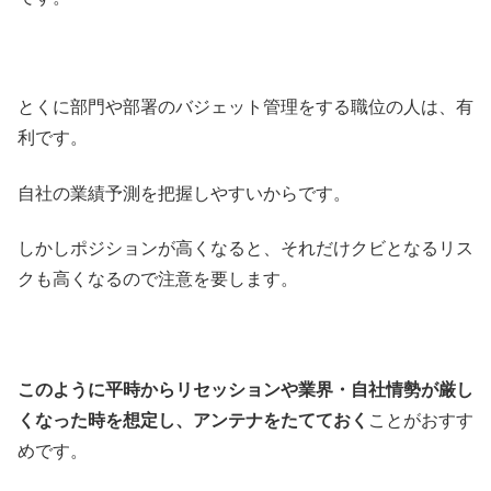
とくに部門や部署のバジェット管理をする職位の人は、有
利です。
自社の業績予測を把握しやすいからです。
しかしポジションが高くなると、それだけクビとなるリス
クも高くなるので注意を要します。
このように平時からリセッションや業界・自社情勢が厳し
くなった時を想定し、アンテナをたてておく
ことがおすす
めです。