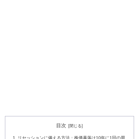
目次
リセッションに備える方法；株価暴落は10年に1回の周