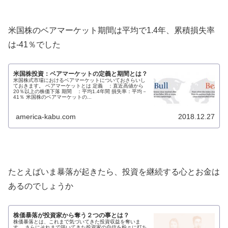
米国株のベアマーケット期間は平均で1.4年、累積損失率
は-41％でした
米国株投資：ベアマーケットの定義と期間とは？
米国株式市場におけるベアマーケットについておさらいし
ておきます。 ベアマーケットとは 定義 ：直近高値から
20％以上の株価下落 期間 ：平均1.4年間 損失率：平均－
41％ 米国株のベアマーケットの...
america-kabu.com
2018.12.27
たとえばいま暴落が起きたら、投資を継続する心とお金は
あるのでしょうか
株価暴落が投資家から奪う２つの事とは？
株価暴落とは、これまで気づいてきた投資収益を奪いま
す。 さらにそれまで築いてきた投資家の自信を粉々に打ち