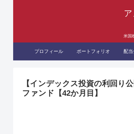
ア
米国
プロフィール
ポートフォリオ
配当
【インデックス投資の利回り公
ファンド【42か月目】