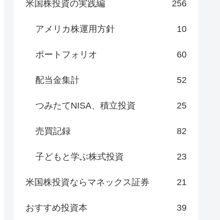
米国株投資の実践編
256
アメリカ株運用方針
10
ポートフォリオ
60
配当金集計
52
つみたてNISA、積立投資
25
売買記録
82
子どもと学ぶ株式投資
23
米国株投資ならマネックス証券
21
おすすめ投資本
39