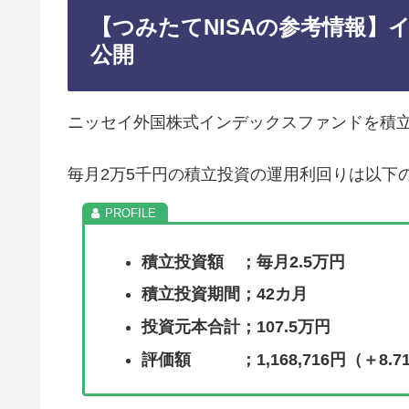
【つみたてNISAの参考情報
公開
ニッセイ外国株式インデックスファンドを積
毎月2万5千円の積立投資の運用利回りは以下
積立投資額 ；毎月2.5万円
積立投資期間；42カ月
投資元本合計；107.5万円
評価額 ；1,168,716円（＋8.7