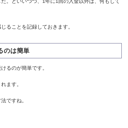
た。といいつつ、1年に1回の入金以外は、何もして
感じることを記録しておきます。
るのは簡単
続けるのが簡単です。
されます。
方法ですね。