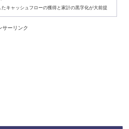
定したキャッシュフローの獲得と家計の黒字化が大前提
ンサーリンク