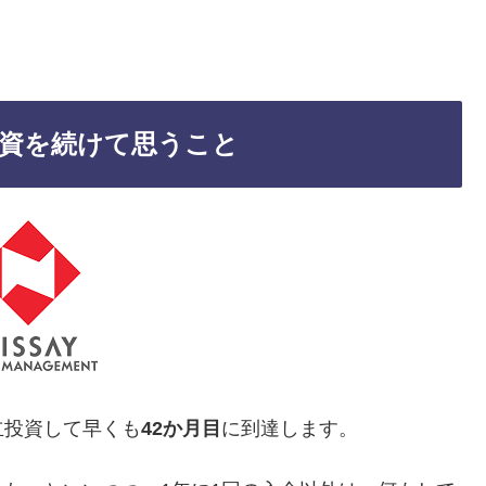
資を続けて思うこと
立投資して早くも
42か月目
に到達します。