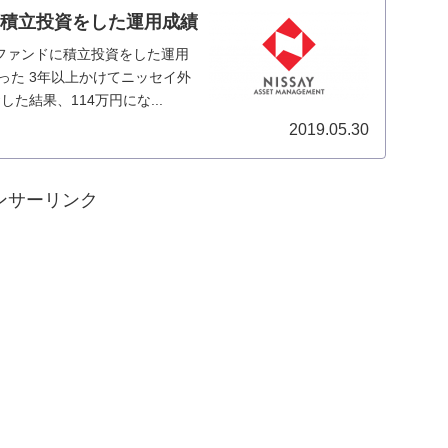
円の積立投資をした運用成績
スファンドに積立投資をした運用
なった 3年以上かけてニッセイ外
た結果、114万円にな...
2019.05.30
ンサーリンク