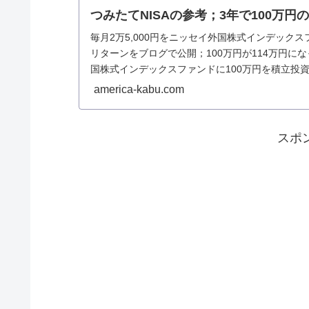
つみたてNISAの参考；3年で100万
毎月2万5,000円をニッセイ外国株式インデック
リターンをブログで公開；100万円が114万円に
国株式インデックスファンドに100万円を積立投資し
america-kabu.com
スポ