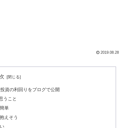
2019.08.28
次
ス投資の利回りをブログで公開
思うこと
簡単
抱えそう
い