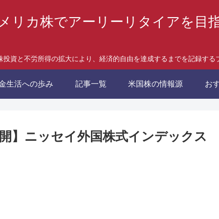
メリカ株でアーリーリタイアを目
株投資と不労所得の拡大により、経済的自由を達成するまでを記録する
金生活への歩み
記事一覧
米国株の情報源
お
開】ニッセイ外国株式インデックス