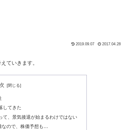
2019.09.07
2017.04.28
考えていきます。
次
性
落してきた
って、景気後退が始まるわけではない
難なので、株価予想も…