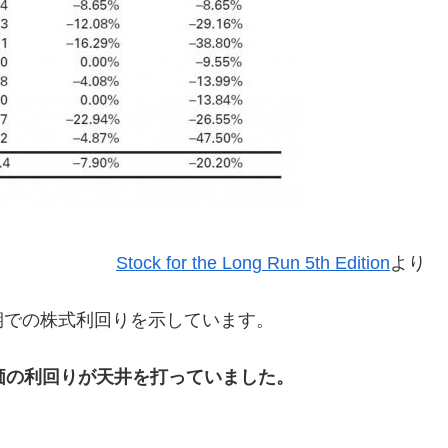
Stock for the Long Run 5th Edition
より
期での株式利回りを示しています。
価の利回りが天井を打っていました。