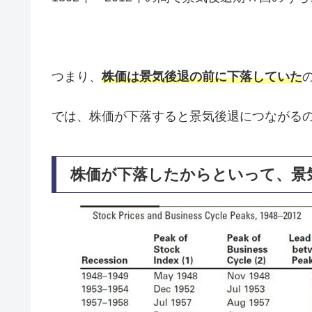
つまり、
株価は景気後退の前に下落していた
では、株価が下落すると景気後退につながる
株価が下落したからといって、景