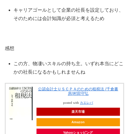
キャリアゴールとして企業の社長を設定しており、
そのためには会計知識が必須と考えるため
感想
この方、物凄いスキルの持ち主。いずれ本当にどこ
かの社長になるかもしれませんね
公認会計士ＵＳＣＰＡのための租税法 /千倉書
房/村田守弘
posted with
カエレバ
楽天市場
Amazon
Yahooショッピング