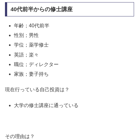
40代前半からの修士講座
年齢；40代前半
性別；男性
学位；薬学修士
英語；楽々
職位；ディレクター
家族；妻子持ち
現在行っている自己投資は？
大学の修士講座に通っている
その理由は？