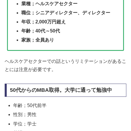
業種；ヘルスケアセクター
職位；シニアディレクター、ディレクター
年収；2,000万円超え
年齢；40代～50代
家族；全員あり
ヘルスケアセクターでの話というリミテーションがあるこ
とには注意が必要です。
50代からのMBA取得。大学に通って勉強中
年齢；50代前半
性別；男性
学位；学士