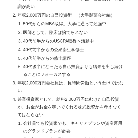
識が高い
年収2,000万円の自己投資術 （大手製薬会社編）
50代からのMBA取得。大学に通って勉強中
医師として、臨床は捨てられない
40代前半からのUSCPA取得へ活動中
40代前半からの公衆衛生学修士
40代前半からの修士講座
40代後半になったら自己投資よりも結果を出し続け
ることにフォーカスする
年収2,000万円会社員は、長時間労働というわけではな
い
兼業投資家として、給料2,000万円にむけた自己投資
か、お金がお金を稼いでくれる株式投資かを考えなく
てはならない
会社員でも投資家でも、キャリアプランや資産運用
のグランドプランが必要