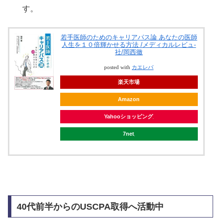
す。
若手医師のためのキャリアパス論 あなたの医師
人生を１０倍輝かせる方法 /メディカルレビュ-
社/岡西徹
posted with
カエレバ
楽天市場
Amazon
Yahooショッピング
7net
40代前半からのUSCPA取得へ活動中