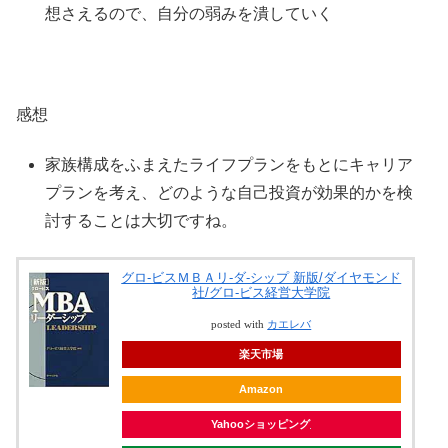
想さえるので、自分の弱みを潰していく
感想
家族構成をふまえたライフプランをもとにキャリア
プランを考え、どのような自己投資が効果的かを検
討することは大切ですね。
グロ-ビスＭＢＡリ-ダ-シップ 新版/ダイヤモンド
社/グロ-ビス経営大学院
posted with
カエレバ
楽天市場
Amazon
Yahooショッピング