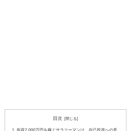
目次
年収2,000万円を稼ぐサラリーマンは、自己投資への意