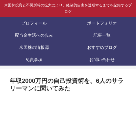
米国株投資と不労所得の拡大により、経済的自由を達成するまでを記録するブ
ログ
プロフィール
ポートフォリオ
配当金生活への歩み
記事一覧
米国株の情報源
おすすめブログ
免責事項
お問い合わせ
年収2000万円の自己投資術を、6人のサラ
リーマンに聞いてみた