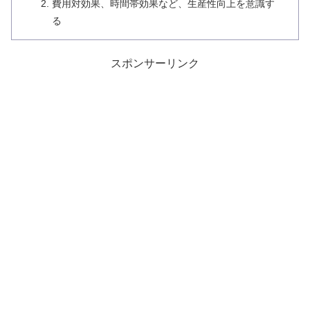
費用対効果、時間帯効果など、生産性向上を意識す
る
スポンサーリンク