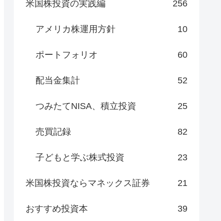
米国株投資の実践編
256
アメリカ株運用方針
10
ポートフォリオ
60
配当金集計
52
つみたてNISA、積立投資
25
売買記録
82
子どもと学ぶ株式投資
23
米国株投資ならマネックス証券
21
おすすめ投資本
39