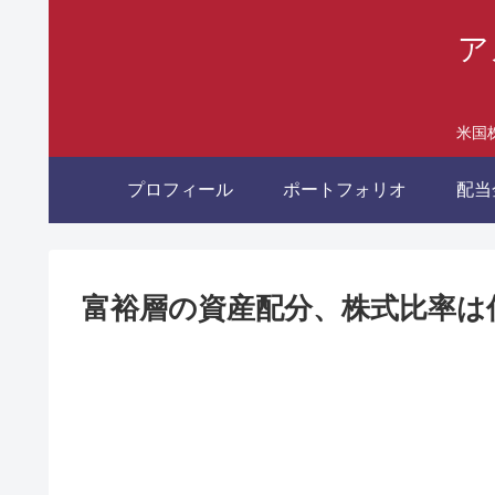
ア
米国
プロフィール
ポートフォリオ
配当
富裕層の資産配分、株式比率は何