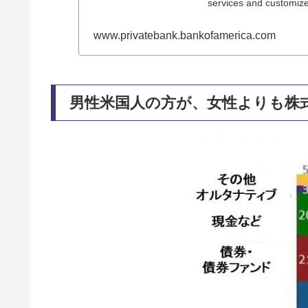
services and customize
www.privatebank.bankofamerica.com
男性米国人の方が、女性よりも株