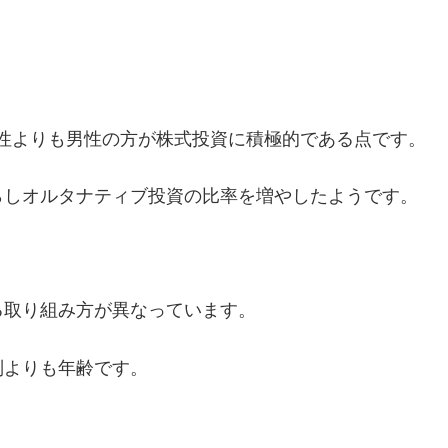
、女性よりも男性の方が株式投資に積極的である点です。
らしオルタナティブ投資の比率を増やしたようです。
る取り組み方が異なっています。
別よりも年齢です。