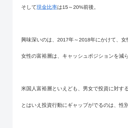
そして
現金比率
は15～20%前後。
興味深いのは、2017年～2018年にかけて
女性の富裕層は、キャッシュポジションを減
米国人富裕層といえども、男女で投資に対す
とはいえ投資行動にギャップがでるのは、性