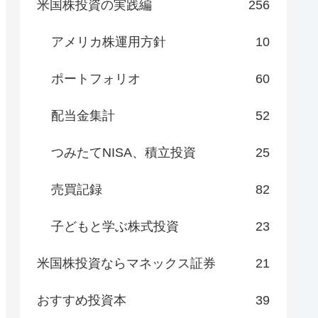
米国株投資の実践編
256
アメリカ株運用方針
10
ポートフォリオ
60
配当金集計
52
つみたてNISA、積立投資
25
売買記録
82
子どもと学ぶ株式投資
23
米国株投資ならマネックス証券
21
おすすめ投資本
39