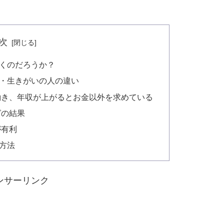
次
くのだろうか？
・生きがいの人の違い
働き、年収が上がるとお金以外を求めている
グの結果
が有利
方法
ンサーリンク