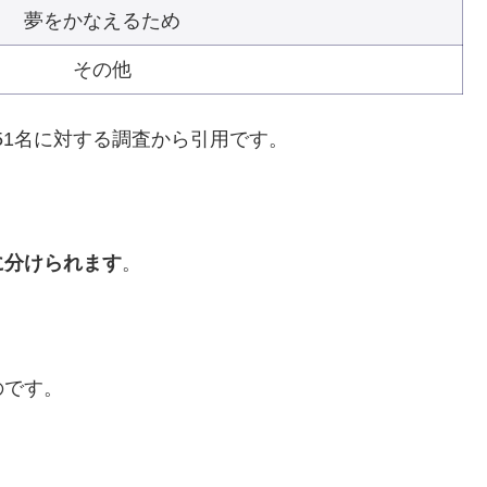
夢をかなえるため
その他
51名に対する調査から引用です。
に分けられます
。
のです。