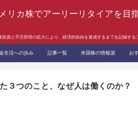
メリカ株でアーリーリタイアを目
株投資と不労所得の拡大により、経済的自由を達成するまでを記録する
金生活への歩み
記事一覧
米国株の情報源
お
た３つのこと、なぜ人は働くのか？