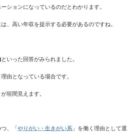
ベーションになっているのだとわかります。
には、高い年収を提示する必要があるのですね。
由
といった回答がみられました。
く理由となっている場合です。
とが垣間見えます。
つつ、「
やりがい・生きがい系
」を働く理由として選