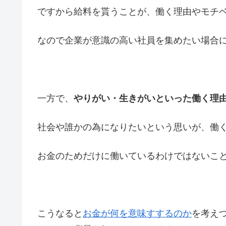
ですから給料を貰うことが、働く理由やモチ
なので企業が意識の高い社員を集めたい場合
一方で、
やりがい・生きがいといった働く理
社会や誰かの為になりたいという思いが、働
お金のためだけに働いているわけではないこ
こうなると
お金が何を意味すするのか
を考え