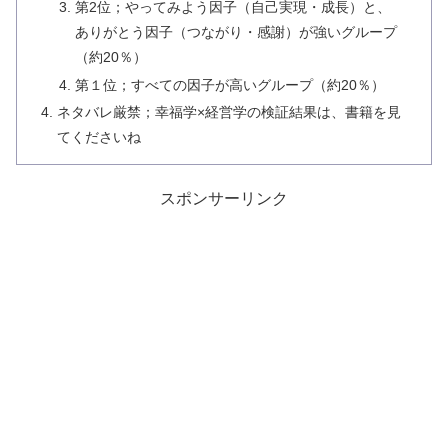
第2位；やってみよう因子（自己実現・成長）と、
ありがとう因子（つながり・感謝）が強いグループ
（約20％）
第１位；すべての因子が高いグループ（約20％）
ネタバレ厳禁；幸福学×経営学の検証結果は、書籍を見
てくださいね
スポンサーリンク