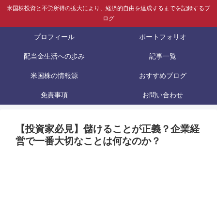
米国株投資と不労所得の拡大により、経済的自由を達成するまでを記録するブ
ログ
プロフィール
ポートフォリオ
配当金生活への歩み
記事一覧
米国株の情報源
おすすめブログ
免責事項
お問い合わせ
【投資家必見】儲けることが正義？企業経
営で一番大切なことは何なのか？