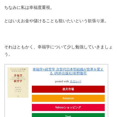
ちなみに私は幸福度重視。
とはいえお金や儲けることも狙いたいという欲張り派。
それはともかく、幸福学について少し勉強していきましょ
う。
幸福学×経営学 次世代日本型組織が世界を変え
る /内外出版社/前野隆司
posted with
カエレバ
楽天市場
Amazon
Yahooショッピング
7net