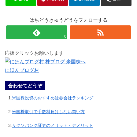
はちどうきゅうどうをフォローする
0
応援クリックお願いします
にほんブログ村
合わせてどうぞ
1.
米国株投資のおすすめ証券会社ランキング
2.
米国株取引で手数料負けしない買い方
3.
サクソバンク証券のメリット・デメリット