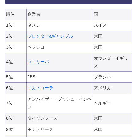
順位
企業名
国
1位
ネスレ
スイス
2位
プロクター&ギャンブル
米国
3位
ペプシコ
米国
オランダ・イギリ
4位
ユニリーバ
ス
5位
JBS
ブラジル
6位
コカ・コーラ
アメリカ
アンハイザー・ブッシュ・インベ
7位
ベルギー
ブ
8位
タイソンフーズ
米国
9位
モンデリーズ
米国