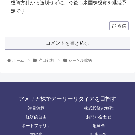
投資方針から逸脱せずに、今後も米国株投資を継続予
定です。
返信
コメントを書き込む
ホーム
注目銘柄
シーゲル銘柄
アメリカ株でアーリーリタイアを目指す
注目銘柄
株式投資の勉強
経済的自由
お問い合わせ
ポートフォリオ
配当金
太陽光
記事一覧