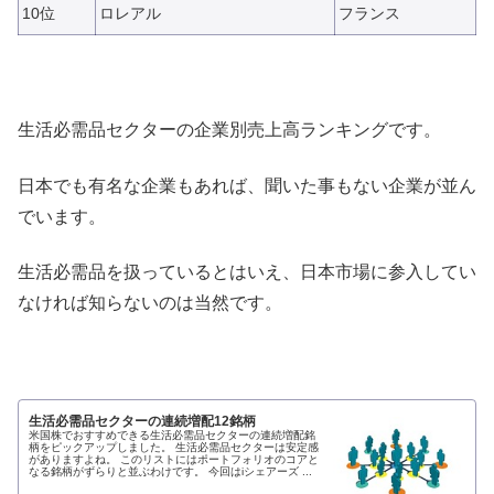
10位
ロレアル
フランス
生活必需品セクターの企業別売上高ランキングです。
日本でも有名な企業もあれば、聞いた事もない企業が並ん
でいます。
生活必需品を扱っているとはいえ、日本市場に参入してい
なければ知らないのは当然です。
生活必需品セクターの連続増配12銘柄
米国株でおすすめできる生活必需品セクターの連続増配銘
柄をピックアップしました。 生活必需品セクターは安定感
がありますよね。 このリストにはポートフォリオのコアと
なる銘柄がずらりと並ぶわけです。 今回はiシェアーズ ...