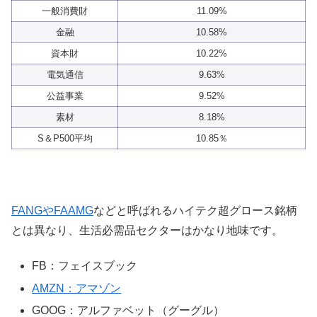
一般消費財
11.09%
金融
10.58%
資本財
10.22%
電気通信
9.63%
公益事業
9.52%
素材
8.18%
S＆P500平均
10.85％
FANGやFAAMG
などと呼ばれるハイテク超グロース銘柄
とは異なり、生活必需品セクターはかなり地味です。
FB：フェイスブック
AMZN：アマゾン
GOOG：アルファベット（グーグル）