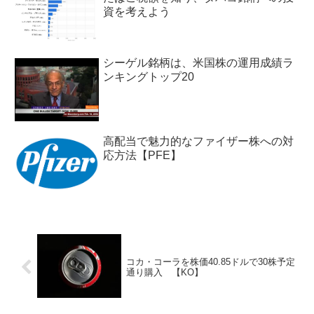
資を考えよう
シーゲル銘柄は、米国株の運用成績ラ
ンキングトップ20
高配当で魅力的なファイザー株への対
応方法【PFE】
コカ・コーラを株価40.85ドルで30株予定
通り購入 【KO】