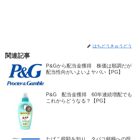
はちどうきゅうどう
関連記事
P&Gから配当金獲得 株価は順調だが
配当性向がいよいよヤバい【PG】
P&G 配当金獲得 60年連続増配でも
これからどうなる？【PG】
たばこ税額を知り、タバコ銘柄への投