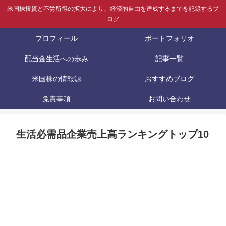
米国株投資と不労所得の拡大により、経済的自由を達成するまでを記録するブ
ログ
プロフィール
ポートフォリオ
配当金生活への歩み
記事一覧
米国株の情報源
おすすめブログ
免責事項
お問い合わせ
生活必需品企業売上高ランキングトップ10