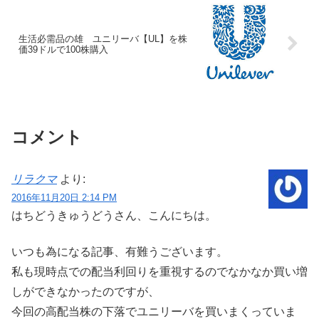
生活必需品の雄 ユニリーバ【UL】を株
価39ドルで100株購入
コメント
リラクマ
より:
2016年11月20日 2:14 PM
はちどうきゅうどうさん、こんにちは。
いつも為になる記事、有難うございます。
私も現時点での配当利回りを重視するのでなかなか買い増
しができなかったのですが、
今回の高配当株の下落でユニリーバを買いまくっていま