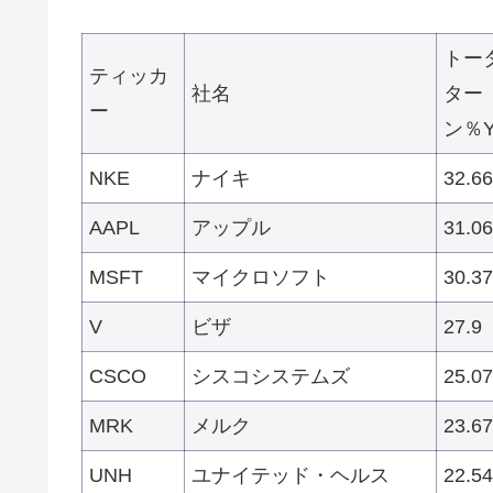
トー
ティッカ
社名
ター
ー
ン％Y
NKE
ナイキ
32.66
AAPL
アップル
31.06
MSFT
マイクロソフト
30.37
V
ビザ
27.9
CSCO
シスコシステムズ
25.07
MRK
メルク
23.67
UNH
ユナイテッド・ヘルス
22.54