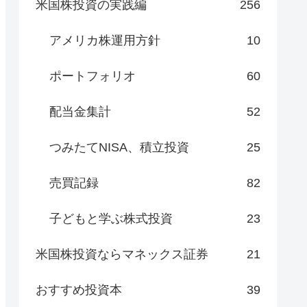
米国株投資の実践編
256
アメリカ株運用方針
10
ポートフォリオ
60
配当金集計
52
つみたてNISA、積立投資
25
売買記録
82
子どもと学ぶ株式投資
23
米国株投資ならマネックス証券
21
おすすめ投資本
39