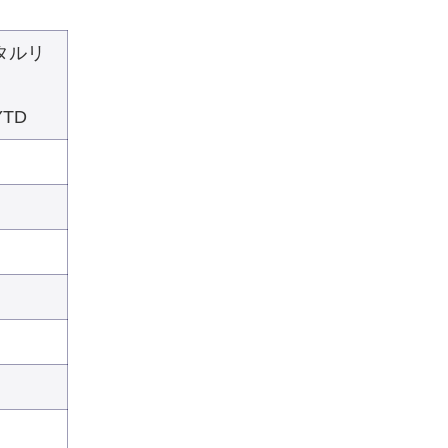
タルリ
TD