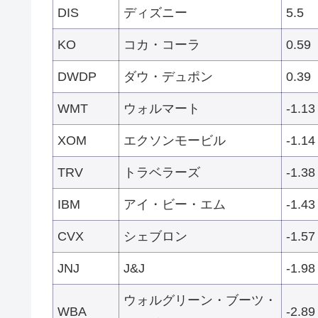
DIS
ディズニー
5.5
KO
コカ・コーラ
0.59
DWDP
ダウ・デュポン
0.39
WMT
ウォルマート
-1.13
XOM
エクソンモービル
-1.14
TRV
トラベラーズ
-1.38
IBM
アイ・ビー・エム
-1.43
CVX
シェブロン
-1.57
JNJ
J&J
-1.98
ウォルグリーン・ブーツ・
WBA
-2.89