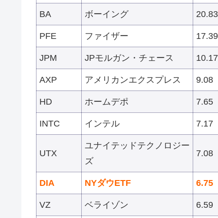
BA
ボーイング
20.83
PFE
ファイザー
17.39
JPM
JPモルガン・チェース
10.17
AXP
アメリカンエクスプレス
9.08
HD
ホームデポ
7.65
INTC
インテル
7.17
ユナイテッドテクノロジー
UTX
7.08
ズ
DIA
NYダウETF
6.75
VZ
ベライゾン
6.59