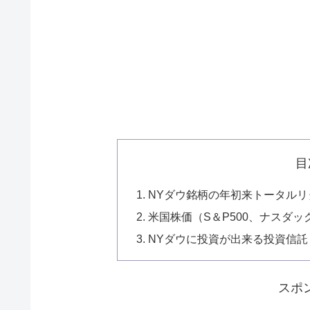
目
NYダウ銘柄の年初来トータルリタ
米国株価（S＆P500、ナスダ
NYダウに投資が出来る投資信託
スポ