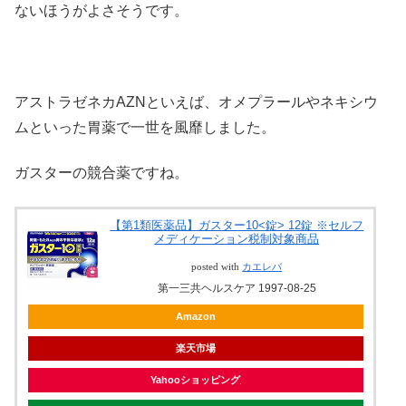
ないほうがよさそうです。
アストラゼネカAZNといえば、オメプラールやネキシウ
ムといった胃薬で一世を風靡しました。
ガスターの競合薬ですね。
【第1類医薬品】ガスター10<錠> 12錠 ※セルフ
メディケーション税制対象商品
posted with
カエレバ
第一三共ヘルスケア 1997-08-25
Amazon
楽天市場
Yahooショッピング