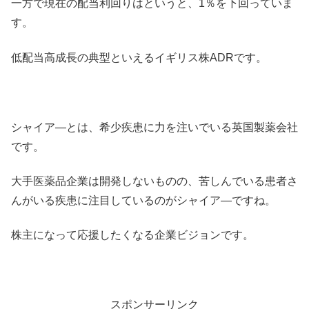
一方で現在の配当利回りはというと、1％を下回っていま
す。
低配当高成長の典型といえるイギリス株ADRです。
シャイア―とは、希少疾患に力を注いでいる英国製薬会社
です。
大手医薬品企業は開発しないものの、苦しんでいる患者さ
んがいる疾患に注目しているのがシャイア―ですね。
株主になって応援したくなる企業ビジョンです。
スポンサーリンク