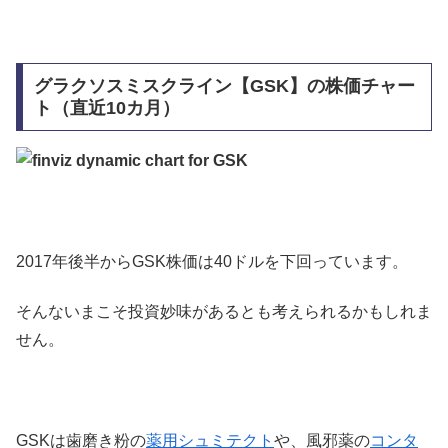
グラクソスミスクライン【GSK】の株価チャー
ト（直近10カ月）
2017年後半からGSK株価は40ドルを下回っています。
そんないまこそ投資妙味があるとも考えられるかもしれま
せん。
GSKは歯磨き粉の
薬用シュミテクト
や、風邪薬の
コンタ