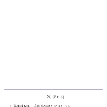
目次
英国株ADR（高配当銘柄）のメリット