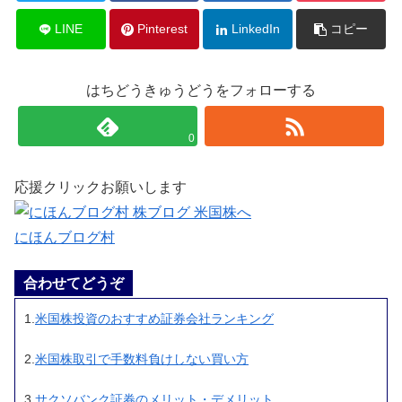
LINE
Pinterest
LinkedIn
コピー
はちどうきゅうどうをフォローする
0
応援クリックお願いします
にほんブログ村
合わせてどうぞ
1.
米国株投資のおすすめ証券会社ランキング
2.
米国株取引で手数料負けしない買い方
3.
サクソバンク証券のメリット・デメリット