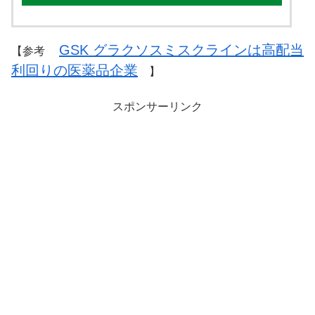
GSK グラクソスミスクラインは高配当
【参考
利回りの医薬品企業
】
スポンサーリンク