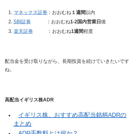
マネックス証券
：おおむね
１週間
以内
SBI証券
：おおむね
1-2国内営業日
後
楽天証券
：おおむね
1週間
程度
配当金を受け取りながら、長期投資を続けていきたいです
ね。
高配当イギリス株ADR
イギリス株、おすすめ高配当銘柄ADRの
まとめ
ADR手数料とは何か？