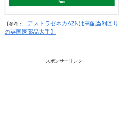
7net
アストラゼネカAZNは高配当利回り
【参考：
の英国医薬品大手】
スポンサーリンク