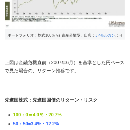
ポートフォリオ：株式100％ vs 資産分散型、出典：
JPモルガン
より
上図は金融危機直前（2007年6月）を基準とした円ベース
で見た場合の、リターン推移です。
先進国株式：先進国国債のリターン・リスク
100：0＝4.0％・20.7%
50：50=3.4%・12.2%