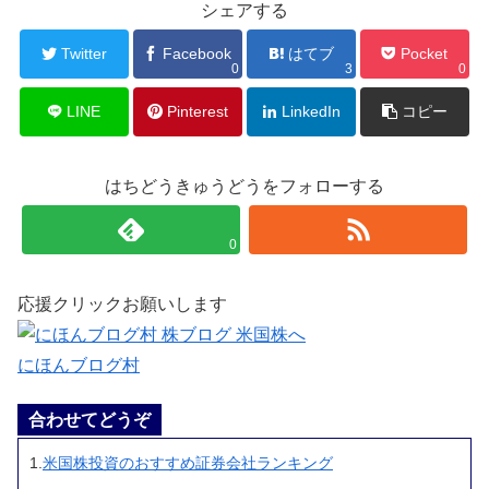
シェアする
Twitter
Facebook
はてブ
Pocket
0
3
0
LINE
Pinterest
LinkedIn
コピー
はちどうきゅうどうをフォローする
0
応援クリックお願いします
にほんブログ村
合わせてどうぞ
1.
米国株投資のおすすめ証券会社ランキング