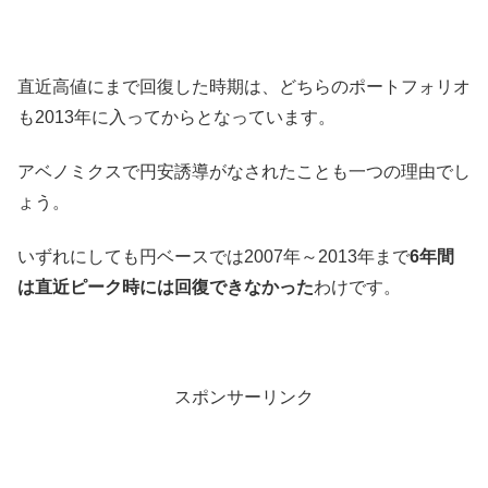
直近高値にまで回復した時期は、どちらのポートフォリオ
も2013年に入ってからとなっています。
アベノミクスで円安誘導がなされたことも一つの理由でし
ょう。
いずれにしても円ベースでは2007年～2013年まで
6年間
は直近ピーク時には回復できなかった
わけです。
スポンサーリンク