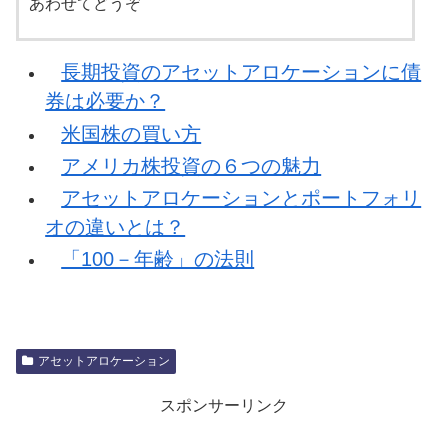
あわせてどうぞ
長期投資のアセットアロケーションに債
券は必要か？
米国株の買い方
アメリカ株投資の６つの魅力
アセットアロケーションとポートフォリ
オの違いとは？
「100－年齢」の法則
アセットアロケーション
スポンサーリンク