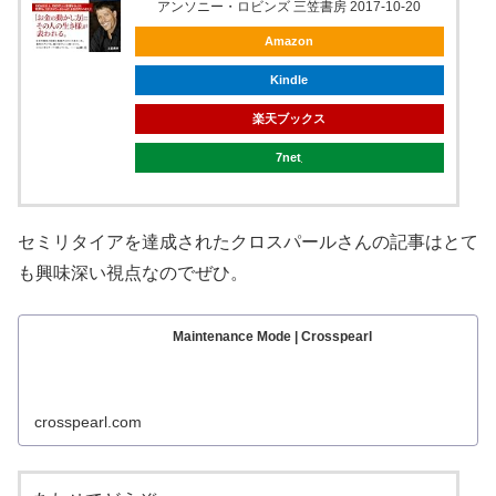
アンソニー・ロビンズ 三笠書房 2017-10-20
Amazon
Kindle
楽天ブックス
7net
セミリタイアを達成されたクロスパールさんの記事はとて
も興味深い視点なのでぜひ。
Maintenance Mode | Crosspearl
crosspearl.com