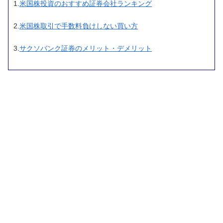
1.
米国株投資のおすすめ証券会社ランキング
2.
米国株取引で手数料負けしない買い方
3.
サクソバンク証券のメリット・デメリット