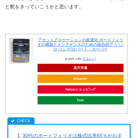
と舵をきっていこうかと思います。
アセットアロケーションの最適化 ポートフォリ
オの構築とメンテナンスのための統合的ア /パン
ロ-リング/ロバート・カーバー
posted with
カエレバ
楽天市場
Amazon
Yahooショッピング
7net
30代のポートフォリオは株式比率65％がおす