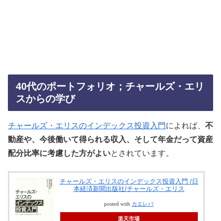
40代のポートフォリオ；チャールズ・エリ
スからの学び
チャールズ・エリスのインデックス投資入門
によれば、
不
動産や、今後働いて得られる収入、そして年金だって資産
配分比率に考慮した方がよい
とされています。
チャールズ・エリスのインデックス投資入門 /日
本経済新聞出版社/チャールズ・エリス
posted with
カエレバ
楽天市場