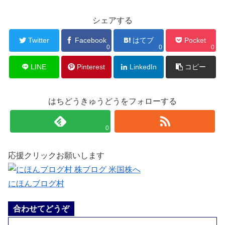
シェアする
Twitter
Facebook
はてブ
Pocket
0
0
0
LINE
Pinterest
LinkedIn
コピー
はちどうきゅうどうをフォローする
0
応援クリックお願いします
にほんブログ村
合わせてどうぞ