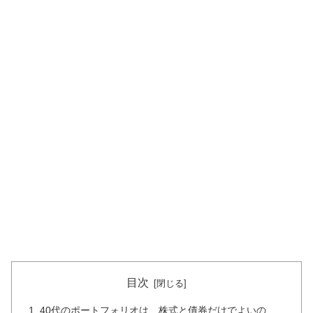
目次
40代のポートフォリオは、株式と債券だけでよいの