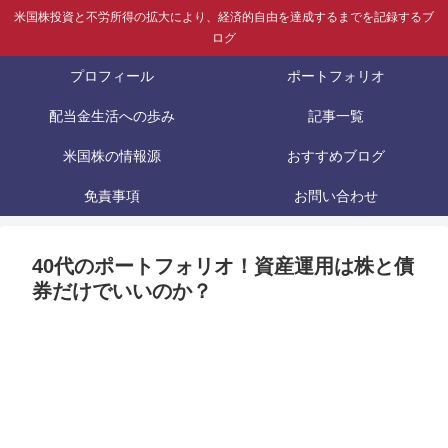
米国株投資と不労所得の拡大により、経済的自由を達成するまでを記録するブ
ログ
プロフィール
ポートフォリオ
配当金生活への歩み
記事一覧
米国株の情報源
おすすめブログ
免責事項
お問い合わせ
40代のポートフォリオ！資産運用は株と債
券だけでいいのか？