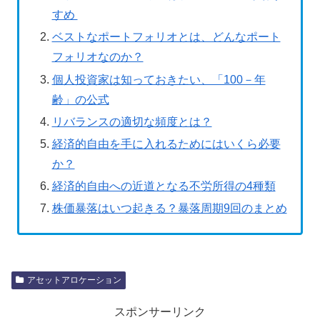
すめ
ベストなポートフォリオとは、どんなポート
フォリオなのか？
個人投資家は知っておきたい、「100－年
齢」の公式
リバランスの適切な頻度とは？
経済的自由を手に入れるためにはいくら必要
か？
経済的自由への近道となる不労所得の4種類
株価暴落はいつ起きる？暴落周期9回のまとめ
アセットアロケーション
スポンサーリンク