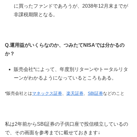
に買ったファンドであろうが、2038年12月末までが
非課税期限となる。
Q.運用益がいくらなのか、つみたてNISAでは分かるの
か？
販売会社*によって、年度別リターンやトータルリタ
ーンがわかるようになっているところもある。
*販売会社とは
マネックス証券
、
楽天証券
、
SBI証券
などのこと
私は2年前からSBI証券の子供口座で投信積立しているの
で、その画面を参考までに載せておきます↓