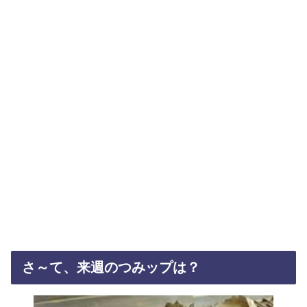
さ～て、来週のつみップは？