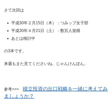
さて次回は
平成30年２月15日（木）：つみップ女子部
平成30年４月21日（土）：数百人規模
あとは検討中
の3本です。
来週もまた見てくださいね。じゃんけんぽん。
積立投資の出口戦略を一緒に考えてみ
参考>>>
ましょうか？