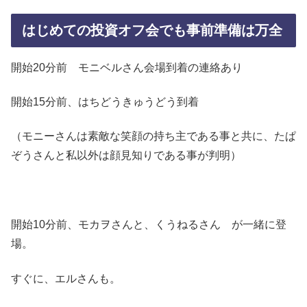
はじめての投資オフ会でも事前準備は万全
開始20分前 モニベルさん会場到着の連絡あり
開始15分前、はちどうきゅうどう到着
（モニーさんは素敵な笑顔の持ち主である事と共に、たぱ
ぞうさんと私以外は顔見知りである事が判明）
開始10分前、モカヲさんと、くうねるさん が一緒に登
場。
すぐに、エルさんも。