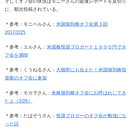
そしてオフ会の状況はモニーさんの超速レポートを皮切り
に、順次投稿されている。
＊参考：モニベルさん：
米国個別株オフ会第３回
2017/2/25
＊参考：エルさん：
米国株投資ブロガーと１９００円でオ
フ会を満喫
＊参考：くうねるさん：
大御所にも会えた！米国個別株投
資家のオフ会に参加
＊参考：モカヲさん：
米株個別株オフ会にお呼ばれしてき
たよ（2/26）
＊参考：たぱぞうさん：
投資ブロガーのオフ会が勉強にな
った話