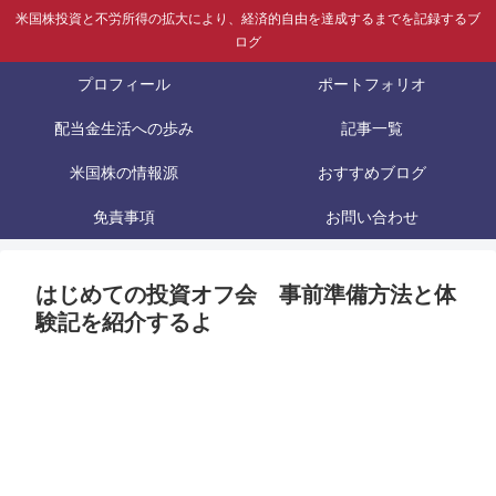
米国株投資と不労所得の拡大により、経済的自由を達成するまでを記録するブ
ログ
プロフィール
ポートフォリオ
配当金生活への歩み
記事一覧
米国株の情報源
おすすめブログ
免責事項
お問い合わせ
はじめての投資オフ会 事前準備方法と体
験記を紹介するよ