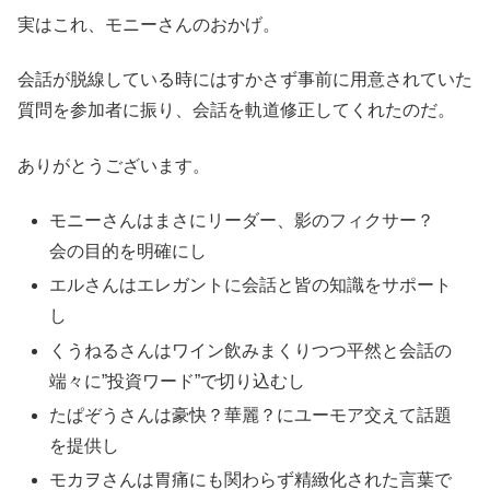
実はこれ、モニーさんのおかげ。
会話が脱線している時にはすかさず事前に用意されていた
質問を参加者に振り、会話を軌道修正してくれたのだ。
ありがとうございます。
モニーさんはまさにリーダー、影のフィクサー？
会の目的を明確にし
エルさんはエレガントに会話と皆の知識をサポート
し
くうねるさんはワイン飲みまくりつつ平然と会話の
端々に”投資ワード”で切り込むし
たぱぞうさんは豪快？華麗？にユーモア交えて話題
を提供し
モカヲさんは胃痛にも関わらず精緻化された言葉で