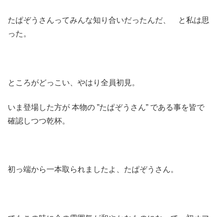
たぱぞうさんってみんな知り合いだったんだ、 と私は思
った。
ところがどっこい、やはり全員初見。
いま登場した方が 本物の ”たぱぞうさん” である事を皆で
確認しつつ乾杯。
初っ端から一本取られましたよ、たぱぞうさん。