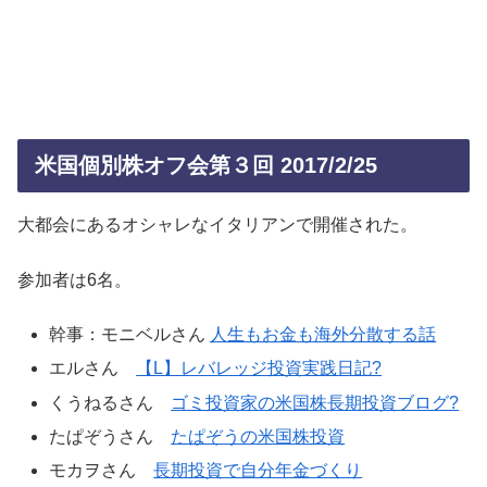
米国個別株オフ会第３回 2017/2/25
大都会にあるオシャレなイタリアンで開催された。
参加者は6名。
幹事：モニベルさん
人生もお金も海外分散する話
エルさん
【L】レバレッジ投資実践日記?
くうねるさん
ゴミ投資家の米国株長期投資ブログ?
たぱぞうさん
たぱぞうの米国株投資
モカヲさん
長期投資で自分年金づくり