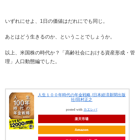
いずれにせよ、1日の価値はだれにでも同じ。
あとはどう生きるのか、ということでしょうか。
以上、米国株の時代か？「高齢社会における資産形成・管
理」人口動態編でした。
人生１００年時代の年金戦略 /日本経済新聞出版
社/田村正之
posted with
カエレバ
楽天市場
Amazon