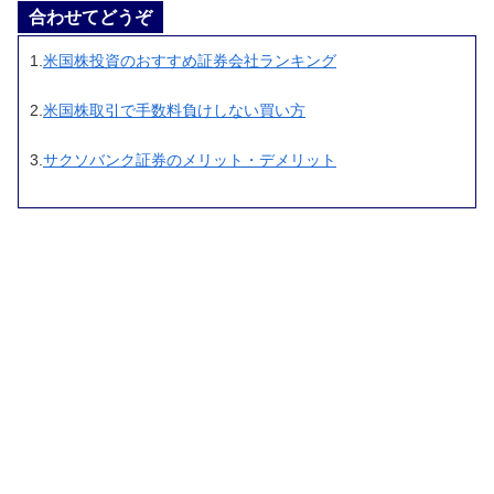
合わせてどうぞ
1.
米国株投資のおすすめ証券会社ランキング
2.
米国株取引で手数料負けしない買い方
3.
サクソバンク証券のメリット・デメリット