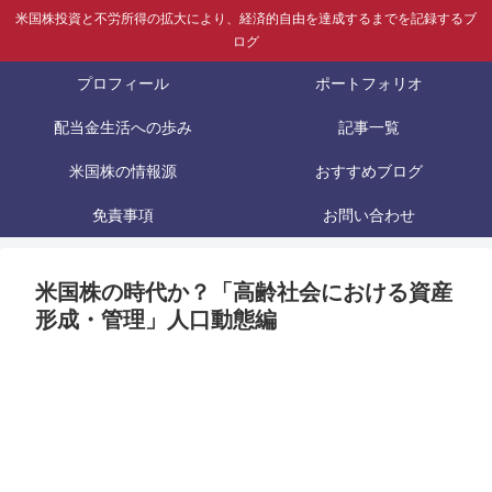
米国株投資と不労所得の拡大により、経済的自由を達成するまでを記録するブ
ログ
プロフィール
ポートフォリオ
配当金生活への歩み
記事一覧
米国株の情報源
おすすめブログ
免責事項
お問い合わせ
米国株の時代か？「高齢社会における資産
形成・管理」人口動態編