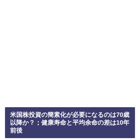
米国株投資の簡素化が必要になるのは70歳
以降か？；健康寿命と平均余命の差は10年
前後