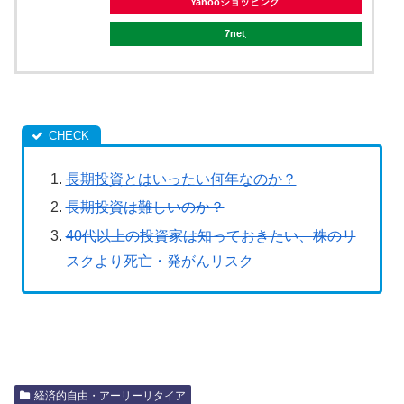
Yahooショッピング
7net
長期投資とはいったい何年なのか？
長期投資は難しいのか？
40代以上の投資家は知っておきたい、株のリ
スクより死亡・発がんリスク
経済的自由・アーリーリタイア