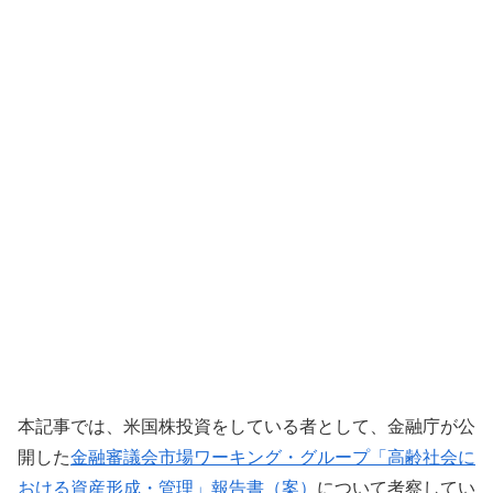
本記事では、米国株投資をしている者として、金融庁が公
開した
金融審議会市場ワーキング・グループ「高齢社会に
おける資産形成・管理」報告書（案）
について考察してい