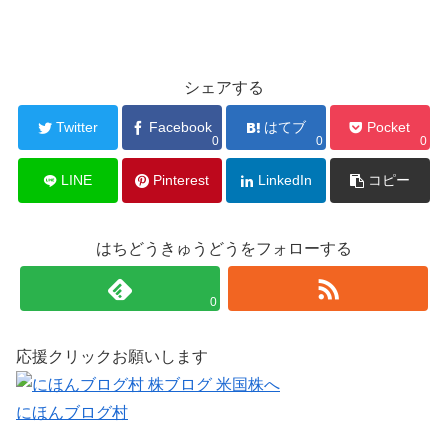
シェアする
Twitter
Facebook
はてブ
Pocket
0
0
0
LINE
Pinterest
LinkedIn
コピー
はちどうきゅうどうをフォローする
0
応援クリックお願いします
にほんブログ村