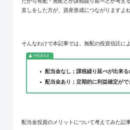
だから有配・無配とか課税繰り延べとか考え
直しをした方が、資産形成につながりますよ
そんなわけで本記事では、無配の投資信託に
配当金なし；課税繰り延べが出来る
配当金あり；定期的に利益確定がで
配当金投資のメリットについて考えてみた記事