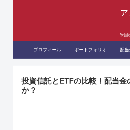
ア
米国
プロフィール
ポートフォリオ
配当
投資信託とETFの比較！配当
か？