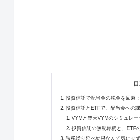
目
投資信託で配当金の税金を回避
投資信託とETFで、配当金への
VYMと楽天VYMのシミュレ
投資信託の無配銘柄と、ETF
課税繰り延べ効果なんて気にせ