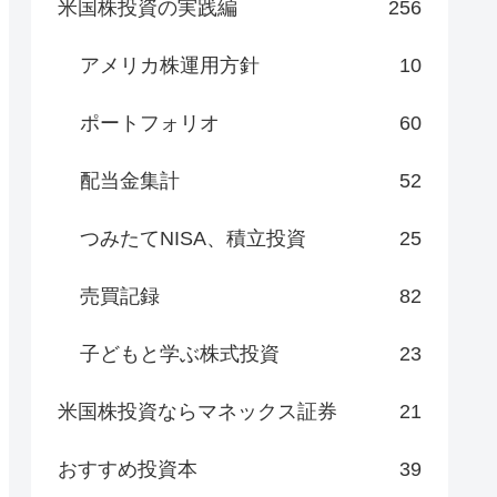
米国株投資の実践編
256
アメリカ株運用方針
10
ポートフォリオ
60
配当金集計
52
つみたてNISA、積立投資
25
売買記録
82
子どもと学ぶ株式投資
23
米国株投資ならマネックス証券
21
おすすめ投資本
39