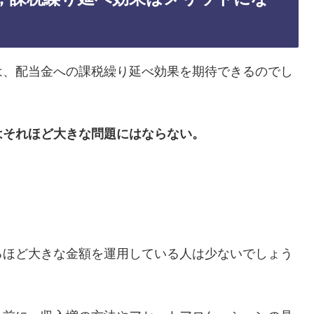
は、配当金への課税繰り延べ効果を期待できるのでし
はそれほど大きな問題にはならない。
るほど大きな金額を運用している人は少ないでしょう