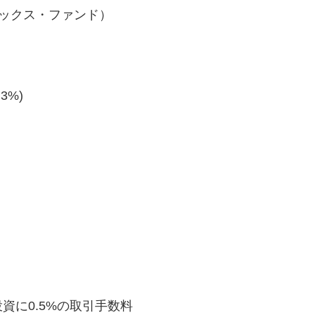
ックス・ファンド）
3%)
資に0.5%の取引手数料