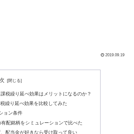
2019.09.19
次
；課税繰り延べ効果はメリットになるのか？
課税繰り延べ効果を比較してみた
ーション条件
の有配銘柄をシミュレーションで比べた
ず、配当金が好きなら受け取って良い