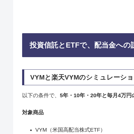
投資信託とETFで、配当金へ
VYMと楽天VYMのシミュレーシ
以下の条件で、
5年・10年・20年と毎月4万
対象商品
VYM（米国高配当株式ETF）