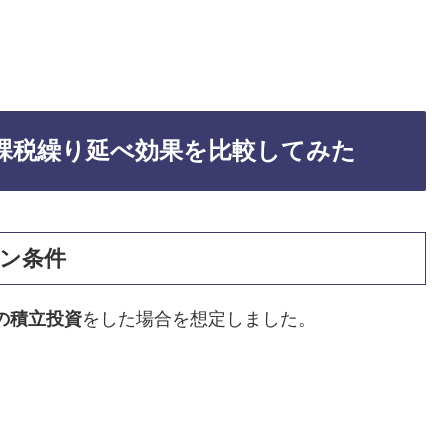
の課税繰り延べ効果を比較してみた
ョン条件
円の積立投資
をした場合を想定しました。