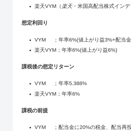
楽天VYM（
楽天
・米国高配当株式インデ
想定利回り
VYM ；年率6%(値上がり益3%+配当金
楽天VYM；年率6%(値上がり益6%)
課税後の想定リターン
VYM ；年率5.388%
楽天VYM；年率6%
課税の前提
VYM ；配当金に20%の税金、配当再投