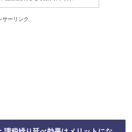
ンサーリンク
；課税繰り延べ効果はメリットにな