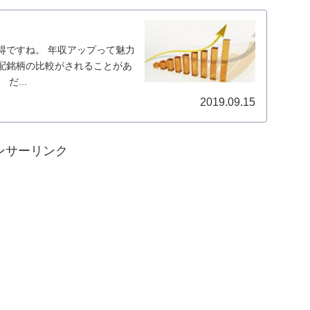
得ですね。 年収アップって魅力
配銘柄の比較がされることがあ
だ...
2019.09.15
ンサーリンク