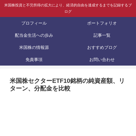
米国株投資と不労所得の拡大により、経済的自由を達成するまでを記録するブ
ログ
プロフィール
ポートフォリオ
配当金生活への歩み
記事一覧
米国株の情報源
おすすめブログ
免責事項
お問い合わせ
米国株セクターETF10銘柄の純資産額、リ
ターン、分配金を比較