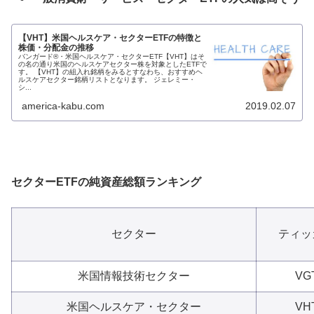
【VHT】米国ヘルスケア・セクターETFの特徴と
株価・分配金の推移
バンガード®・米国ヘルスケア・セクターETF【VHT】はそ
の名の通り米国のヘルスケアセクター株を対象としたETFで
す。 【VHT】の組入れ銘柄をみるとすなわち、おすすめヘ
ルスケアセクター銘柄リストとなります。 ジェレミー・
シ...
america-kabu.com
2019.02.07
セクターETFの純資産総額ランキング
セクター
ティッ
米国情報技術セクター
VG
米国ヘルスケア・セクター
VH