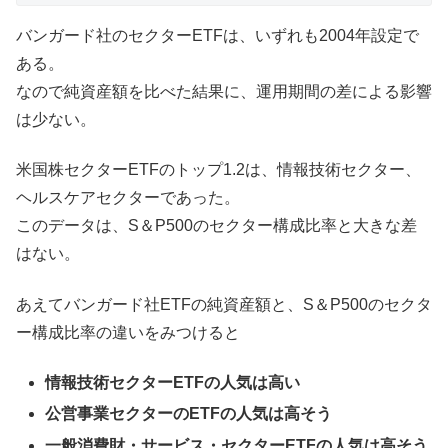
バンガード社のセクターETFは、いずれも2004年設定で
ある。
なので純資産額を比べた結果に、運用期間の差による影響
は少ない。
米国株セクターETFのトップ1.2は、情報技術セクター、
ヘルスケアセクターであった。
このデータは、S＆P500のセクター構成比率と大きな差
はない。
あえてバンガード社ETFの純資産額と、S＆P500のセクタ
ー構成比率の違いをみつけると
情報技術セクターETFの人気は高い
公営事業セクターのETFの人気は高そう
一般消費財・サービス・セクターETFの人気は高そう