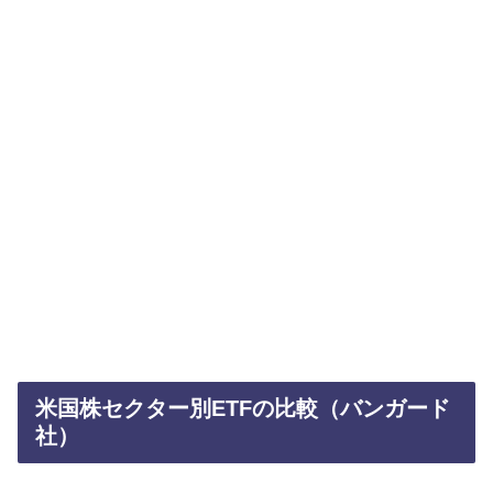
米国株セクター別ETFの比較（バンガード
社）