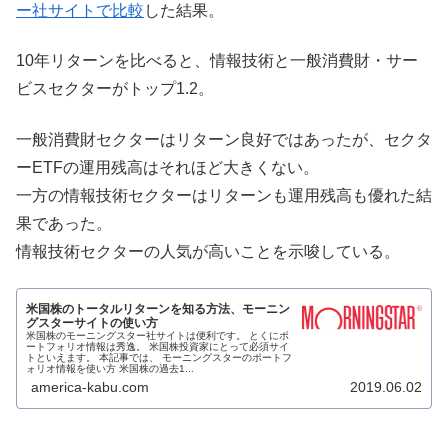
ー社サイトで比較
した結果。
10年リターンを比べると、情報技術と一般消費財・サー
ビスセクターがトップ1.2。
一般消費財セクターはリターン良好ではあったが、セクタ
ーETFの運用残高はそれほど大きくない。
一方の情報技術セクターはリターンも運用残高も優れた結
果であった。
情報技術セクターの人気が高いことを示唆している。
米国株のトータルリターンを知る方法、モーニン
グスターサイトの使い方
米国株のモーニングスター社サイトは便利です。 とくにポ
ートフォリオ情報は秀逸。 米国株投資家にとって必須サイ
トといえます。 本記事では、 モーニングスターのポートフ
ォリオ情報を使い方 米国株の過去1...
america-kabu.com
2019.06.02