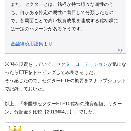
また、セクターとは、銘柄が持つ様々な属性のう
ち、何かある特定の属性に着目して分類したもの
で、各局面ごとで高い投資成果を達成する銘柄群に
は一定のパターンがあるそうです。
金融経済用語集
より
米国株投資をしていて、
セクターローテーション
が気にな
ったらETFをトッピングしてみ良さそうだ。
そう感じたので、セクターETFの概要をスナップショット
で記録しておいた。
以上、「米国株セクターETF10銘柄の純資産額、リター
ン、分配金を比較【2019年4月】」でした。