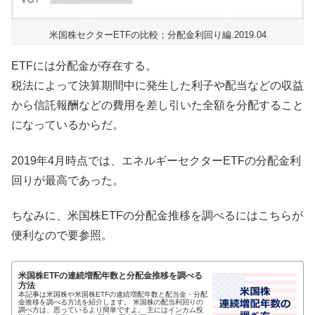
米国株セクターETFの比較；分配金利回り編.2019.04
ETFには分配金が存在する。
税法によって決算期間中に発生した利子や配当などの収益
から信託報酬などの費用を差し引いた全額を分配すること
になっているからだ。
2019年4月時点では、エネルギーセクターETFの分配金利
回りが最高であった。
ちなみに、米国株ETFの分配金推移を調べるにはこちらが
便利なので要参照。
米国株ETFの連続増配年数と分配金推移を調べる
方法
本記事は米国株や米国株ETFの連続増配年数と配当金・分配
金推移を調べる方法を紹介します。 米国株の配当利回りの
調べ方は、思っているより簡単ですよ。 主にはインカム投