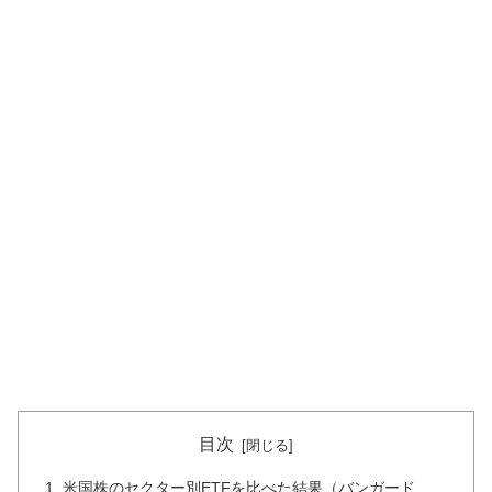
目次
米国株のセクター別ETFを比べた結果（バンガード