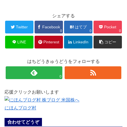
シェアする
Twitter
Facebook
はてブ
Pocket
0
0
0
LINE
Pinterest
LinkedIn
コピー
はちどうきゅうどうをフォローする
0
応援クリックお願いします
にほんブログ村
合わせてどうぞ