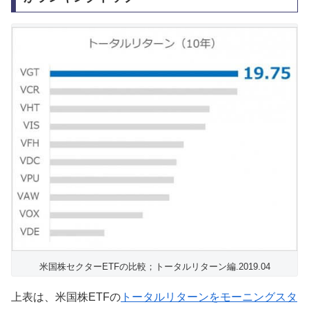
米国株セクターETFの比較；トータルリターン編.2019.04
上表は、米国株ETFの
トータルリターンをモーニングスタ