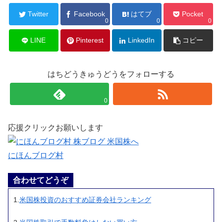
Twitter
Facebook
はてブ
Pocket
0
0
0
LINE
Pinterest
LinkedIn
コピー
はちどうきゅうどうをフォローする
0
応援クリックお願いします
にほんブログ村
合わせてどうぞ
1.
米国株投資のおすすめ証券会社ランキング