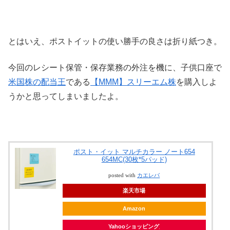
とはいえ、ポストイットの使い勝手の良さは折り紙つき。
今回のレシート保管・保存業務の外注を機に、子供口座で
米国株の配当王
である
【MMM】スリーエム株
を購入しよ
うかと思ってしまいましたよ。
ポスト・イット マルチカラー ノート654
654MC(30枚*5パッド)
posted with
カエレバ
楽天市場
Amazon
Yahooショッピング