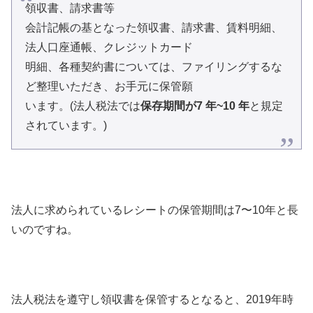
領収書、請求書等
会計記帳の基となった領収書、請求書、賃料明細、
法人口座通帳、クレジットカード
明細、各種契約書については、ファイリングするな
ど整理いただき、お手元に保管願
います。(法人税法では
保存期間が7 年~10 年
と規定
されています。)
法人に求められているレシートの保管期間は7〜10年と長
いのですね。
法人税法を遵守し領収書を保管するとなると、2019年時