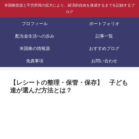
米国株投資と不労所得の拡大により、経済的自由を達成するまでを記録するブ
ログ
プロフィール
ポートフォリオ
配当金生活への歩み
記事一覧
米国株の情報源
おすすめブログ
免責事項
お問い合わせ
【レシートの整理・保管・保存】 子ども
達が選んだ方法とは？