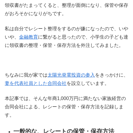
領収書がたまってくると、整理が面倒になり、保管や保存
がおろそかになりがちです。
私は自分でレシート整理をするのが嫌になったので、いや
いや、
金融教育
に繋がると思ったので、小学生の子ども達
に領収書の整理・保管・保存方法を外注してみました。
ちなみに我が家では
太陽光発電投資の参入
をきっかけに、
妻を代表社員とした合同会社
を設立しています。
本記事では、そんな年商1,000万円に満たない家族経営の
合同会社による、レシートの保管・保存方法を記録しま
す。
一般的な、レシートの保管・保存方法