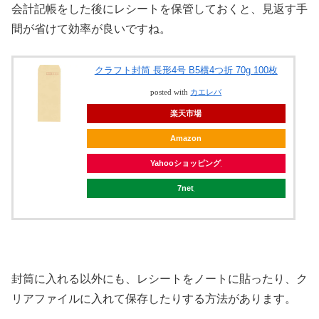
会計記帳をした後にレシートを保管しておくと、見返す手
間が省けて効率が良いですね。
クラフト封筒 長形4号 B5横4つ折 70g 100枚
posted with
カエレバ
楽天市場
Amazon
Yahooショッピング
7net
封筒に入れる以外にも、レシートをノートに貼ったり、ク
リアファイルに入れて保存したりする方法があります。