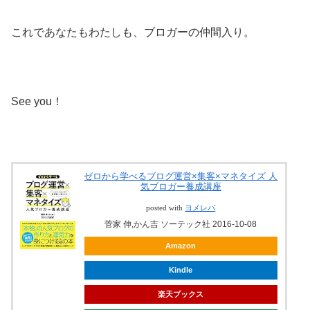
これであなたもわたしも、ブロガーの仲間入り。
See you！
ゼロから学べるブログ運営×集客×マネタイズ 人
気ブロガー養成講座
posted with
ヨメレバ
菅家 伸,かん吉 ソーテック社 2016-10-08
Amazon
Kindle
楽天ブックス