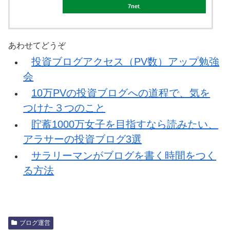
7net
あわせてどうぞ
投資ブログアクセス（PV数）アップ勉強
会
10万PVの投資ブログへの道程で、気を
つけた３つのこと
貯蓄1000万女子を目指すなら読みたい、
アラサーの投資ブログ3選
サラリーマンがブログを書く時間をつく
る方法
ブログ運営