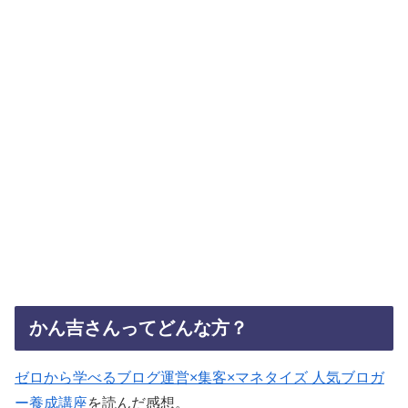
かん吉さんってどんな方？
ゼロから学べるブログ運営×集客×マネタイズ 人気ブロガ
ー養成講座
を読んだ感想。