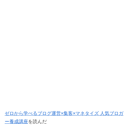
ゼロから学べるブログ運営×集客×マネタイズ 人気ブロガ
ー養成講座
を読んだ