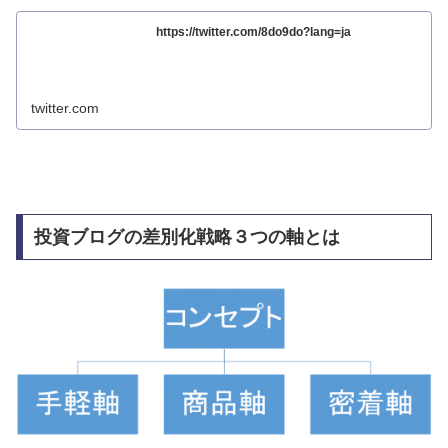
https://twitter.com/8do9do?lang=ja
twitter.com
投資ブログの差別化戦略３つの軸とは