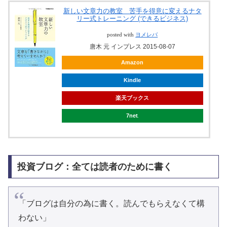
新しい文章力の教室 苦手を得意に変えるナタ
リー式トレーニング (できるビジネス)
posted with
ヨメレバ
唐木 元 インプレス 2015-08-07
Amazon
Kindle
楽天ブックス
7net
投資ブログ：全ては読者のために書く
「ブログは自分の為に書く。読んでもらえなくて構
わない」