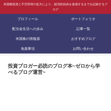
米国株投資と不労所得の拡大により、経済的自由を達成するまでを記録するブ
ログ
プロフィール
ポートフォリオ
配当金生活への歩み
記事一覧
米国株の情報源
おすすめブログ
免責事項
お問い合わせ
投資ブロガー必読のブログ本~ゼロから学
べるブログ運営~