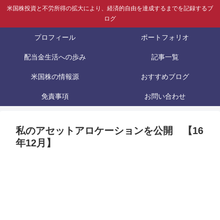
米国株投資と不労所得の拡大により、経済的自由を達成するまでを記録するブ
ログ
プロフィール
ポートフォリオ
配当金生活への歩み
記事一覧
米国株の情報源
おすすめブログ
免責事項
お問い合わせ
私のアセットアロケーションを公開 【16
年12月】