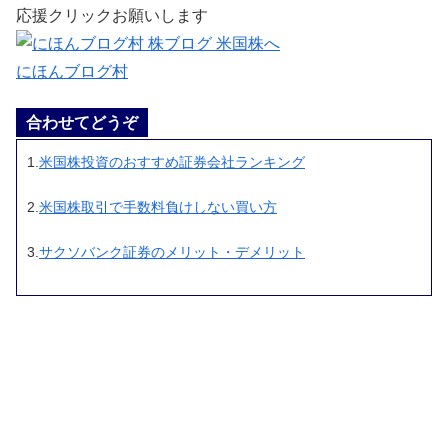
応援クリックお願いします
にほんブログ村
合わせてどうぞ
1.
米国株投資のおすすめ証券会社ランキング
2.
米国株取引で手数料負けしない買い方
3.
サクソバンク証券のメリット・デメリット