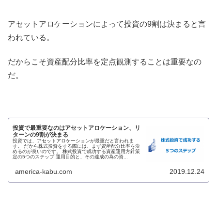
アセットアロケーションによって投資の9割は決まると言
われている。
だからこそ資産配分比率を定点観測することは重要なの
だ。
投資で最重要なのはアセットアロケーション、リ
ターンの9割が決まる
投資では、アセットアロケーションが最重だと言われま
す。 だから株式投資をする際には、まず資産配分比率を決
めるのが良いのです。 株式投資で成功する資産運用方針策
定の5つのステップ 運用目的と、その達成の為の資...
america-kabu.com
2019.12.24