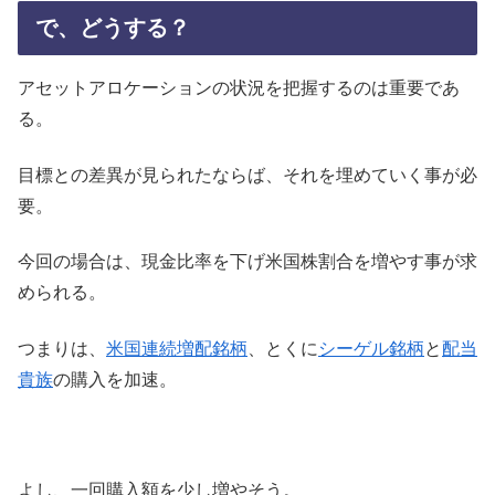
で、どうする？
アセットアロケーションの状況を把握するのは重要であ
る。
目標との差異が見られたならば、それを埋めていく事が必
要。
今回の場合は、現金比率を下げ米国株割合を増やす事が求
められる。
つまりは、
米国連続増配銘柄
、とくに
シーゲル銘柄
と
配当
貴族
の購入を加速。
よし、一回購入額を少し増やそう。