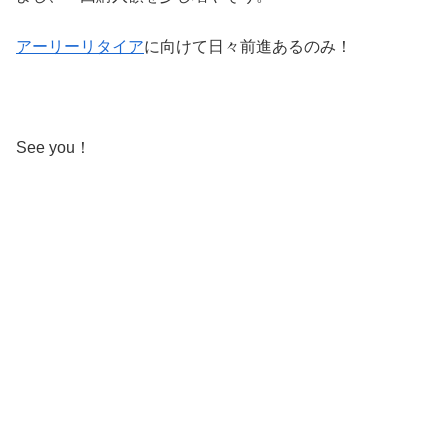
アーリーリタイア
に向けて日々前進あるのみ！
See you！