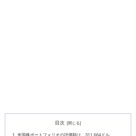
目次
米国株ポートフォリオの評価額は、311,664ドル