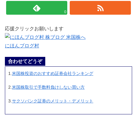
0
応援クリックお願いします
にほんブログ村
合わせてどうぞ
1.
米国株投資のおすすめ証券会社ランキング
2.
米国株取引で手数料負けしない買い方
3.
サクソバンク証券のメリット・デメリット