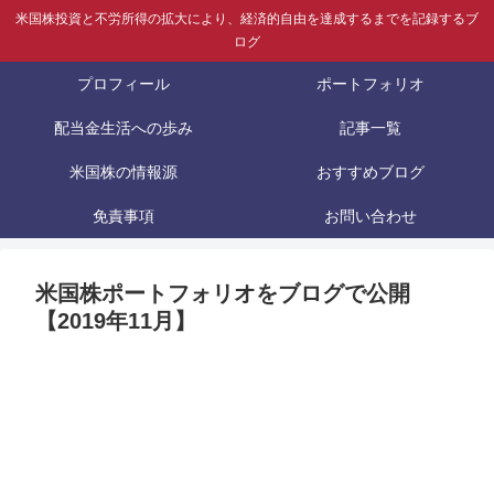
米国株投資と不労所得の拡大により、経済的自由を達成するまでを記録するブ
ログ
プロフィール
ポートフォリオ
配当金生活への歩み
記事一覧
米国株の情報源
おすすめブログ
免責事項
お問い合わせ
米国株ポートフォリオをブログで公開
【2019年11月】