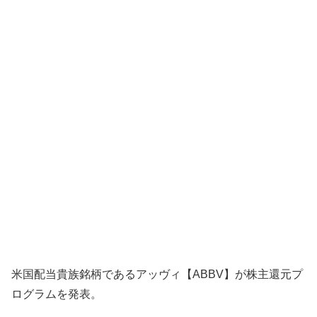
米国配当貴族銘柄であるアッヴィ【ABBV】が株主還元プ
ログラムを発表。