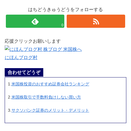
はちどうきゅうどうをフォローする
0
応援クリックお願いします
にほんブログ村
合わせてどうぞ
1.
米国株投資のおすすめ証券会社ランキング
2.
米国株取引で手数料負けしない買い方
3.
サクソバンク証券のメリット・デメリット