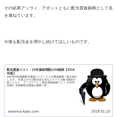
その結果アッヴィ、アボットともに配当貴族銘柄として名
を連ねています。
今後も配当金を増やし続けてほしいものです。
配当貴族リスト：25年連続増配の50銘柄【2018
年版】
S&P500米国株配当貴族インデックスの構成銘柄一覧を紹介
します。 右肩上がりの配当金を支払うアメリカ株の縁起が
良いリスト。 アップデート→ 配当貴族銘柄リスト【2019
年版】 米国株配当貴族の銘柄一覧 ...
america-kabu.com
2018.01.10