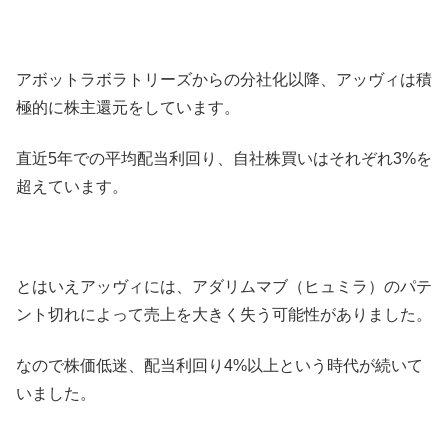
アボットラボラトリーズからの分社化以降、アッヴィは積
極的に株主還元をしています。
直近5年での平均配当利回り、自社株買いはそれぞれ3%を
超えています。
とはいえアッヴィには、アダリムマブ（ヒュミラ）のパテ
ント切れによって売上を大きく失う可能性がありました。
なので株価低迷、配当利回り4%以上という時代が続いて
いました。