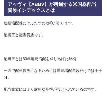
アッヴィ【ABBV】が所属する米国株配当
貴族インデックスとは
連続増配株にはふたつの敬称があります。
配当王と配当貴族です。
配当王とは50年連続増配を成し遂げた銘柄。
一方で配当貴族になるためには連続増配年数だけでは不十
分。
配当貴族にはより厳格な基準が設けられているのです。