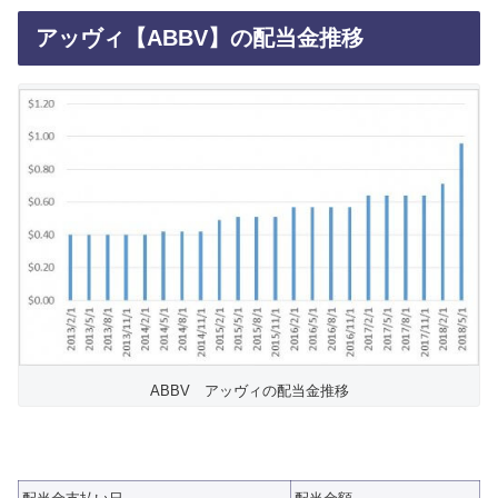
アッヴィ【ABBV】の配当金推移
ABBV アッヴィの配当金推移