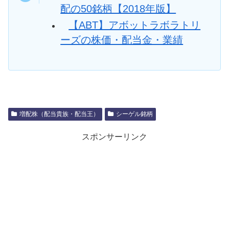
配の50銘柄【2018年版】
【ABT】アボットラボラトリ
ーズの株価・配当金・業績
増配株（配当貴族・配当王）
シーゲル銘柄
スポンサーリンク