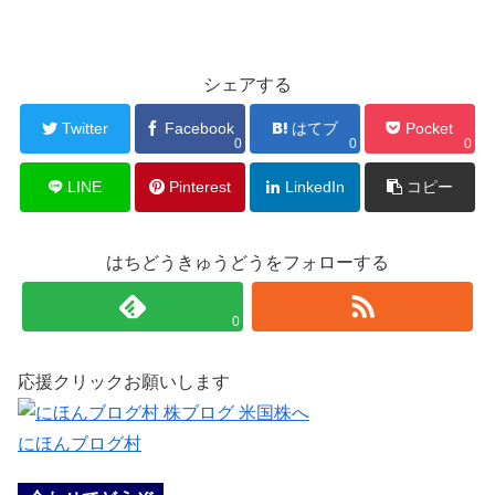
シェアする
Twitter
Facebook
はてブ
Pocket
0
0
0
LINE
Pinterest
LinkedIn
コピー
はちどうきゅうどうをフォローする
0
応援クリックお願いします
にほんブログ村