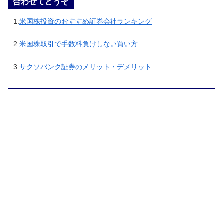
合わせてどうぞ
1.
米国株投資のおすすめ証券会社ランキング
2.
米国株取引で手数料負けしない買い方
3.
サクソバンク証券のメリット・デメリット