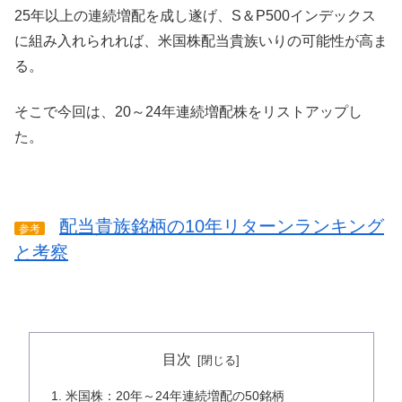
25年以上の連続増配を成し遂げ、S＆P500インデックス
に組み入れられれば、米国株配当貴族いりの可能性が高ま
る。
そこで今回は、20～24年連続増配株をリストアップし
た。
配当貴族銘柄の10年リターンランキング
参考
と考察
目次
米国株：20年～24年連続増配の50銘柄