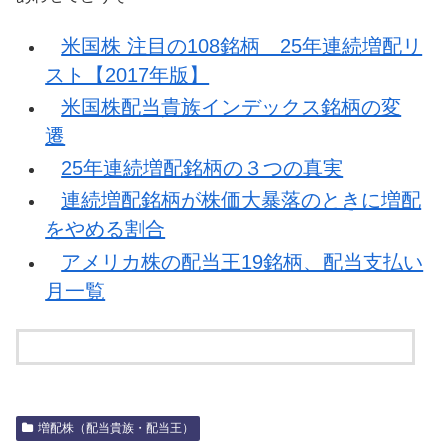
米国株 注目の108銘柄 25年連続増配リ
スト【2017年版】
米国株配当貴族インデックス銘柄の変
遷
25年連続増配銘柄の３つの真実
連続増配銘柄が株価大暴落のときに増配
をやめる割合
アメリカ株の配当王19銘柄、配当支払い
月一覧
増配株（配当貴族・配当王）