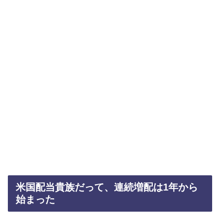
米国配当貴族だって、連続増配は1年から
始まった