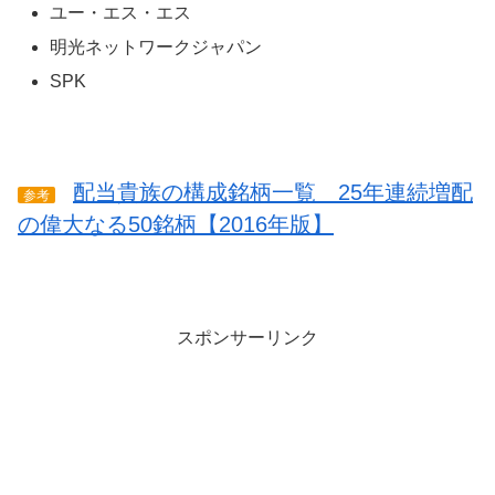
ユー・エス・エス
明光ネットワークジャパン
SPK
配当貴族の構成銘柄一覧 25年連続増配
参考
の偉大なる50銘柄【2016年版】
スポンサーリンク