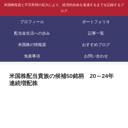
米国株投資と不労所得の拡大により、経済的自由を達成するまでを記録するブ
ログ
プロフィール
ポートフォリオ
配当金生活への歩み
記事一覧
米国株の情報源
おすすめブログ
免責事項
お問い合わせ
米国株配当貴族の候補50銘柄 20～24年
連続増配株