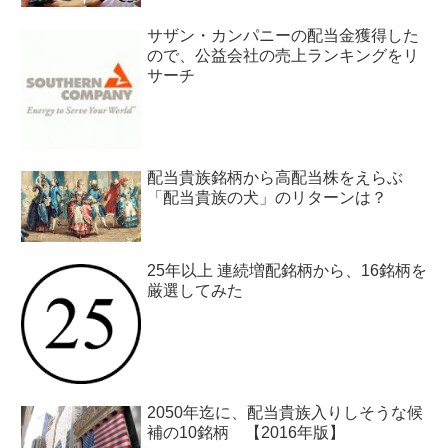
サザン・カンパニーの配当金獲得した
ので、公益会社の売上ランキングをリ
サーチ
配当貴族銘柄から高配当株をえらぶ
「配当貴族の犬」のリターンは？
25年以上 連続増配銘柄から、16銘柄を
厳選してみた
2050年迄に、配当貴族入りしそうな候
補の10銘柄 【2016年版】