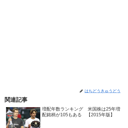
はちどうきゅうどう
関連記事
増配年数ランキング 米国株は25年増
配銘柄が105もある 【2015年版】