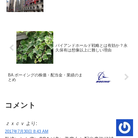
バイアンドホールド戦略とは有効か？永
久保有は想像以上に難しい理由
BA ボーイングの株価・配当金・業績のま
とめ
コメント
ｚｘｃｖ
より:
2017年7月30日 8:43 AM