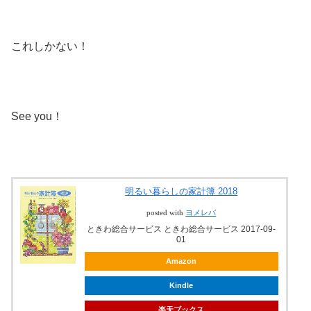
これしかない！
See you！
明るい暮らしの家計簿 2018
posted with
ヨメレバ
ときわ総合サービス ときわ総合サービス 2017-09-
01
Amazon
Kindle
楽天ブックス