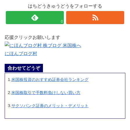
はちどうきゅうどうをフォローする
0
応援クリックお願いします
にほんブログ村
合わせてどうぞ
1.
米国株投資のおすすめ証券会社ランキング
2.
米国株取引で手数料負けしない買い方
3.
サクソバンク証券のメリット・デメリット