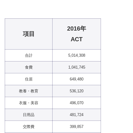
2016年
項目
ACT
合計
5,014,308
食費
1,041,745
住居
649,480
教養・教育
536,120
衣服・美容
496,070
日用品
481,724
交際費
399,857