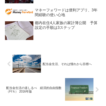
マネーフォワードは便利アプリ、3年
間経験の使い心地
都内在住4人家族の家計簿公開 予算
設定の手順は3ステップ
配当金生活、それは憧れから目標へ
配当金生活の道しるべ 経済的自由指数
（FI％） 2016年版