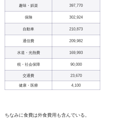
趣味・娯楽
397,770
保険
302,924
自動車
210,873
通信費
209,982
水道・光熱費
169,993
税・社会保障
90,000
交通費
23,670
健康・医療
4,100
ちなみに食費は外食費用も含んでいる。