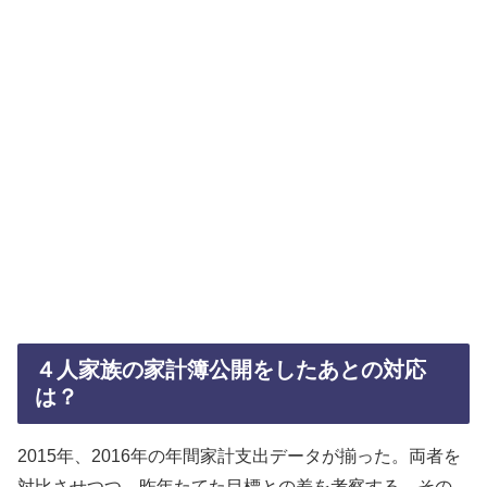
４人家族の家計簿公開をしたあとの対応
は？
2015年、2016年の年間家計支出データが揃った。両者を
対比させつつ、昨年たてた目標との差を考察する。その