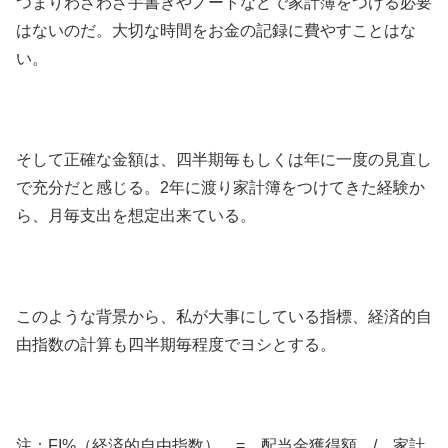
つまりわざわざ手書きやノートなどで家計簿をつける必要
はないのだ。大切な時間をお金の記録に費やすことはな
い。
そして正確な金額は、四半期毎もしくは年に一度の見直し
で充分だと感じる。2年に渡り家計簿をつけてきた経験か
ら、月毎支出を想定出来ている。
このような背景から、私が大事にしている指標、経済的自
由指数の計算も四半期毎程度でヨシとする。
注：FI%（経済的自由指数） = 配当金獲得額 / 家計