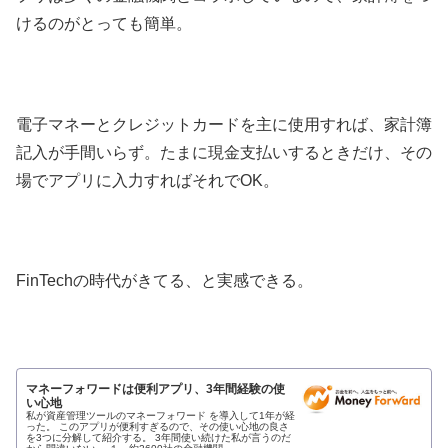
けるのがとっても簡単。
電子マネーとクレジットカードを主に使用すれば、家計簿
記入が手間いらず。たまに現金支払いするときだけ、その
場でアプリに入力すればそれでOK。
FinTechの時代がきてる、と実感できる。
マネーフォワードは便利アプリ、3年間経験の使
い心地
私が資産管理ツールのマネーフォワード を導入して1年が経
った。 このアプリが便利すぎるので、その使い心地の良さ
を3つに分解して紹介する。 3年間使い続けた私が言うのだ