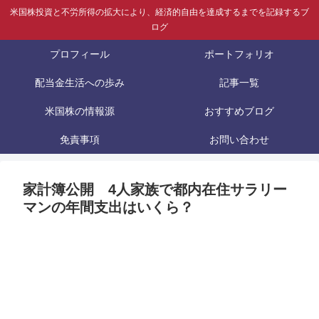
米国株投資と不労所得の拡大により、経済的自由を達成するまでを記録するブ
ログ
プロフィール
ポートフォリオ
配当金生活への歩み
記事一覧
米国株の情報源
おすすめブログ
免責事項
お問い合わせ
家計簿公開 4人家族で都内在住サラリー
マンの年間支出はいくら？