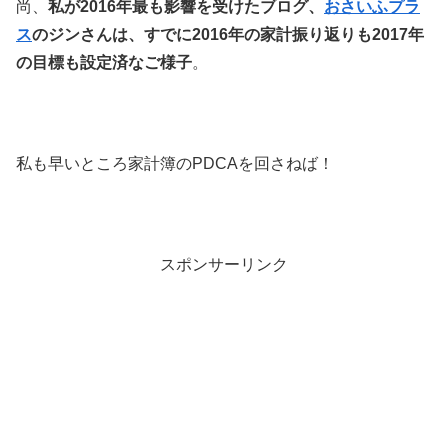
尚、
私が2016年最も影響を受けたブログ、
おさいふプラ
ス
のジンさんは、すでに2016年の家計振り返りも2017年
の目標も設定済なご様子
。
私も早いところ家計簿のPDCAを回さねば！
スポンサーリンク