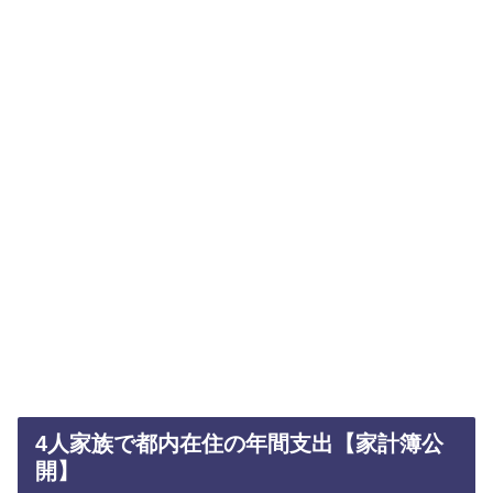
4人家族で都内在住の年間支出【家計簿公
開】