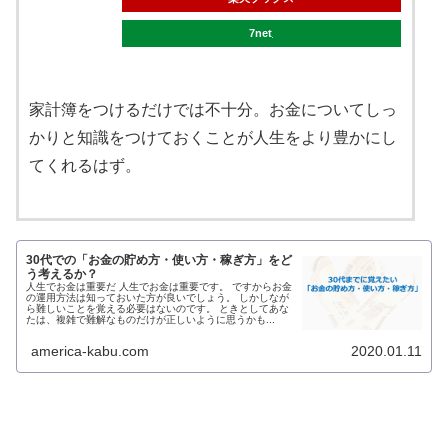
7net
家計簿をつけるだけでは不十分。お金についてしっ
かりと知識をつけておくことが人生をより豊かにし
てくれるはず。
30代での「お金の貯め方・使い方・稼ぎ方」をど
う考えるか？
人生でお金は重要だ 人生でお金は重要です。 ですからお金
の運用方法は知っておいた方が良いでしょう。 しかしなが
ら難しいことを覚える必要はないのです。 ときとしてあな
たは、複雑で難解なものだけが正しいように思うかも...
america-kabu.com
2020.01.11