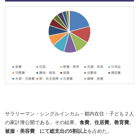
サラリーマン・シングルインカム・都内在住・子ども２人
の家計簿公開である。その結果、
食費、住居費、教育費、
被服・美容費 にて総支出の5割以上
を占めた。