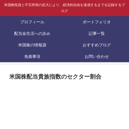
米国株投資と不労所得の拡大により、経済的自由を達成するまでを記録するブ
ログ
プロフィール
ポートフォリオ
配当金生活への歩み
記事一覧
米国株の情報源
おすすめブログ
免責事項
お問い合わせ
米国株配当貴族指数のセクター割合