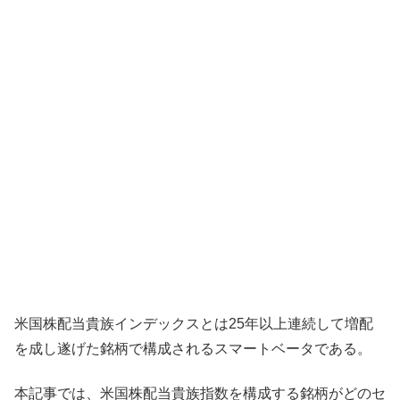
米国株配当貴族インデックスとは25年以上連続して増配
を成し遂げた銘柄で構成されるスマートベータである。
本記事では、米国株配当貴族指数を構成する銘柄がどのセ