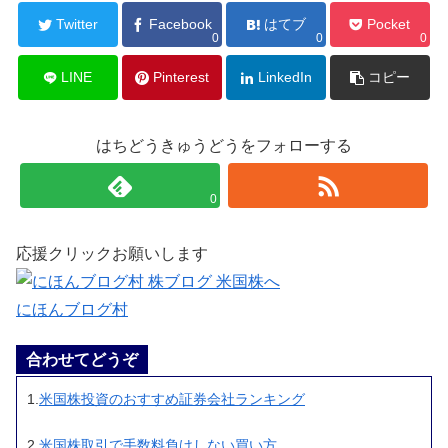
Twitter
Facebook
はてブ
Pocket
0
0
0
LINE
Pinterest
LinkedIn
コピー
はちどうきゅうどうをフォローする
0
応援クリックお願いします
にほんブログ村
合わせてどうぞ
1.
米国株投資のおすすめ証券会社ランキング
2.
米国株取引で手数料負けしない買い方