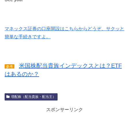
マネックス証券の口座開設はこちらからどうぞ、サクッと
簡単な手続きですよ。
米国株配当貴族インデックスとは？ETF
参考
はあるのか？
増配株（配当貴族・配当王）
スポンサーリンク