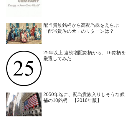
配当貴族銘柄から高配当株をえらぶ
「配当貴族の犬」のリターンは？
25年以上 連続増配銘柄から、16銘柄を
厳選してみた
2050年迄に、配当貴族入りしそうな候
補の10銘柄 【2016年版】