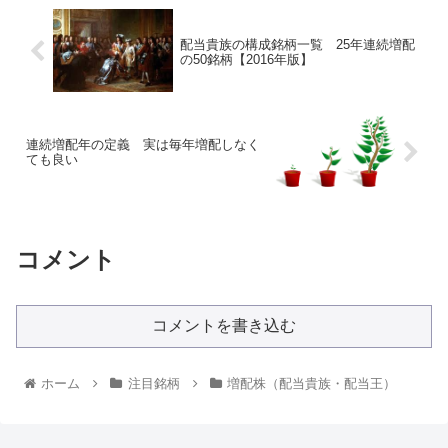
配当貴族の構成銘柄一覧 25年連続増配
の50銘柄【2016年版】
連続増配年の定義 実は毎年増配しなく
ても良い
コメント
コメントを書き込む
ホーム
注目銘柄
増配株（配当貴族・配当王）