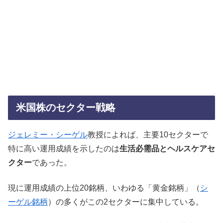
米国株のセクター戦略
ジェレミー・シーゲル
教授によれば、主要10セクターで
特に高い運用成績を示したのは
生活必需品とヘルスケアセ
クター
であった。
現に運用成績の上位20銘柄、いわゆる「黄金銘柄」（
シ
ーゲル銘柄
）の多くがこの2セクターに集中している。