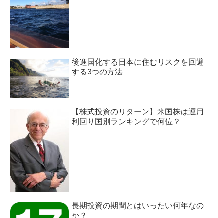
後進国化する日本に住むリスクを回避
する3つの方法
【株式投資のリターン】米国株は運用
利回り国別ランキングで何位？
長期投資の期間とはいったい何年なの
か？