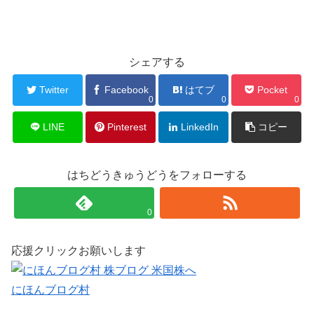
シェアする
Twitter
Facebook
はてブ
Pocket
0
0
0
LINE
Pinterest
LinkedIn
コピー
はちどうきゅうどうをフォローする
0
応援クリックお願いします
にほんブログ村