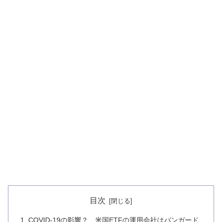
目次
COVID-19の影響？ 米国ETFの運用会社はバンガード