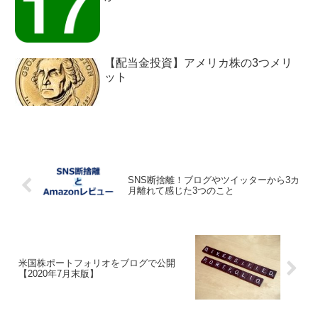
【配当金投資】アメリカ株の3つメリ
ット
SNS断捨離！ブログやツイッターから3カ
月離れて感じた3つのこと
米国株ポートフォリオをブログで公開
【2020年7月末版】