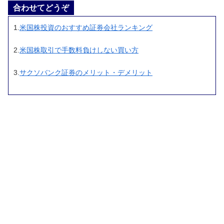
合わせてどうぞ
1.
米国株投資のおすすめ証券会社ランキング
2.
米国株取引で手数料負けしない買い方
3.
サクソバンク証券のメリット・デメリット