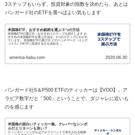
3ステップもいらず、投資対象の指数を決めたら、あとは
バンガード社のETFを選べばよい気もします
米国株ETF、おすすめ銘柄を選ぶ３つの方法
米国株ETFの選び方：おすすめ３ステップを紹介します お
すすめの米国株ETFを選ぶ方法は、3つのステップにわかれ
ています。 米国株ETFの選び方 どのベンチマーク（インデ
ックス）のETFに投資するかを決める ...
america-kabu.com
2020.06.30
バンガード社S＆P500 ETFのティッカーは【VOO】。ア
ラビア数字だと「500」ということで、ダジャレに近いも
のを感じます
米国株の面白いティッカー集。クレバーなシンボ
ルだとリターンも良い？
ティッカー・シンボルはアルファベットで表示される銘柄