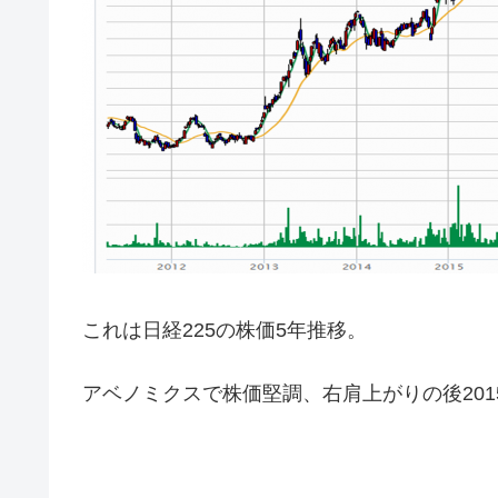
これは日経225の株価5年推移。
アベノミクスで株価堅調、右肩上がりの後201