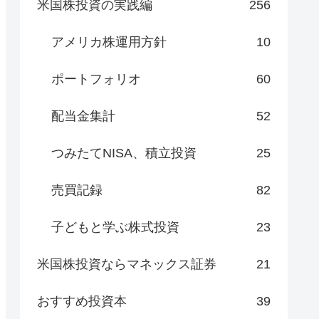
米国株投資の実践編
256
アメリカ株運用方針
10
ポートフォリオ
60
配当金集計
52
つみたてNISA、積立投資
25
売買記録
82
子どもと学ぶ株式投資
23
米国株投資ならマネックス証券
21
おすすめ投資本
39