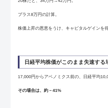
20株だと、34万円→42万円。
プラス8万円の計算。
株価上昇の恩恵をうけ、キャピタルゲインを
日経平均株価がこのまま失速する
17,000円からアベノミクス前の、日経平均1
その場合は、約－41%