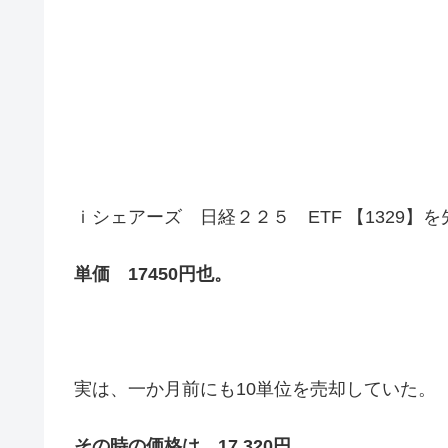
ｉシェアーズ 日経２２５ ETF 【1329】
単価 17450円也。
実は、一か月前にも10単位を売却していた。
その時の価格は、17,320円