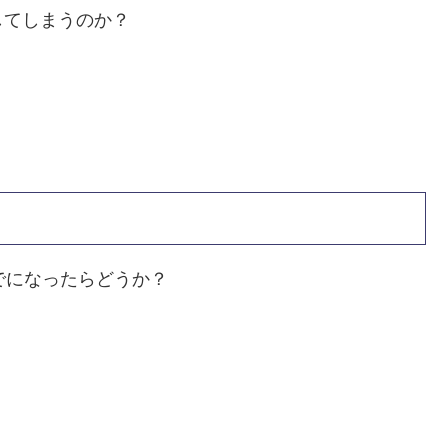
してしまうのか？
度までになったらどうか？