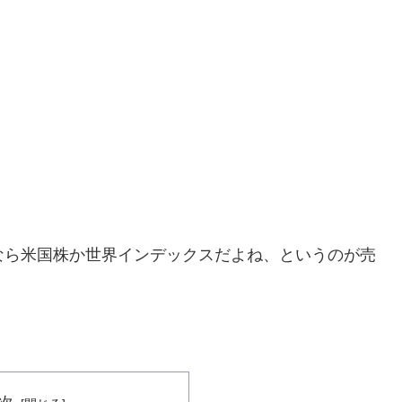
どうせなら米国株か世界インデックスだよね、というのが売