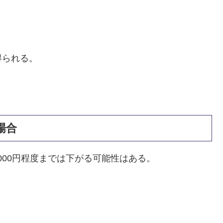
得られる。
場合
0,000円程度までは下がる可能性はある。