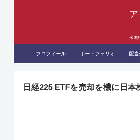
ア
米国
プロフィール
ポートフォリオ
配当
日経225 ETFを売却を機に日