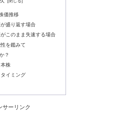
次
の株価推移
価が盛り返す場合
価がこのまま失速する場合
能性を鑑みて
か？
日本株
るタイミング
ンサーリンク