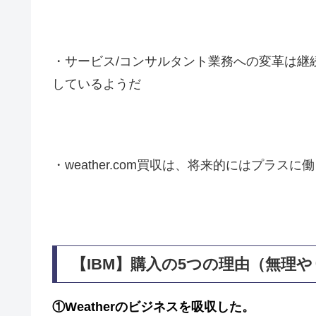
・サービス/コンサルタント業務への変革は継
しているようだ
・weather.com買収は、将来的にはプラスに
【IBM】購入の5つの理由（無理
①Weatherのビジネスを吸収した。