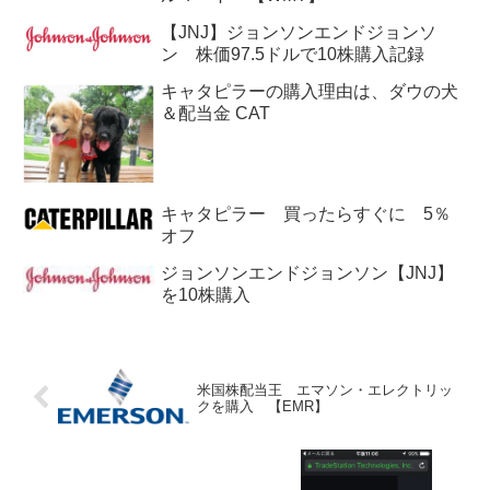
【JNJ】ジョンソンエンドジョンソ
ン 株価97.5ドルで10株購入記録
キャタピラーの購入理由は、ダウの犬
＆配当金 CAT
キャタピラー 買ったらすぐに 5％
オフ
ジョンソンエンドジョンソン【JNJ】
を10株購入
米国株配当王 エマソン・エレクトリッ
クを購入 【EMR】