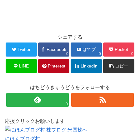
シェアする
Twitter
Facebook
はてブ
Pocket
0
0
0
LINE
Pinterest
LinkedIn
コピー
はちどうきゅうどうをフォローする
0
応援クリックお願いします
にほんブログ村