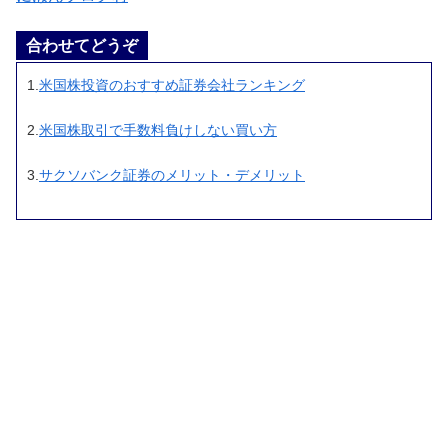
合わせてどうぞ
1.
米国株投資のおすすめ証券会社ランキング
2.
米国株取引で手数料負けしない買い方
3.
サクソバンク証券のメリット・デメリット