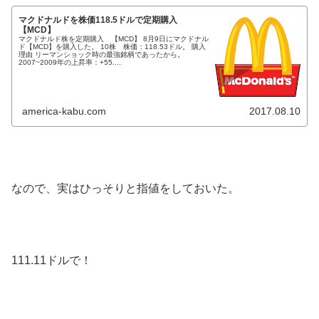
マクドナルドを株価118.5ドルで定期購入
【MCD】
マクドナルド株を定期購入 【MCD】 8月9日にマクドナル
ド【MCD】を購入した。 10株 株価：118.53ドル。 購入
理由 リーマンショック時の最強銘柄であったから。
2007~2009年の上昇率：+55....
america-kabu.com
2017.08.10
なので、実はひっそりと指値をしておいた。
111.11ドルで！