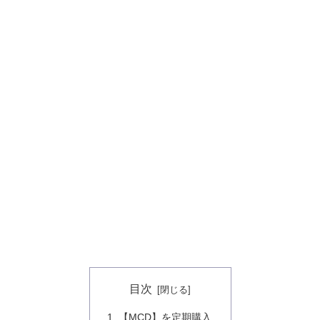
目次
【MCD】を定期購入