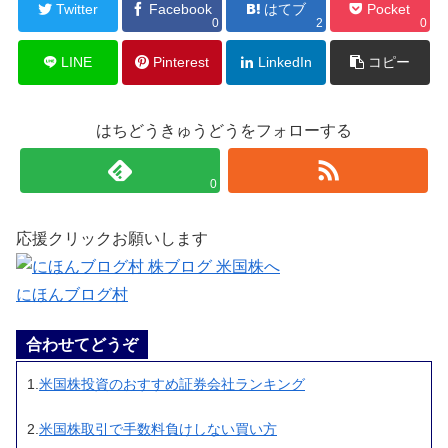
Twitter
Facebook
はてブ
Pocket
0
2
0
LINE
Pinterest
LinkedIn
コピー
はちどうきゅうどうをフォローする
0
応援クリックお願いします
にほんブログ村
合わせてどうぞ
1.
米国株投資のおすすめ証券会社ランキング
2.
米国株取引で手数料負けしない買い方