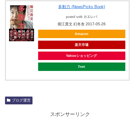
多動力 (NewsPicks Book)
posted with カエレバ
堀江貴文 幻冬舎 2017-05-26
Amazon
楽天市場
Yahooショッピング
7net
ブログ運営
スポンサーリンク