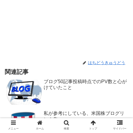
はちどうきゅうどう
関連記事
ブログ50記事投稿時点でのPV数と心が
けていたこと
私が参考にしている、米国株ブログリ
ンク集
メニュー
ホーム
検索
トップ
サイドバー