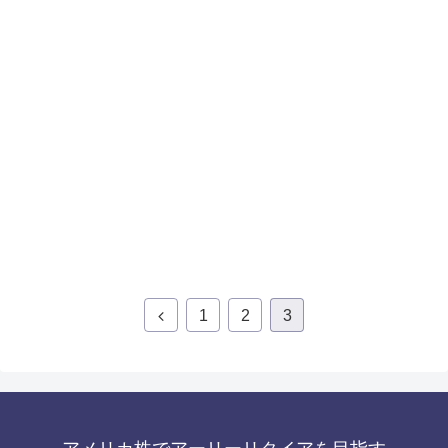
1
2
3