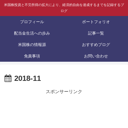
米国株投資と不労所得の拡大により、経済的自由を達成するまでを記録するブ
ログ
プロフィール
ポートフォリオ
配当金生活への歩み
記事一覧
米国株の情報源
おすすめブログ
免責事項
お問い合わせ
2018-11
スポンサーリンク